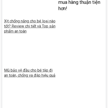
mua hàng thuận tiện
hơn!
Xịt chống nắng cho bé loại nào
tốt? Review chi tiết và Top sản
phẩm an toàn
Mũ bảo vệ đầu cho bé tập đi
an toàn, chống va đập hiệu quả