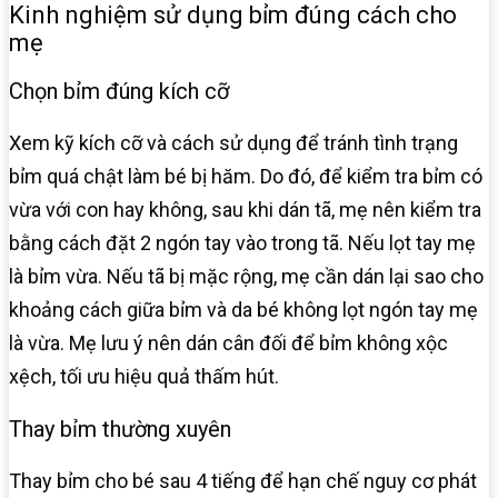
Kinh nghiệm sử dụng bỉm đúng cách cho
mẹ
Chọn bỉm đúng kích cỡ
Xem kỹ kích cỡ và cách sử dụng để tránh tình trạng
bỉm quá chật làm bé bị hăm. Do đó, để kiểm tra bỉm có
vừa với con hay không, sau khi dán tã, mẹ nên kiểm tra
bằng cách đặt 2 ngón tay vào trong tã. Nếu lọt tay mẹ
là bỉm vừa. Nếu tã bị mặc rộng, mẹ cần dán lại sao cho
khoảng cách giữa bỉm và da bé không lọt ngón tay mẹ
là vừa. Mẹ lưu ý nên dán cân đối để bỉm không xộc
xệch, tối ưu hiệu quả thấm hút.
Thay bỉm thường xuyên
Thay bỉm cho bé sau 4 tiếng để hạn chế nguy cơ phát