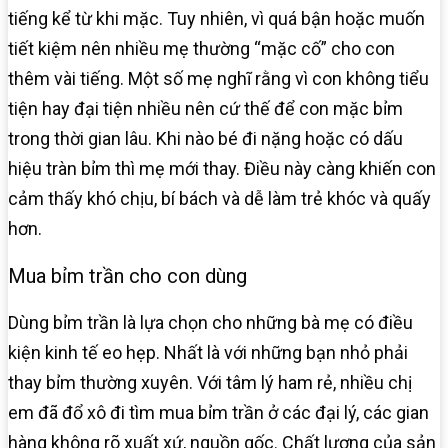
tiếng kể từ khi mặc. Tuy nhiên, vì quá bận hoặc muốn
tiết kiệm nên nhiều mẹ thường “mặc cố” cho con
thêm vài tiếng. Một số mẹ nghĩ rằng vì con không tiểu
tiện hay đại tiện nhiều nên cứ thế để con mặc bỉm
trong thời gian lâu. Khi nào bé đi nặng hoặc có dấu
hiệu tràn bỉm thì mẹ mới thay. Điều này càng khiến con
cảm thấy khó chịu, bí bách và dễ làm trẻ khóc và quấy
hơn.
Mua bỉm trần cho con dùng
Dùng bỉm trần là lựa chọn cho những bà mẹ có điều
kiện kinh tế eo hẹp. Nhất là với những bạn nhỏ phải
thay bỉm thường xuyên. Với tâm lý ham rẻ, nhiều chị
em đã đổ xô đi tìm mua bỉm trần ở các đại lý, các gian
hàng không rõ xuất xứ, nguồn gốc. Chất lượng của sản