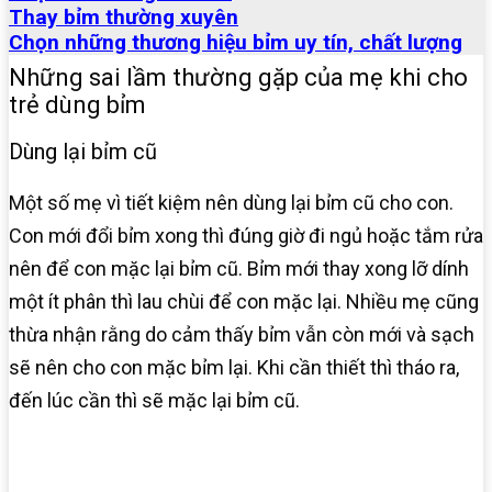
Thay bỉm thường xuyên
Chọn những thương hiệu bỉm uy tín, chất lượng
Những sai lầm thường gặp của mẹ khi cho
trẻ dùng bỉm
Dùng lại bỉm cũ
Một số mẹ vì tiết kiệm nên dùng lại bỉm cũ cho con.
Con mới đổi bỉm xong thì đúng giờ đi ngủ hoặc tắm rửa
nên để con mặc lại bỉm cũ. Bỉm mới thay xong lỡ dính
một ít phân thì lau chùi để con mặc lại. Nhiều mẹ cũng
thừa nhận rằng do cảm thấy bỉm vẫn còn mới và sạch
sẽ nên cho con mặc bỉm lại. Khi cần thiết thì tháo ra,
đến lúc cần thì sẽ mặc lại bỉm cũ.