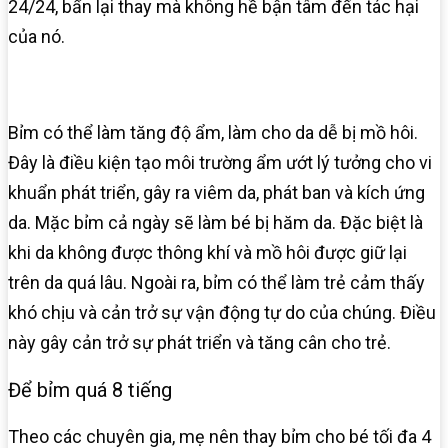
24/24, bẩn lại thay mà không hề bận tâm đến tác hại
của nó.
Bỉm có thể làm tăng độ ẩm, làm cho da dễ bị mồ hôi.
Đây là điều kiện tạo môi trường ẩm ướt lý tưởng cho vi
khuẩn phát triển, gây ra viêm da, phát ban và kích ứng
da. Mặc bỉm cả ngày sẽ làm bé bị hăm da. Đặc biệt là
khi da không được thông khí và mồ hôi được giữ lại
trên da quá lâu. Ngoài ra, bỉm có thể làm trẻ cảm thấy
khó chịu và cản trở sự vận động tự do của chúng. Điều
này gây cản trở sự phát triển và tăng cân cho trẻ.
Để bỉm quá 8 tiếng
Theo các chuyên gia, mẹ nên thay bỉm cho bé tối đa 4