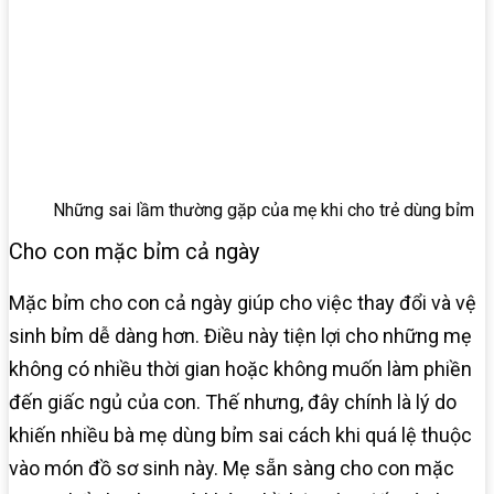
Những sai lầm thường gặp của mẹ khi cho trẻ dùng bỉm
Cho con mặc bỉm cả ngày
Mặc bỉm cho con cả ngày giúp cho việc thay đổi và vệ
sinh bỉm dễ dàng hơn. Điều này tiện lợi cho những mẹ
không có nhiều thời gian hoặc không muốn làm phiền
đến giấc ngủ của con. Thế nhưng, đây chính là lý do
khiến nhiều bà mẹ dùng bỉm sai cách khi quá lệ thuộc
vào món đồ sơ sinh này. Mẹ sẵn sàng cho con mặc