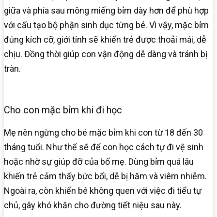
giữa và phía sau mông miếng bỉm dày hơn để phù hợp
với cấu tạo bộ phận sinh dục từng bé. Vì vậy, mặc bỉm
đúng kích cỡ, giới tính sẽ khiến trẻ được thoải mái, dễ
chịu. Đồng thời giúp con vận động dễ dàng và tránh bị
tràn.
Cho con mặc bỉm khi đi học
Mẹ nên ngừng cho bé mặc bỉm khi con từ 18 đến 30
tháng tuổi. Như thế sẽ để con học cách tự đi vệ sinh
hoặc nhờ sự giúp đỡ của bố mẹ. Dùng bỉm quá lâu
khiến trẻ cảm thấy bức bối, dễ bị hăm và viêm nhiễm.
Ngoài ra, còn khiến bé không quen với việc đi tiểu tự
chủ, gây khó khăn cho đường tiết niệu sau này.