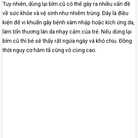
Tuy nhiên, dùng lại bỉm cũ có thể gây ra nhiều vấn đề
về sức khỏe và vệ sinh như nhiễm trùng. Đây là điều
kiện để vi khuẩn gây bệnh xâm nhập hoặc kích ứng da,
làm tổn thương làn da nhạy cảm của trẻ. Nếu dùng lại
bỉm cũ thì bé sẽ thấy rất ngứa ngáy và khó chịu. Đồng
thời nguy cơ hăm tã cũng vô cùng cao.