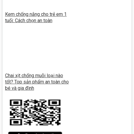
Kem chống nắng cho trẻ em 1
tuổi: Cách chọn an toàn
Chai xịt chống muỗi loại nào
tốt? Top sản phẩm an toàn cho
bé và gia đình