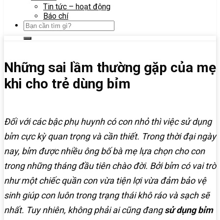
Tin tức – hoạt động
Báo chí
Những sai lầm thường gặp của mẹ
khi cho trẻ dùng bỉm
Đối với các bậc phụ huynh có con nhỏ thì việc sử dụng
bỉm cực kỳ quan trọng và cần thiết. Trong thời đại ngày
nay, bỉm được nhiều ông bố bà mẹ lựa chọn cho con
trong những tháng đầu tiên chào đời. Bởi bỉm có vai trò
như một chiếc quần con vừa tiện lợi vừa đảm bảo vệ
sinh giúp con luôn trong trạng thái khô ráo và sạch sẽ
nhất. Tuy nhiên, không phải ai cũng đang
sử dụng bỉm