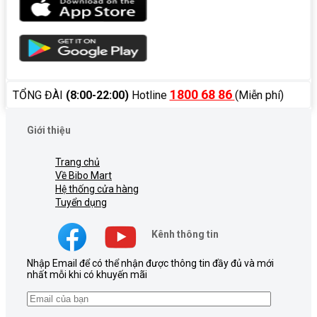
1800 68 86
TỔNG ĐÀI
(8:00-22:00)
Hotline
(Miễn phí)
Giới thiệu
Trang chủ
Về Bibo Mart
Hệ thống cửa hàng
Tuyển dụng
Kênh thông tin
Nhập Email để có thể nhận được thông tin đầy đủ và mới
nhất mỗi khi có khuyến mãi