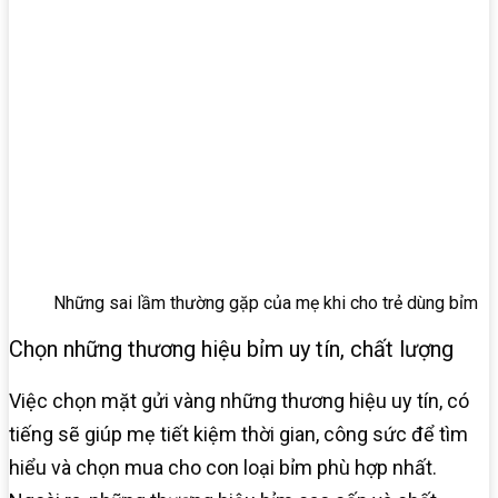
Những sai lầm thường gặp của mẹ khi cho trẻ dùng bỉm
Chọn những thương hiệu bỉm uy tín, chất lượng
Việc chọn mặt gửi vàng những thương hiệu uy tín, có
tiếng sẽ giúp mẹ tiết kiệm thời gian, công sức để tìm
hiểu và chọn mua cho con loại bỉm phù hợp nhất.