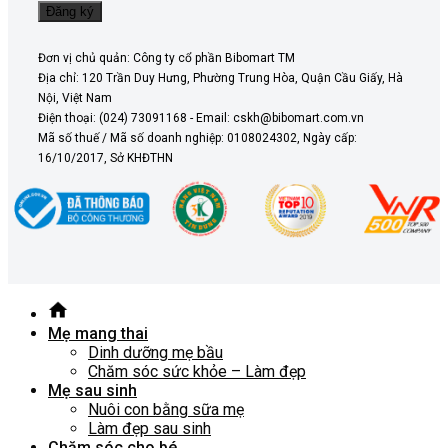
Đơn vị chủ quản: Công ty cổ phần Bibomart TM
Địa chỉ: 120 Trần Duy Hưng, Phường Trung Hòa, Quận Cầu Giấy, Hà
Nội, Việt Nam
Điện thoại: (024) 73091168 - Email: cskh@bibomart.com.vn
Mã số thuế / Mã số doanh nghiệp: 0108024302, Ngày cấp:
16/10/2017, Sở KHĐTHN
Mẹ mang thai
Dinh dưỡng mẹ bầu
Chăm sóc sức khỏe – Làm đẹp
Mẹ sau sinh
Nuôi con bằng sữa mẹ
Làm đẹp sau sinh
Chăm sóc cho bé