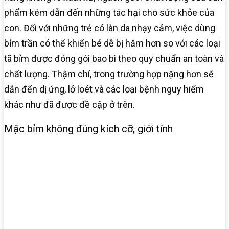
phẩm kém dẫn đến những tác hại cho sức khỏe của
con. Đối với những trẻ có làn da nhạy cảm, việc dùng
bỉm trần có thể khiến bé dễ bị hăm hơn so với các loại
tã bỉm được đóng gói bao bì theo quy chuẩn an toàn và
chất lượng. Thậm chí, trong trường hợp nặng hơn sẽ
dẫn đến dị ứng, lở loét và các loại bệnh nguy hiểm
khác như đã được đề cập ở trên.
Mặc bỉm không đúng kích cỡ, giới tính