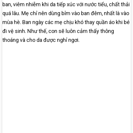
ban, viêm nhiễm khi da tiếp xúc với nước tiểu, chất thải
quá lâu. Mẹ chỉ nên dùng bỉm vào ban đêm, nhất là vào
mùa hè. Ban ngày các mẹ chịu khó thay quần áo khi bé
đi vệ sinh. Như thế, con sẽ luôn cảm thấy thông
thoáng và cho da được nghỉ ngơi.