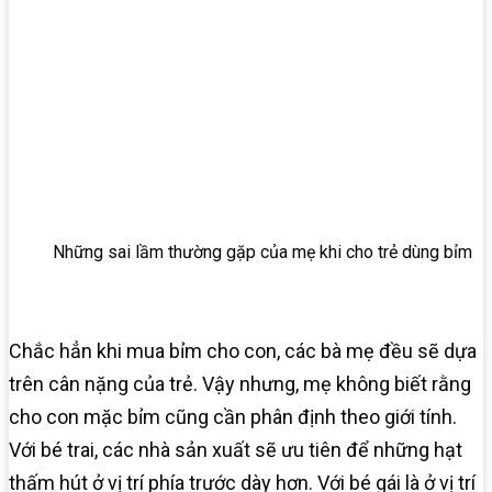
Những sai lầm thường gặp của mẹ khi cho trẻ dùng bỉm
Chắc hẳn khi mua bỉm cho con, các bà mẹ đều sẽ dựa
trên cân nặng của trẻ. Vậy nhưng, mẹ không biết rằng
cho con mặc bỉm cũng cần phân định theo giới tính.
Với bé trai, các nhà sản xuất sẽ ưu tiên để những hạt
thấm hút ở vị trí phía trước dày hơn. Với bé gái là ở vị trí