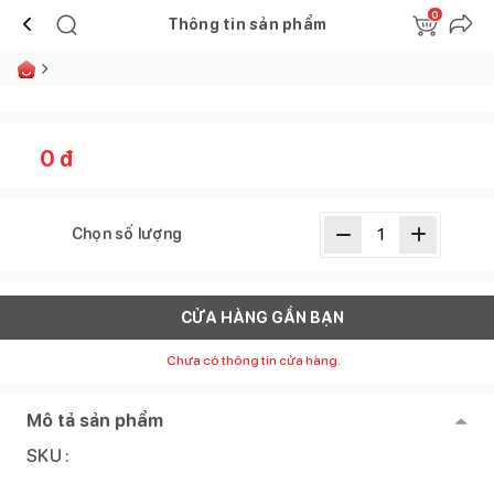
0
Thông tin sản phẩm
0
đ
Chọn số lượng
CỬA HÀNG GẦN BẠN
Chưa có thông tin cửa hàng.
Mô tả sản phẩm
SKU :