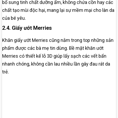
bổ sung tinh chất dưỡng ẩm, không chứa cồn hay các
chất tạo mùi độc hại, mang lại sự mềm mại cho làn da
của bé yêu.
2.4. Giấy ướt Merries
Khăn giấy ướt Merries cũng nằm trong top những sản
phẩm được các bà mẹ tin dùng. Bề mặt khăn ướt
Merries có thiết kế lỗ 3D giúp lấy sạch các vết bẩn
nhanh chóng, không cần lau nhiều lần gây đau rát da
trẻ.