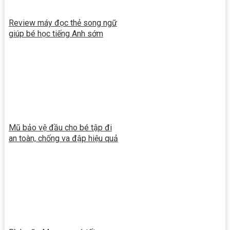
Review máy đọc thẻ song ngữ
giúp bé học tiếng Anh sớm
Mũ bảo vệ đầu cho bé tập đi
an toàn, chống va đập hiệu quả