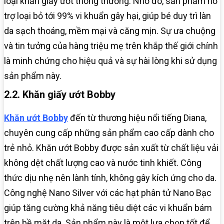
loại khăn giấy ướt thông thường. Nhờ đó, sản phẩm hỗ
trợ loại bỏ tới 99% vi khuẩn gây hại, giúp bé duy trì làn
da sạch thoáng, mềm mại và căng mịn. Sự ưa chuộng
và tin tưởng của hàng triệu mẹ trên khắp thế giới chính
là minh chứng cho hiệu quả và sự hài lòng khi sử dụng
sản phẩm này.
2.2. Khăn giấy ướt Bobby
Khăn ướt Bobby
đến từ thương hiệu nổi tiếng Diana,
chuyên cung cấp những sản phẩm cao cấp dành cho
trẻ nhỏ. Khăn ướt Bobby được sản xuất từ chất liệu vải
không dệt chất lượng cao và nước tinh khiết. Công
thức dịu nhẹ nên lành tính, không gây kích ứng cho da.
Công nghệ Nano Silver với các hạt phân tử Nano Bạc
giúp tăng cường khả năng tiêu diệt các vi khuẩn bám
trên bề mặt da. Sản phẩm này là một lựa chọn tốt để