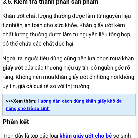
3.6. Kiểm tra thành phần sản phẩm
Khăn ướt chất lượng thường được làm từ nguyên liệu
tự nhiên, an toàn cho sức khỏe. Khăn giấy ướt kém
chất lượng thường được làm từ nguyên liệu tổng hợp,
có thể chứa các chất độc hại.
Ngoài ra, người tiêu dùng cũng nên lựa chọn mua khăn
giấy ướt
của các thương hiệu uy tín, có nguồn gốc rõ
ràng. Không nên mua khăn giấy ướt ở những nơi không
uy tín, giá cả quá rẻ so với thị trường.
>>>Xem thêm:
Hướng dẫn cách dùng khăn giấy khô đa
năng cho trẻ sơ sinh
Phần kết
Trên đây là top các loại
khăn giấy ướt cho bé
sơ sinh