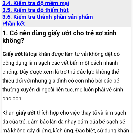
3.4. Kiểm tra độ mềm mại
3.5. Kiểm tra độ thấm hút
3.6. Kiểm tra thành phần sản phẩm
Phần kết
1. Có nên dùng giấy ướt cho trẻ sơ sinh
không?
Giấy ướt
là loại khăn được làm từ vải không dệt có
công dụng làm sạch các vết bẩn một cách nhanh
chóng. Đây được xem là trợ thủ đắc lực không thể
thiếu đối với những gia đình có con nhỏ bởi các bé
thường xuyên đi ngoài liên tục, mẹ luôn phải vệ sinh
cho con.
Khăn
giấy ướt
thích hợp cho việc thay tã và làm sạch
da của trẻ, đảm bảo làn da nhạy cảm của bé sạch sẽ
mà không gây dị ứng, kích ứng. Đặc biệt, sử dụng khăn