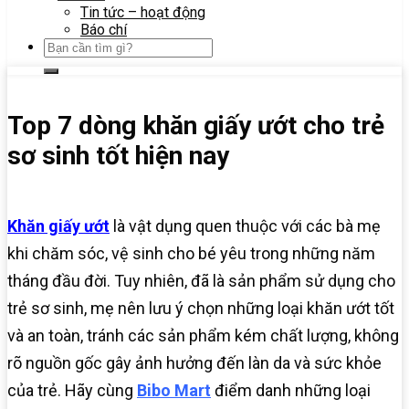
Tin tức – hoạt động
Báo chí
Top 7 dòng khăn giấy ướt cho trẻ
sơ sinh tốt hiện nay
Khăn
giấy ướt
là vật dụng quen thuộc với các bà mẹ
khi chăm sóc, vệ sinh cho bé yêu trong những năm
tháng đầu đời. Tuy nhiên, đã là sản phẩm sử dụng cho
trẻ sơ sinh, mẹ nên lưu ý chọn những loại khăn ướt tốt
và an toàn, tránh các sản phẩm kém chất lượng, không
rõ nguồn gốc gây ảnh hưởng đến làn da và sức khỏe
của trẻ. Hãy cùng
Bibo Mart
điểm danh những loại