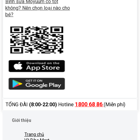
Bình sữa Moyuum có tốt
không? Nên chọn loại nào cho
bé?
1800 68 86
TỔNG ĐÀI
(8:00-22:00)
Hotline
(Miễn phí)
Giới thiệu
Trang chủ