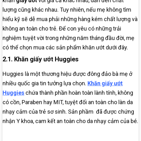
khăn
giấy ướt
với giá cả khác nhau, dẫn đến chất
lượng cũng khác nhau. Tuy nhiên, nếu mẹ không tìm
hiểu kỹ sẽ dễ mua phải những hàng kém chất lượng và
không an toàn cho trẻ. Để con yêu có những trải
nghiệm tuyệt vời trong những năm tháng đầu đời, mẹ
có thể chọn mua các sản phẩm khăn ướt dưới đây.
2.1. Khăn giấy ướt Huggies
Huggies là một thương hiệu được đông đảo bà mẹ ở
nhiều quốc gia tin tưởng lựa chọn.
Khăn giấy ướt
Huggies
chứa thành phần hoàn toàn lành tính, không
có cồn, Paraben hay MIT, tuyệt đối an toàn cho làn da
nhạy cảm của trẻ sơ sinh. Sản phầm đã được chứng
nhận Y khoa, cam kết an toàn cho da nhạy cảm của bé.