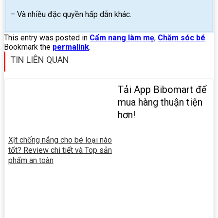
– Và nhiều đặc quyền hấp dẫn khác.
This entry was posted in
Cẩm nang làm mẹ
,
Chăm sóc bé
.
Bookmark the
permalink
.
TIN LIÊN QUAN
Tải App Bibomart để
mua hàng thuận tiện
hơn!
Xịt chống nắng cho bé loại nào
tốt? Review chi tiết và Top sản
phẩm an toàn