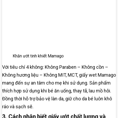
Khăn ướt tinh khiết Mamago
Với tiêu chí 4 không: Không Paraben – Không cồn –
Không hương liệu – Không MIT, MCT, giấy wet Mamago
mang đến sự an tâm cho mẹ khi sử dụng. Sản phẩm
thích hợp sử dụng khi bé ăn uống, thay tã, lau mồ hôi.
Đồng thời hỗ trợ bảo vệ làn da, giữ cho da bé luôn khô
ráo và sạch sẽ.
3. Cách nhận biết giấy ướt chất lượng và