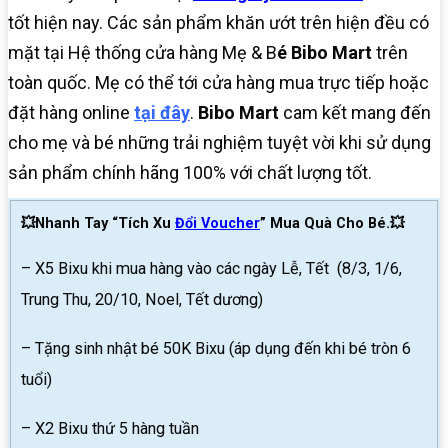
tốt hiện nay. Các sản phẩm khăn ướt trên hiện đều có
mặt tại Hệ thống cửa hàng Mẹ & B
é Bibo Mart
trên
toàn quốc. Mẹ có thể tới cửa hàng mua trực tiếp hoặc
đặt hàng online
tại đây
.
Bibo Mart
cam kết mang đến
cho mẹ và bé những trải nghiệm tuyệt vời khi sử dụng
sản phẩm chính hãng 100% với chất lượng tốt.
💥Nhanh Tay “Tích Xu
Đổi Voucher
” Mua Quà Cho Bé.💥
– X5 Bixu khi mua hàng vào các ngày Lễ, Tết (8/3, 1/6,
Trung Thu, 20/10, Noel, Tết dương)
– Tặng sinh nhật bé 50K Bixu (áp dụng đến khi bé tròn 6
tuổi)
– X2 Bixu thứ 5 hàng tuần