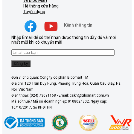
Về Bibo Mart
Hệ thống cửa hàng
Tuyển dụng
Kênh thông tin
Nhập Email để có thể nhận được thông tin đầy đủ và mới
nhất mỗi khi có khuyến mãi
Đơn vị chủ quản: Công ty cổ phần Bibomart TM
Địa chỉ: 120 Trần Duy Hưng, Phường Trung Hòa, Quận Cầu Giấy, Hà
Nội, Việt Nam
Điện thoại: (024) 73091168 - Email: cskh@bibomart.com.vn
Mã số thuế / Mã số doanh nghiệp: 0108024302, Ngày cấp:
16/10/2017, Sở KHĐTHN