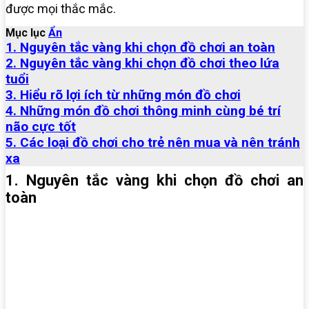
được mọi thắc mắc.
Mục lục
Ẩn
1. Nguyên tắc vàng khi chọn đồ chơi an toàn
2. Nguyên tắc vàng khi chọn đồ chơi theo lứa
tuổi
3. Hiểu rõ lợi ích từ những món đồ chơi
4. Những món đồ chơi thông minh cùng bé trí
não cực tốt
5. Các loại đồ chơi cho trẻ nên mua và nên tránh
xa
1. Nguyên tắc vàng khi chọn đồ chơi an
toàn