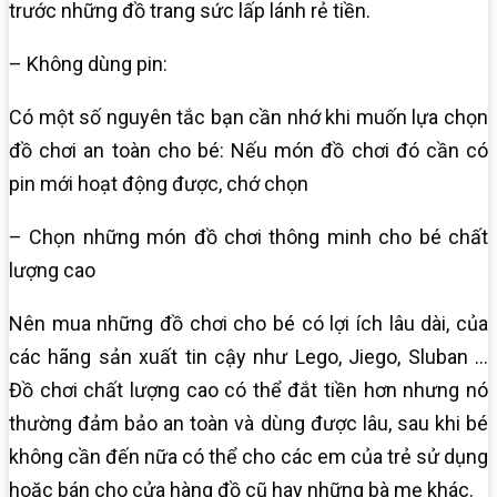
trước những đồ trang sức lấp lánh rẻ tiền.
– Không dùng pin:
Có một số nguyên tắc bạn cần nhớ khi muốn lựa chọn
đồ chơi an toàn cho bé: Nếu món đồ chơi đó cần có
pin mới hoạt động được, chớ chọn
– Chọn những món đồ chơi thông minh cho bé chất
lượng cao
Nên mua những đồ chơi cho bé có lợi ích lâu dài, của
các hãng sản xuất tin cậy như Lego, Jiego, Sluban …
Đồ chơi chất lượng cao có thể đắt tiền hơn nhưng nó
thường đảm bảo an toàn và dùng được lâu, sau khi bé
không cần đến nữa có thể cho các em của trẻ sử dụng
hoặc bán cho cửa hàng đồ cũ hay những bà mẹ khác.