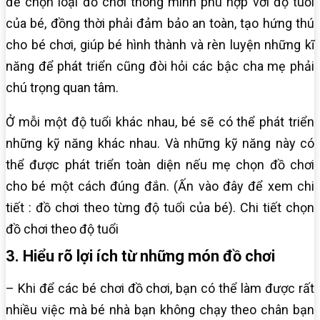
để chọn loại đồ chơi thông minh phù hợp với độ tuổi
của bé, đồng thời phải đảm bảo an toàn, tạo hứng thú
cho bé chơi, giúp bé hình thành và rèn luyện những kĩ
năng để phát triển cũng đòi hỏi các bậc cha mẹ phải
chú trọng quan tâm.
Ở mỗi một độ tuổi khác nhau, bé sẽ có thể phát triển
những kỹ năng khác nhau. Và những kỹ năng này có
thể được phát triển toàn diện nếu mẹ chọn đồ chơi
cho bé một cách đúng đắn. (Ấn vào đây để xem chi
tiết : đồ chơi theo từng độ tuổi của bé). Chi tiết chọn
đồ chơi theo độ tuổi
3. Hiểu rõ lợi ích từ những món đồ chơi
– Khi để các bé chơi đồ chơi, bạn có thể làm được rất
nhiều việc mà bé nhà bạn không chạy theo chân bạn