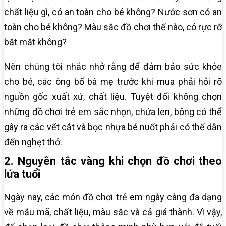
chất liệu gì, có an toàn cho bé không? Nước sơn có an
toàn cho bé không? Màu sắc đồ chơi thế nào, có rực rỡ
bắt mắt không?
Nên chúng tôi nhắc nhở rằng để đảm bảo sức khỏe
cho bé, các ông bố bà mẹ trước khi mua phải hỏi rõ
nguồn gốc xuất xứ, chất liệu. Tuyệt đối không chọn
những đồ chơi trẻ em sắc nhọn, chứa len, bông có thể
gây ra các vết cắt và bọc nhựa bé nuốt phải có thể dẫn
đến nghẹt thở.
2. Nguyên tắc vàng khi chọn đồ chơi theo
lứa tuổi
Ngày nay, các món đồ chơi trẻ em ngày càng đa dạng
về mẫu mã, chất liệu, màu sắc và cả giá thành. Vì vậy,