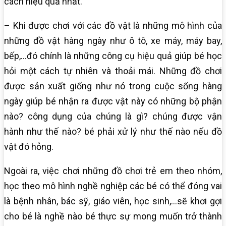
cách hiệu quả nhất.
– Khi được chơi với các đồ vật là những mô hình của
những đồ vật hàng ngày như ô tô, xe máy, máy bay,
bếp,…đó chính là những công cụ hiệu quả giúp bé học
hỏi một cách tự nhiên và thoải mái. Những đồ chơi
được sản xuất giống như nó trong cuộc sống hàng
ngày giúp bé nhận ra được vật này có những bộ phận
nào? công dụng của chúng là gì? chúng được vận
hành như thế nào? bé phải xử lý như thế nào nếu đồ
vật đó hỏng.
Ngoài ra, việc chơi những đồ chơi trẻ em theo nhóm,
học theo mô hình nghề nghiệp các bé có thể đóng vai
là bệnh nhân, bác sỹ, giáo viên, học sinh,…sẽ khơi gợi
cho bé là nghề nào bé thực sự mong muốn trở thành