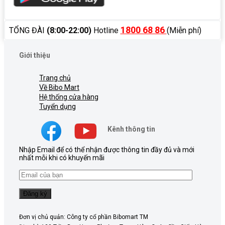
1800 68 86
TỔNG ĐÀI
(8:00-22:00)
Hotline
(Miễn phí)
Giới thiệu
Trang chủ
Về Bibo Mart
Hệ thống cửa hàng
Tuyển dụng
Kênh thông tin
Nhập Email để có thể nhận được thông tin đầy đủ và mới
nhất mỗi khi có khuyến mãi
Đơn vị chủ quản: Công ty cổ phần Bibomart TM