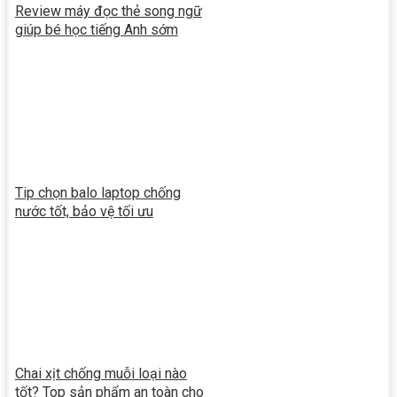
Review máy đọc thẻ song ngữ
giúp bé học tiếng Anh sớm
Tip chọn balo laptop chống
nước tốt, bảo vệ tối ưu
Chai xịt chống muỗi loại nào
tốt? Top sản phẩm an toàn cho