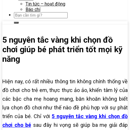
Tin tức – hoạt động
Báo chí
5 nguyên tắc vàng khi chọn đồ
chơi giúp bé phát triển tốt mọi kỹ
năng
Hiện nay, có rất nhiều thông tin không chính thống về
đồ chơi cho trẻ em, thực thực ảo ảo, khiến tâm lý của
các bậc cha mẹ hoang mang, băn khoăn không biết
lựa chọn đồ chơi như thế nào đề phù hợp với sự phát
triển của bé. Chỉ với
5 nguyên tắc vàng khi chọn đồ
chơi cho bé
sau đây hi vọng sẽ giúp ba mẹ giải đáp