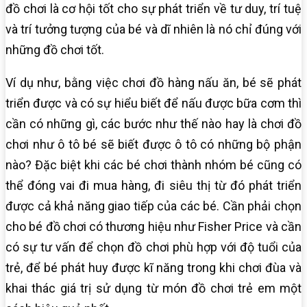
đồ chơi là cơ hội tốt cho sự phát triển về tư duy, trí tuệ
và trí tưởng tượng của bé và dĩ nhiên là nó chỉ đúng với
những đồ chơi tốt.
Ví dụ như, bằng việc chơi đồ hàng nấu ăn, bé sẽ phát
triển được và có sự hiểu biết để nấu được bữa cơm thì
cần có những gì, các bước như thế nào hay là chơi đồ
chơi như ô tô bé sẽ biết được ô tô có những bộ phận
nào? Đặc biệt khi các bé chơi thành nhóm bé cũng có
thể đóng vai đi mua hàng, đi siêu thị từ đó phát triển
được cả khả năng giao tiếp của các bé. Cần phải chọn
cho bé đồ chơi có thương hiệu như Fisher Price và cần
có sự tư vấn để chọn đồ chơi phù hợp với độ tuổi của
trẻ, để bé phát huy được kĩ năng trong khi chơi đùa và
khai thác giá trị sử dụng từ món đồ chơi trẻ em một