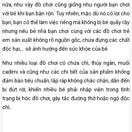
nữa, như vậy đồ chơi cũng giống như người bạn chơi
với bé khi bạn bận rộn. Tuy nhiên, mặc dù nó có lợi cho
bạn, bạn có thể làm việc riêng mà không bị bé quấy rầy
nhưng nếu bé nhà bạn chơi cùng với các đồ chơi trẻ
em sản xuất không rõ nguồn gốc, chứa đựng các chất
độc hại,… sẽ ảnh hưởng đến sức khỏe của bé.
Như nhiều loại đồ chơi có chứa chì, thủy ngân, muối
cadimi và cũng như các chi tiết của sản phẩm không
đảm bảo tiêu chuẩn, lắp ráp không chắc chắn, dẫn đến
bị đứt rời, khiến nhiều bé phải nhập viện trong tình
trạng bị hóc đồ chơi, gây tắc đường thở hoặc ngộ độc
chì..