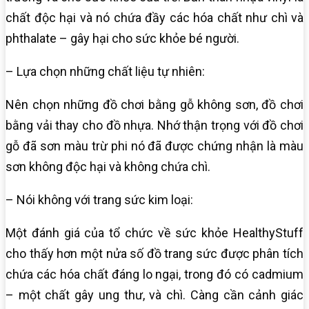
chất độc hại và nó chứa đầy các hóa chất như chì và
phthalate – gây hại cho sức khỏe bé người.
– Lựa chọn những chất liệu tự nhiên:
Nên chọn những đồ chơi bằng gỗ không sơn, đồ chơi
bằng vải thay cho đồ nhựa. Nhớ thận trọng với đồ chơi
gỗ đã sơn màu trừ phi nó đã được chứng nhận là màu
sơn không độc hại và không chứa chì.
– Nói không với trang sức kim loại:
Một đánh giá của tổ chức về sức khỏe HealthyStuff
cho thấy hơn một nửa số đồ trang sức được phân tích
chứa các hóa chất đáng lo ngại, trong đó có cadmium
– một chất gây ung thư, và chì. Càng cần cảnh giác