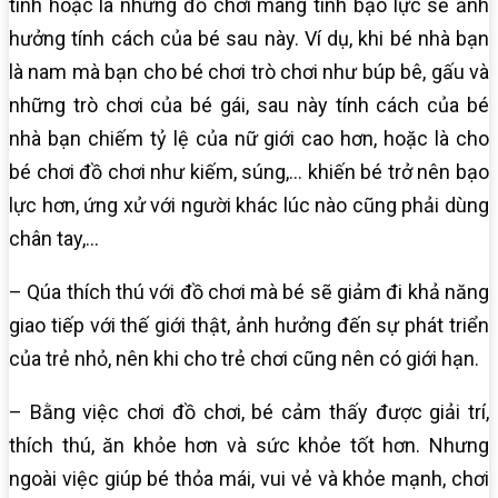
tính hoặc là những đồ chơi mang tính bạo lực sẽ ảnh
hưởng tính cách của bé sau này. Ví dụ, khi bé nhà bạn
là nam mà bạn cho bé chơi trò chơi như búp bê, gấu và
những trò chơi của bé gái, sau này tính cách của bé
nhà bạn chiếm tỷ lệ của nữ giới cao hơn, hoặc là cho
bé chơi đồ chơi như kiếm, súng,… khiến bé trở nên bạo
lực hơn, ứng xử với người khác lúc nào cũng phải dùng
chân tay,…
– Qúa thích thú với đồ chơi mà bé sẽ giảm đi khả năng
giao tiếp với thế giới thật, ảnh hưởng đến sự phát triển
của trẻ nhỏ, nên khi cho trẻ chơi cũng nên có giới hạn.
– Bằng việc chơi đồ chơi, bé cảm thấy được giải trí,
thích thú, ăn khỏe hơn và sức khỏe tốt hơn. Nhưng
ngoài việc giúp bé thỏa mái, vui vẻ và khỏe mạnh, chơi