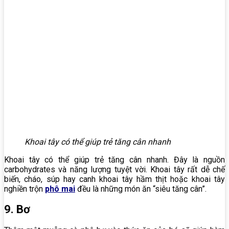
Khoai tây có thể giúp trẻ tăng cân nhanh
Khoai tây có thể giúp trẻ tăng cân nhanh. Đây là nguồn
carbohydrates và năng lượng tuyệt vời. Khoai tây rất dễ chế
biến, cháo, súp hay canh khoai tây hầm thịt hoặc khoai tây
nghiền trộn
phô mai
đều là những món ăn “siêu tăng cân”.
9. Bơ