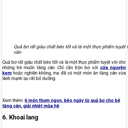
Quả bơ rất giàu chất béo tốt và là một thực phẩm tuyệt
cân
Quả bơ rất giàu chất béo tốt và là một thực phẩm tuyệt vời cho
những trẻ muốn tăng cân. Chỉ cần trộn bơ với
sữa nguyên
kem
hoặc nghiền không, mẹ đã có một món ăn tăng cân vừa
lành mạnh lại rất bổ dưỡng.
Xem thêm:
6 món thơm ngon, béo ngậy từ quả bơ cho bé
tăng cân, giải nhiệt mùa hè
6. Khoai lang