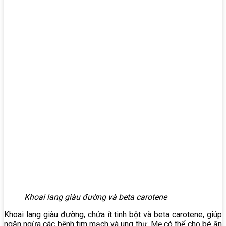
Khoai lang giàu đường và beta carotene
Khoai lang giàu đường, chứa ít tinh bột và beta carotene, giúp
ngăn ngừa các bệnh tim mạch và ung thư. Mẹ có thể cho bé ăn