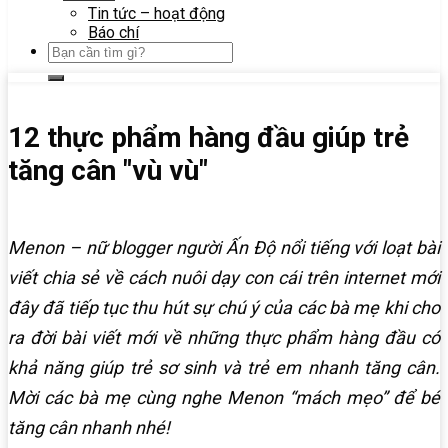
Tin tức – hoạt động
Báo chí
12 thực phẩm hàng đầu giúp trẻ
tăng cân "vù vù"
Menon – nữ blogger người Ấn Độ nổi tiếng với loạt bài
viết chia sẻ về cách nuôi dạy con cái trên internet mới
đây đã tiếp tục thu hút sự chú ý của các bà mẹ khi cho
ra đời bài viết mới về những thực phẩm hàng đầu có
khả năng giúp trẻ sơ sinh và trẻ em nhanh tăng cân.
Mời các bà mẹ cùng nghe Menon “mách mẹo” để bé
tăng cân nhanh nhé!