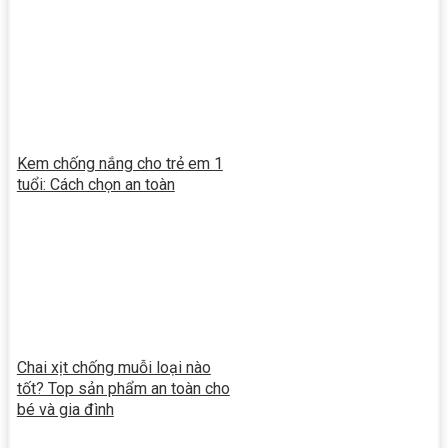
Kem chống nắng cho trẻ em 1
tuổi: Cách chọn an toàn
Chai xịt chống muỗi loại nào
tốt? Top sản phẩm an toàn cho
bé và gia đình