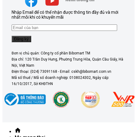
Nhập Email để có thể nhận được thông tin đầy đủ và mới
nhất mỗi khi có khuyến mãi
Đơn vị chủ quản: Công ty cổ phần Bibomart TM
Địa chỉ: 120 Trần Duy Hưng, Phường Trung Hòa, Quận Cầu Giấy, Hà
Nội, Việt Nam
Điện thoại: (024) 73091168 - Email: cskh@bibomart.com.vn
Mã số thuế / Mã số doanh nghiệp: 0108024302, Ngày cấp:
16/10/2017, Sở KHĐTHN