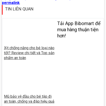
permalink
.
TIN LIÊN QUAN
Tải App Bibomart để
mua hàng thuận tiện
hơn!
Xịt chống nắng cho bé loại nào
tốt? Review chi tiết và Top sản
phẩm an toàn
Mũ bảo vệ đầu cho bé tập đi
an toàn, chống va đập hiệu quả