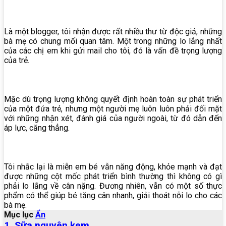
Là một blogger, tôi nhận được rất nhiều thư từ độc giả, những
bà mẹ có chung mối quan tâm. Một trong những lo lắng nhất
của các chị em khi gửi mail cho tôi, đó là vấn đề trọng lượng
của trẻ.
Mặc dù trọng lượng không quyết định hoàn toàn sự phát triển
của một đứa trẻ, nhưng một người mẹ luôn luôn phải đối mặt
với những nhận xét, đánh giá của người ngoài, từ đó dẫn đến
áp lực, căng thẳng.
Tôi nhắc lại là miễn em bé vẫn năng động, khỏe mạnh và đạt
được những cột mốc phát triển bình thường thì không có gì
phải lo lắng về cân nặng. Đương nhiên, vẫn có một số thực
phẩm có thể giúp bé tăng cân nhanh, giải thoát nỗi lo cho các
bà mẹ.
Mục lục
Ẩn
1. Sữa nguyên kem