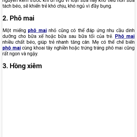
nguyên kem trước khi đi ngủ vì loại sữa này khó tiêu hơn sữa
tách béo, sẽ khiến trẻ khó chịu, khó ngủ vì đầy bụng.
2. Phô mai
Một miếng
phô mai
nhỏ cũng có thể đáp ứng nhu cầu dinh
dưỡng cho bữa xế hoặc bữa sau bữa tối của trẻ.
Phô mai
nhiều chất béo, giúp trẻ nhanh tăng cân. Mẹ có thể chế biến
phô mai
cùng khoai tây nghiền hoặc trứng tráng phô mai cũng
rất ngon và ngậy.
3. Hồng xiêm