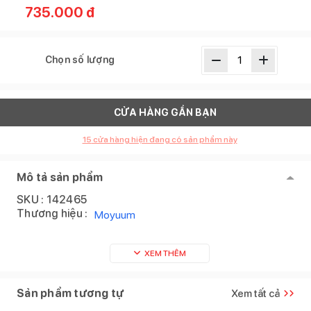
735.000
đ
Chọn số lượng
CỬA HÀNG GẦN BẠN
15
cửa hàng hiện đang có sản phẩm này
Mô tả sản phẩm
SKU :
142465
Thương hiệu :
Moyuum
XEM THÊM
Sản phẩm tương tự
Xem tất cả