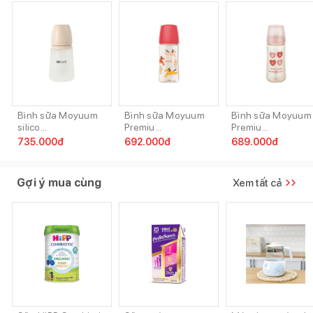
Bình sữa Moyuum
Bình sữa Moyuum
Bình sữa Moyuum
silico...
Premiu...
Premiu...
735.000
đ
692.000
đ
689.000
đ
Gợi ý mua cùng
Xem tất cả