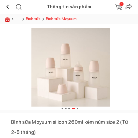
0
Thông tin sản phẩm
......
Bình sữa
Bình sữa Moyuum
Bình sữa Moyuum silicon 260ml kèm núm size 2 (Từ
2-5 tháng)