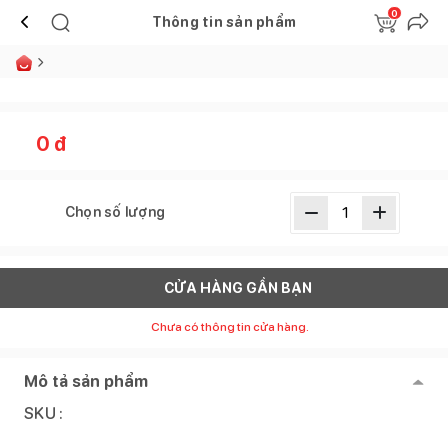
0
Thông tin sản phẩm
0
đ
Chọn số lượng
CỬA HÀNG GẦN BẠN
Chưa có thông tin cửa hàng.
Mô tả sản phẩm
SKU :