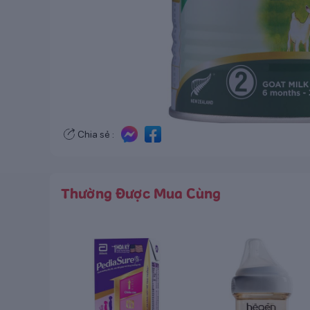
Chia sẻ :
Thường Được Mua Cùng