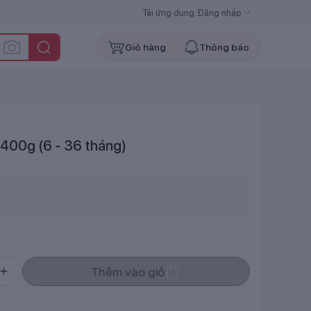
Tải ứng dụng
|
Đăng nhập
Giỏ hàng
Thông báo
400g (6 - 36 tháng)
Thêm vào giỏ