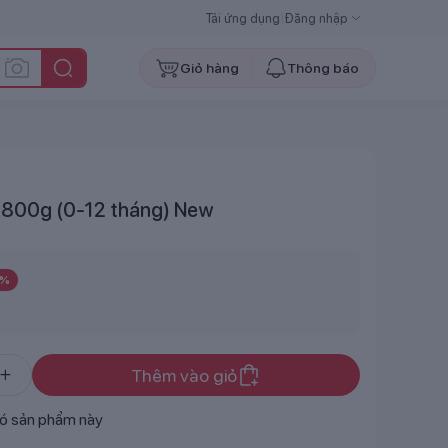
Tải ứng dụng
|
Đăng nhập
Giỏ hàng
Thông báo
 800g (0-12 tháng) New
%
Thêm vào giỏ
ó sản phẩm này