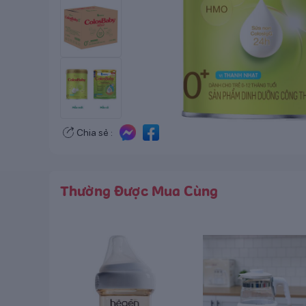
Chia sẻ :
Thường Được Mua Cùng