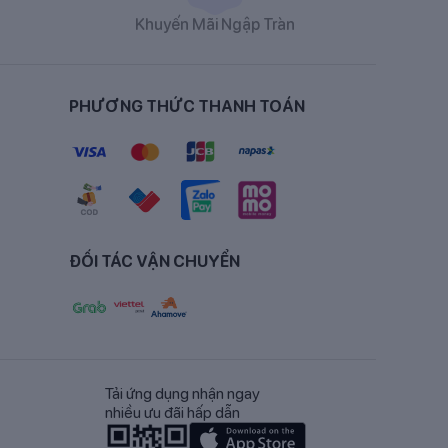
Khuyến Mãi Ngập Tràn
PHƯƠNG THỨC THANH TOÁN
OS).
ĐỐI TÁC VẬN CHUYỂN
Tải ứng dụng nhận ngay
nhiều ưu đãi hấp dẫn