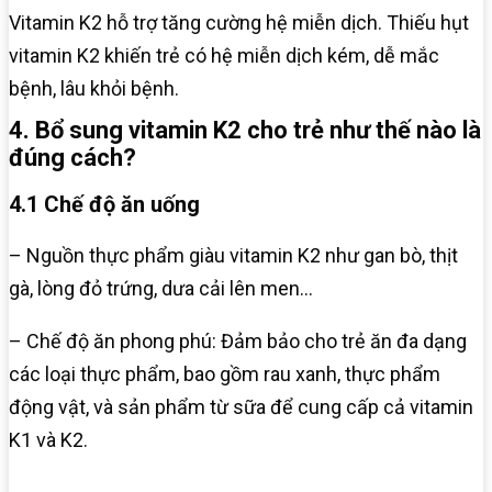
Vitamin K2 hỗ trợ tăng cường hệ miễn dịch. Thiếu hụt
vitamin K2 khiến trẻ có hệ miễn dịch kém, dễ mắc
bệnh, lâu khỏi bệnh.
4. Bổ sung vitamin K2 cho trẻ như thế nào là
đúng cách?
4.1 Chế độ ăn uống
– Nguồn thực phẩm giàu vitamin K2 như gan bò, thịt
gà, lòng đỏ trứng, dưa cải lên men…
– Chế độ ăn phong phú: Đảm bảo cho trẻ ăn đa dạng
các loại thực phẩm, bao gồm rau xanh, thực phẩm
động vật, và sản phẩm từ sữa để cung cấp cả vitamin
K1 và K2.