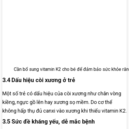
Cần bổ sung vitamin K2 cho bé để đảm bảo sức khỏe răng
3.4 Dấu hiệu còi xương ở trẻ
Một số trẻ có dấu hiệu của còi xương như chân vòng
kiềng, ngực gồ lên hay xương sọ mềm. Do cơ thể
không hấp thụ đủ canxi vào xương khi thiếu vitamin K2.
3.5 Sức đề kháng yếu, dễ mắc bệnh