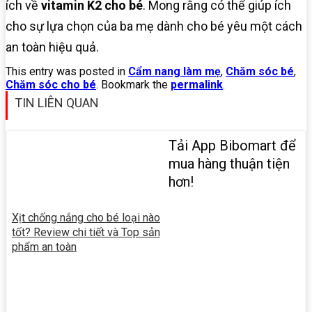
ích về
vitamin K2 cho bé
. Mong rằng có thể giúp ích
cho sự lựa chọn của ba mẹ dành cho bé yêu một cách
an toàn hiệu quả.
This entry was posted in
Cẩm nang làm mẹ
,
Chăm sóc bé
,
Chăm sóc cho bé
. Bookmark the
permalink
.
TIN LIÊN QUAN
Tải App Bibomart để
mua hàng thuận tiện
hơn!
Xịt chống nắng cho bé loại nào
tốt? Review chi tiết và Top sản
phẩm an toàn