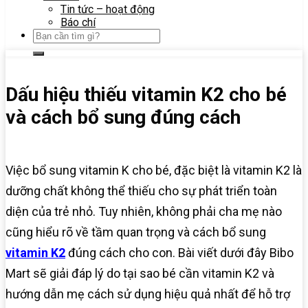
Tin tức – hoạt động
Báo chí
Dấu hiệu thiếu vitamin K2 cho bé
và cách bổ sung đúng cách
Việc bổ sung vitamin K cho bé, đặc biệt là vitamin K2 là
dưỡng chất không thể thiếu cho sự phát triển toàn
diện của trẻ nhỏ. Tuy nhiên, không phải cha mẹ nào
cũng hiểu rõ về tầm quan trọng và cách bổ sung
vitamin K2
đúng cách cho con. Bài viết dưới đây Bibo
Mart sẽ giải đáp lý do tại sao bé cần vitamin K2 và
hướng dẫn mẹ cách sử dụng hiệu quả nhất để hỗ trợ