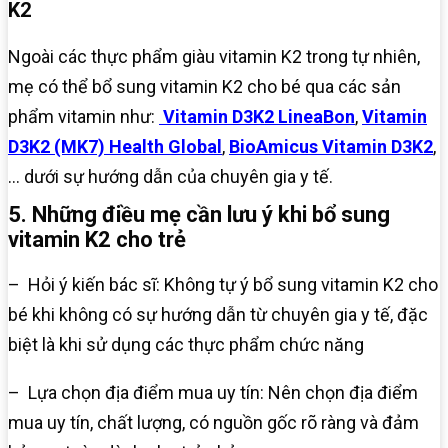
K2
Ngoài các thực phẩm giàu vitamin K2 trong tự nhiên,
mẹ có thể bổ sung vitamin K2 cho bé qua các sản
phẩm vitamin như:
Vitamin D3K2 LineaBon
,
Vitamin
D3K2 (MK7) Health Global
,
BioAmicus Vitamin D3K2
,
… dưới sự hướng dẫn của chuyên gia y tế.
5. Những điều mẹ cần lưu ý khi bổ sung
vitamin K2 cho trẻ
– Hỏi ý kiến bác sĩ: Không tự ý bổ sung vitamin K2 cho
bé khi không có sự hướng dẫn từ chuyên gia y tế, đặc
biệt là khi sử dụng các thực phẩm chức năng
– Lựa chọn địa điểm mua uy tín: Nên chọn địa điểm
mua uy tín, chất lượng, có nguồn gốc rõ ràng và đảm