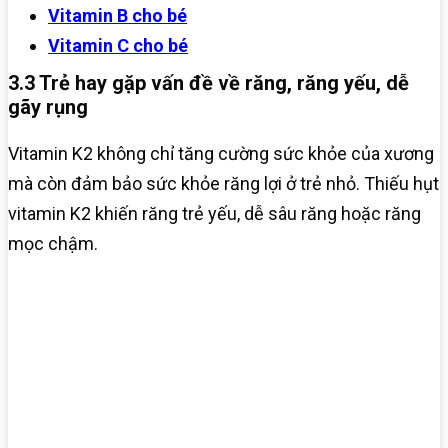
Vitamin B cho bé
Vitamin C cho bé
3.3 Trẻ hay gặp vấn đề về răng, răng yếu, dễ
gãy rụng
Vitamin K2 không chỉ tăng cường sức khỏe của xương
mà còn đảm bảo sức khỏe răng lợi ở trẻ nhỏ. Thiếu hụt
vitamin K2 khiến răng trẻ yếu, dễ sâu răng hoặc răng
mọc chậm.