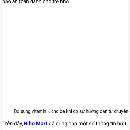
bảo an toàn dành cho trẻ nhỏ
Bổ sung vitamin K cho bé khi có sự hướng dẫn từ chuyên g
Trên đây,
Bibo Mart
đã cung cấp một số thông tin hữu