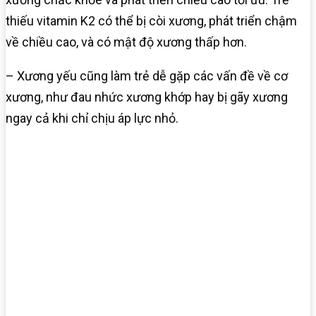
thiếu vitamin K2 có thể bị còi xương, phát triển chậm
về chiều cao, và có mật độ xương thấp hơn.
– Xương yếu cũng làm trẻ dễ gặp các vấn đề về cơ
xương, như đau nhức xương khớp hay bị gãy xương
ngay cả khi chỉ chịu áp lực nhỏ.