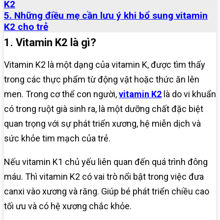
K2
5. Những điều mẹ cần lưu ý khi bổ sung vitamin
K2 cho trẻ
1. Vitamin K2 là gì?
Vitamin K2 là một dạng của vitamin K, được tìm thấy
trong các thực phẩm từ động vật hoặc thức ăn lên
men. Trong cơ thể con người,
vitamin K2
là do vi khuẩn
có trong ruột già sinh ra, là một dưỡng chất đặc biệt
quan trọng với sự phát triển xương, hệ miễn dịch và
sức khỏe tim mạch của trẻ.
Nếu vitamin K1 chủ yếu liên quan đến quá trình đông
máu. Thì vitamin K2 có vai trò nổi bật trong việc đưa
canxi vào xương và răng. Giúp bé phát triển chiều cao
tối ưu và có hệ xương chắc khỏe.