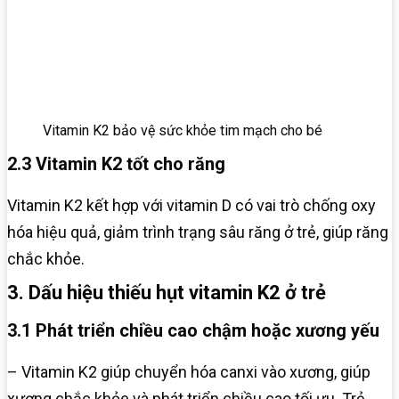
Vitamin K2 bảo vệ sức khỏe tim mạch cho bé
2.3 Vitamin K2 tốt cho răng
Vitamin K2 kết hợp với vitamin D có vai trò chống oxy
hóa hiệu quả, giảm trình trạng sâu răng ở trẻ, giúp răng
chắc khỏe.
3. Dấu hiệu thiếu hụt vitamin K2 ở trẻ
3.1 Phát triển chiều cao chậm hoặc xương yếu
– Vitamin K2 giúp chuyển hóa canxi vào xương, giúp
xương chắc khỏe và phát triển chiều cao tối ưu. Trẻ