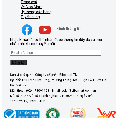
Trang chủ
Về Bibo Mart
Hệ thống cửa hàng
Tuyển dụng
Kênh thông tin
Nhập Email để có thể nhận được thông tin đầy đủ và mới
nhất mỗi khi có khuyến mãi
Đơn vị chủ quản: Công ty cổ phần Bibomart TM
Địa chỉ: 120 Trần Duy Hưng, Phường Trung Hòa, Quận Cầu Giấy, Hà
Nội, Việt Nam
Điện thoại: (024) 73091168 - Email: cskh@bibomart.com.vn
Mã số thuế / Mã số doanh nghiệp: 0108024302, Ngày cấp:
16/10/2017, Sở KHĐTHN