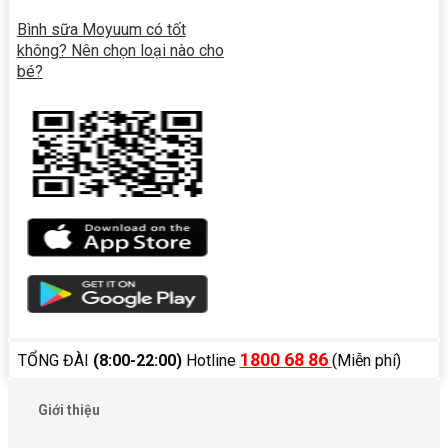
Bình sữa Moyuum có tốt
không? Nên chọn loại nào cho
bé?
1800 68 86
TỔNG ĐÀI
(8:00-22:00)
Hotline
(Miễn phí)
Giới thiệu