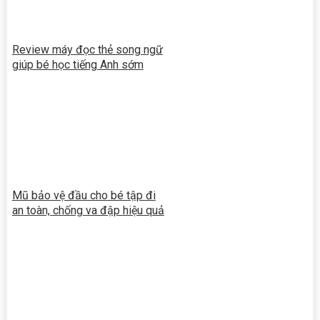
Review máy đọc thẻ song ngữ
giúp bé học tiếng Anh sớm
Mũ bảo vệ đầu cho bé tập đi
an toàn, chống va đập hiệu quả