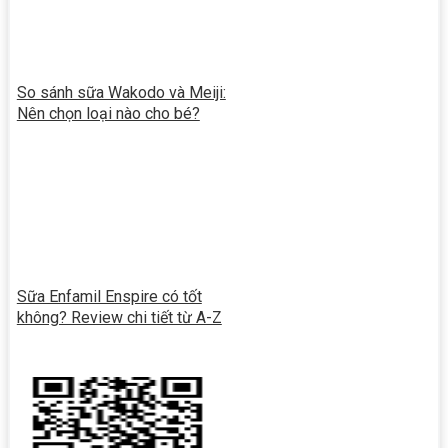
So sánh sữa Wakodo và Meiji:
Nên chọn loại nào cho bé?
Sữa Enfamil Enspire có tốt
không? Review chi tiết từ A-Z