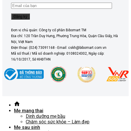
Đơn vị chủ quản: Công ty cổ phần Bibomart TM
Địa chỉ: 120 Trần Duy Hưng, Phường Trung Hòa, Quận Cầu Giấy, Hà
Nội, Việt Nam
Điện thoại: (024) 73091168 - Email: cskh@bibomart.com.vn
Mã số thuế / Mã số doanh nghiệp: 0108024302, Ngày cấp:
16/10/2017, Sở KHĐTHN
Mẹ mang thai
Dinh dưỡng mẹ bầu
Chăm sóc sức khỏe – Làm đẹp
Mẹ sau sinh