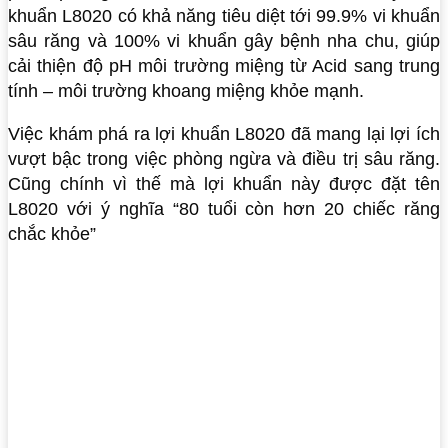
khuẩn L8020 có khả năng tiêu diệt tới 99.9% vi khuẩn
sâu răng và 100% vi khuẩn gây bệnh nha chu, giúp
cải thiện độ pH môi trường miệng từ Acid sang trung
tính – môi trường khoang miệng khỏe mạnh.
Việc khám phá ra lợi khuẩn L8020 đã mang lại lợi ích
vượt bậc trong việc phòng ngừa và điều trị sâu răng.
Cũng chính vì thế mà lợi khuẩn này được đặt tên
L8020 với ý nghĩa “80 tuổi còn hơn 20 chiếc răng
chắc khỏe”