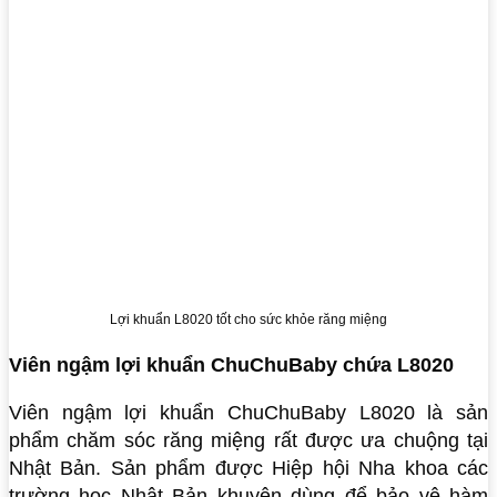
Lợi khuẩn L8020 tốt cho sức khỏe răng miệng
Viên ngậm lợi khuẩn ChuChuBaby chứa L8020
Viên ngậm lợi khuẩn ChuChuBaby L8020 là sản
phẩm chăm sóc răng miệng rất được ưa chuộng tại
Nhật Bản. Sản phẩm được Hiệp hội Nha khoa các
trường học Nhật Bản khuyên dùng để bảo vệ hàm