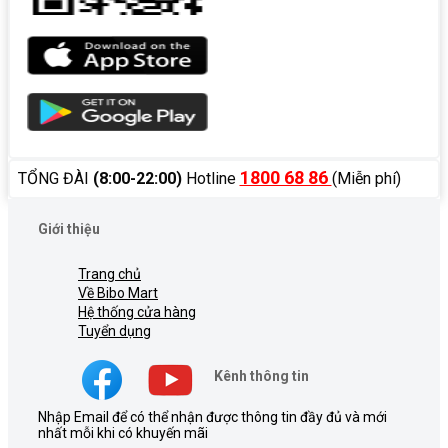
1800 68 86
TỔNG ĐÀI
(8:00-22:00)
Hotline
(Miễn phí)
Giới thiệu
Trang chủ
Về Bibo Mart
Hệ thống cửa hàng
Tuyển dụng
Kênh thông tin
Nhập Email để có thể nhận được thông tin đầy đủ và mới
nhất mỗi khi có khuyến mãi