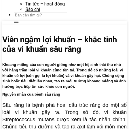
Tin tức – hoạt động
Báo chí
Viên ngậm lợi khuẩn – khắc tinh
của vi khuẩn sâu răng
Khoang miệng của con người giống như một hệ sinh thái thu nhỏ
với hàng trăm loài vi khuẩn cùng tồn tại. Trong đó có những loài vi
khuẩn có lợi (còn gọi là lợi khuẩn) và vi khuẩn gây hại. Chúng cộng
sinh hoặc tiêu diệt lẫn nhau, tạo ra môi trường khoang miệng và ảnh
hưởng trực tiếp tới sức khỏe con người.
Nguyên nhân của bệnh sâu răng
Sâu răng là bệnh phá hoại cấu trúc răng do một số
loài vi khuẩn gây ra. Trong số đó, vi khuẩn
Streptococcus mutans được xem là tác nhân chính.
Chúng tiêu thụ đường và tạo ra axit làm xói mòn men