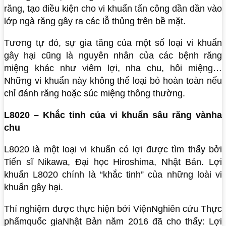
răng, tạo điều kiện cho vi khuẩn tấn công dần dần vào
lớp ngà răng gây ra các lỗ thủng trên bề mặt.
Tương tự đó, sự gia tăng của một số loại vi khuẩn
gây hại cũng là nguyên nhân của các bệnh răng
miệng khác như viêm lợi, nha chu, hôi miệng…
Những vi khuẩn này không thể loại bỏ hoàn toàn nếu
chỉ đánh răng hoặc súc miệng thông thường.
L8020 – Khắc tinh của vi khuẩn sâu răng và
nha
chu
L8020 là một loại vi khuẩn có lợi được tìm thấy bởi
Tiến sĩ Nikawa, Đại học Hiroshima, Nhật Bản. Lợi
khuẩn L8020 chính là “khắc tinh” của những loài vi
khuẩn gây hại.
Thí nghiệm được thực hiện bởi ViệnNghiên cứu Thực
phẩmquốc giaNhật Bản năm 2016 đã cho thấy: Lợi