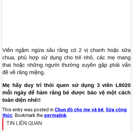
Viên ngậm ngừa sâu răng có 2 vị chanh hoặc sữa
chua, phù hợp sử dụng cho trẻ nhỏ, các mẹ mang
thai hoặc những người thường xuyên gặp phải vấn
đề về răng miệng.
Mẹ hãy duy trì thói quen sử dụng 3 viên L8020
mỗi ngày để hàm răng bé được bảo vệ một cách
toàn diện nhé!!
This entry was posted in
Chọn đồ cho mẹ và bé
,
Sữa công
thức
. Bookmark the
permalink
.
TIN LIÊN QUAN