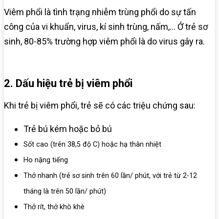
Viêm phổi là tình trạng nhiễm trùng phổi do sự tấn
công của vi khuẩn, virus, kí sinh trùng, nấm,… Ở trẻ sơ
sinh, 80-85% trường hợp viêm phổi là do virus gây ra.
2. Dấu hiệu trẻ bị viêm phổi
Khi trẻ bị viêm phổi, trẻ sẽ có các triệu chứng sau:
Trẻ bú kém hoặc bỏ bú
Sốt cao (trên 38,5 độ C) hoặc hạ thân nhiệt
Ho nặng tiếng
Thở nhanh (trẻ sơ sinh trên 60 lần/ phút, với trẻ từ 2-12
tháng là trên 50 lần/ phút)
Thở rít, thở khò khè