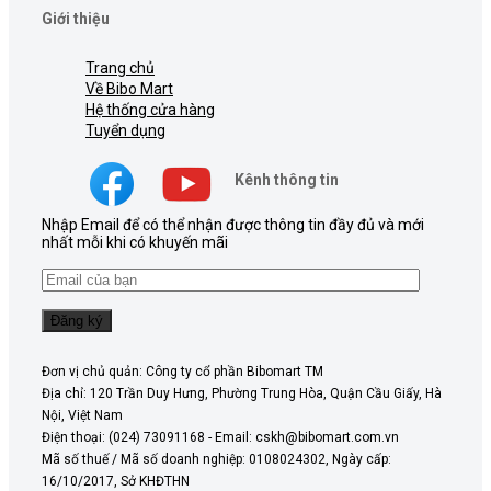
Giới thiệu
Trang chủ
Về Bibo Mart
Hệ thống cửa hàng
Tuyển dụng
Kênh thông tin
Nhập Email để có thể nhận được thông tin đầy đủ và mới
nhất mỗi khi có khuyến mãi
Đơn vị chủ quản: Công ty cổ phần Bibomart TM
Địa chỉ: 120 Trần Duy Hưng, Phường Trung Hòa, Quận Cầu Giấy, Hà
Nội, Việt Nam
Điện thoại: (024) 73091168 - Email: cskh@bibomart.com.vn
Mã số thuế / Mã số doanh nghiệp: 0108024302, Ngày cấp:
16/10/2017, Sở KHĐTHN