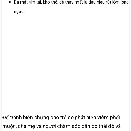
Da mặt tím tái, khó thở, dễ thấy nhất là dấu hiệu rút lõm lồng
ngực,…
Để tránh biến chứng cho trẻ do phát hiện viêm phổi
muộn, cha mẹ và người chăm sóc cần có thái độ và