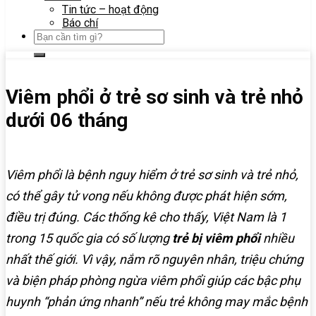
Tin tức – hoạt động
Báo chí
Viêm phổi ở trẻ sơ sinh và trẻ nhỏ
dưới 06 tháng
Viêm phổi là bệnh nguy hiểm ở trẻ sơ sinh và trẻ nhỏ,
có thể gây tử vong nếu không được phát hiện sớm,
điều trị đúng. Các thống kê cho thấy, Việt Nam là 1
trong 15 quốc gia có số lượng
trẻ bị viêm phổi
nhiều
nhất thế giới. Vì vậy, nắm rõ nguyên nhân, triệu chứng
và biện pháp phòng ngừa viêm phổi giúp các bậc phụ
huynh “phản ứng nhanh” nếu trẻ không may mắc bệnh