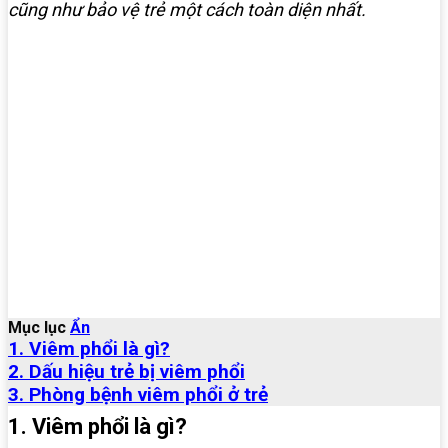
cũng như bảo vệ trẻ một cách toàn diện nhất.
Mục lục
Ẩn
1. Viêm phổi là gì?
2. Dấu hiệu trẻ bị viêm phổi
3. Phòng bệnh viêm phổi ở trẻ
1. Viêm phổi là gì?