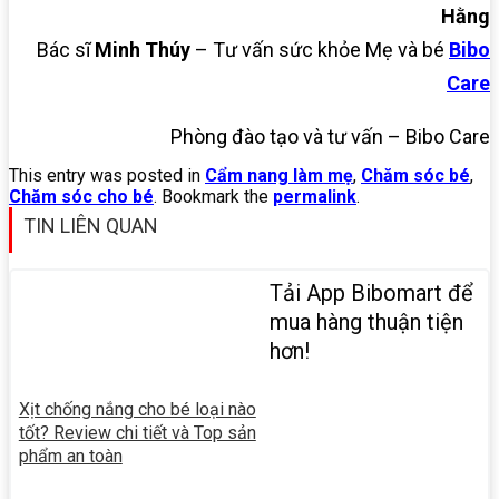
Hằng
Bác sĩ
Minh Thúy
– Tư vấn sức khỏe Mẹ và bé
Bibo
Care
Phòng đào tạo và tư vấn – Bibo Care
This entry was posted in
Cẩm nang làm mẹ
,
Chăm sóc bé
,
Chăm sóc cho bé
. Bookmark the
permalink
.
TIN LIÊN QUAN
Tải App Bibomart để
mua hàng thuận tiện
hơn!
Xịt chống nắng cho bé loại nào
tốt? Review chi tiết và Top sản
phẩm an toàn