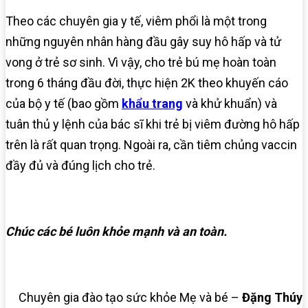
Theo các chuyên gia y tế, viêm phổi là một trong
những nguyên nhân hàng đầu gây suy hô hấp và tử
vong ở trẻ sơ sinh. Vì vậy, cho trẻ bú mẹ hoàn toàn
trong 6 tháng đầu đời, thực hiện 2K theo khuyến cáo
của bộ y tế (bao gồm
khẩu trang
và khử khuẩn) và
tuân thủ y lệnh của bác sĩ khi trẻ bị viêm đường hô hấp
trên là rất quan trọng. Ngoài ra, cần tiêm chủng vaccin
đầy đủ và đúng lịch cho trẻ.
Chúc các bé luôn khỏe mạnh và an toàn.
Chuyên gia đào tạo sức khỏe Mẹ và bé –
Đặng Thúy