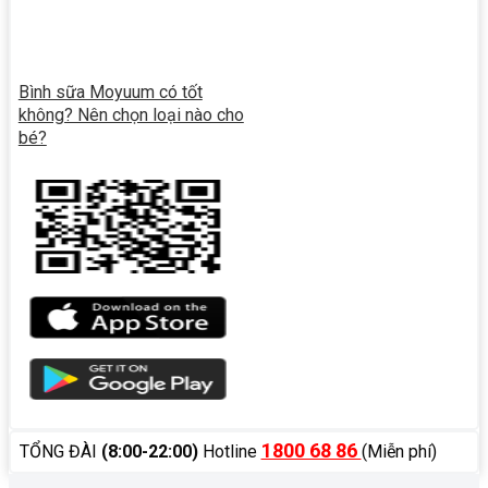
Bình sữa Moyuum có tốt
không? Nên chọn loại nào cho
bé?
1800 68 86
TỔNG ĐÀI
(8:00-22:00)
Hotline
(Miễn phí)