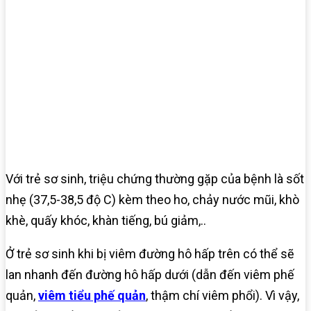
Với trẻ sơ sinh, triệu chứng thường gặp của bệnh là sốt
nhẹ (37,5-38,5 độ C) kèm theo ho, chảy nước mũi, khò
khè, quấy khóc, khàn tiếng, bú giảm,..
Ở trẻ sơ sinh khi bị viêm đường hô hấp trên có thể sẽ
lan nhanh đến đường hô hấp dưới (dẫn đến viêm phế
quản,
viêm tiểu phế quản
, thậm chí viêm phổi). Vì vậy,