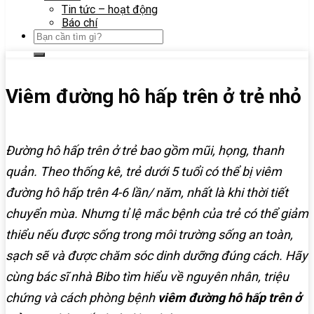
Tin tức – hoạt động
Báo chí
Viêm đường hô hấp trên ở trẻ nhỏ
Đường hô hấp trên ở trẻ bao gồm mũi, họng, thanh
quản. Theo thống kê, trẻ dưới 5 tuổi có thể bị viêm
đường hô hấp trên 4-6 lần/ năm, nhất là khi thời tiết
chuyển mùa. Nhưng tỉ lệ mắc bệnh của trẻ có thể giảm
thiểu nếu được sống trong môi trường sống an toàn,
sạch sẽ và được chăm sóc dinh dưỡng đúng cách. Hãy
cùng bác sĩ nhà Bibo tìm hiểu về nguyên nhân, triệu
chứng và cách phòng bệnh
viêm đường hô hấp trên ở