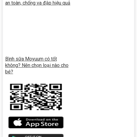
an toàn, chống va đập hiệu quả
Bình sữa Moyuum có tốt
không? Nên chọn loại nào cho
bé?