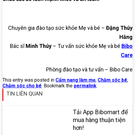
Chuyên gia đào tạo sức khỏe Mẹ và bé –
Đặng Thúy
Hằng
Bác sĩ
Minh Thúy
– Tư vấn sức khỏe Mẹ và bé
Bibo
Care
Phòng đào tạo và tư vấn – Bibo Care
This entry was posted in
Cẩm nang làm mẹ
,
Chăm sóc bé
,
Chăm sóc cho bé
. Bookmark the
permalink
.
TIN LIÊN QUAN
Tải App Bibomart để
mua hàng thuận tiện
hơn!