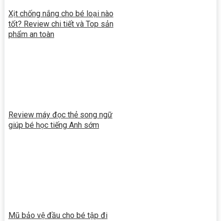
Xịt chống nắng cho bé loại nào
tốt? Review chi tiết và Top sản
phẩm an toàn
Review máy đọc thẻ song ngữ
giúp bé học tiếng Anh sớm
Mũ bảo vệ đầu cho bé tập đi