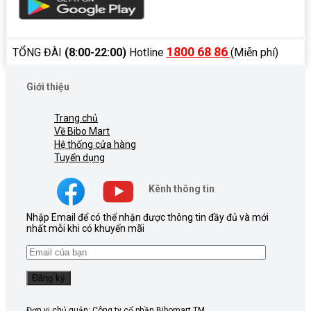
1800 68 86
TỔNG ĐÀI
(8:00-22:00)
Hotline
(Miễn phí)
Giới thiệu
Trang chủ
Về Bibo Mart
Hệ thống cửa hàng
Tuyển dụng
Kênh thông tin
Nhập Email để có thể nhận được thông tin đầy đủ và mới
nhất mỗi khi có khuyến mãi
Đơn vị chủ quản: Công ty cổ phần Bibomart TM