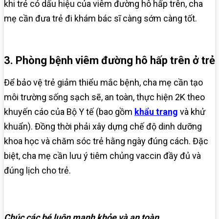
khi trẻ có dấu hiệu của viêm đường hô hấp trên, cha
mẹ cần đưa trẻ đi khám bác sĩ càng sớm càng tốt.
3. Phòng bệnh viêm đường hô hấp trên ở trẻ
Để bảo vệ trẻ giảm thiểu mắc bệnh, cha mẹ cần tạo
môi trường sống sạch sẽ, an toàn, thực hiện 2K theo
khuyến cáo của Bộ Y tế (bao gồm
khẩu trang
và khử
khuẩn). Đồng thời phải xây dựng chế độ dinh dưỡng
khoa học và chăm sóc trẻ hằng ngày đúng cách. Đặc
biệt, cha mẹ cần lưu ý tiêm chủng vaccin đầy đủ và
đúng lịch cho trẻ.
Chúc các bé luôn mạnh khỏe và an toàn.