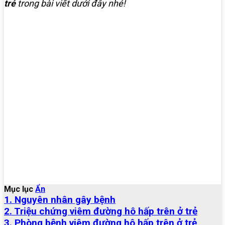
trẻ
trong bài viết dưới đây nhé!
Mục lục
Ẩn
1. Nguyên nhân gây bệnh
2. Triệu chứng viêm đường hô hấp trên ở trẻ
3. Phòng bệnh viêm đường hô hấp trên ở trẻ