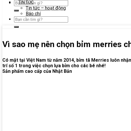
TIN TỨC
Tin tức – hoạt động
Báo chí
Vì sao mẹ nên chọn bỉm merries c
Có mặt tại Việt Nam từ năm 2014, bỉm tã Merries luôn nhận
trí số 1 trong việc chọn lựa bỉm cho các bé nhé!
Sản phẩm cao cấp của Nhật Bản