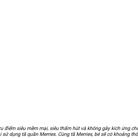
u điểm siêu mềm mại, siêu thấm hút và không gây kích ứng cho l
hi sử dụng tã quần Merries. Cùng tã Merries, bé sẽ có khoảng th