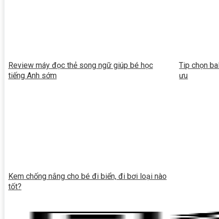
Review máy đọc thẻ song ngữ giúp bé học
Tip chọn ba
tiếng Anh sớm
ưu
Kem chống nắng cho bé đi biển, đi bơi loại nào
tốt?