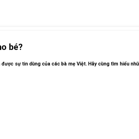
ho bé?
 được sự tin dùng của các bà mẹ Việt. Hãy cùng tìm hiểu nhữ