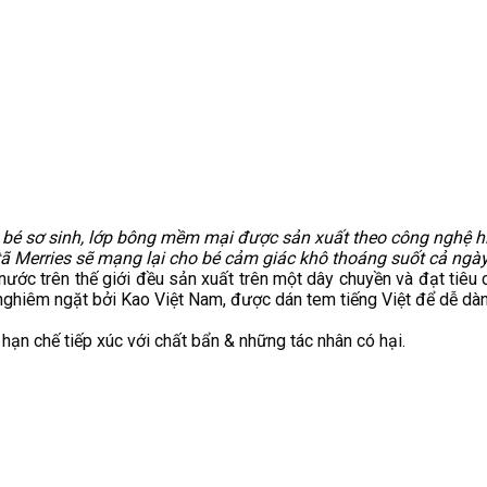
a bé sơ sinh, lớp bông mềm mại được sản xuất theo công nghệ 
tã Merries sẽ mạng lại cho bé cảm giác khô thoáng suốt cả ngà
ước trên thế giới đều sản xuất trên một dây chuyền và đạt tiêu
nghiêm ngặt bởi Kao Việt Nam, được dán tem tiếng Việt để dễ dà
hạn chế tiếp xúc với chất bẩn & những tác nhân có hại.