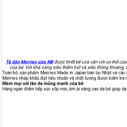
Tã dán Merries size NB
được thiết kế vừa vặn với cơ thể củ
của bé. Với khả năng siêu thấm hút và siêu thông thoáng, 
Toàn bộ sản phẩm Merries Made in Japan bán tại Nhật và các n
Merries nhập khẩu đạt tiêu chuẩn và chất lượng được kiểm tra 
Mềm mại với làn da mỏng manh của bé
Hàng ngàn điểm tiếp xúc xốp mịn, êm ái nâng cao da bé giúp da 