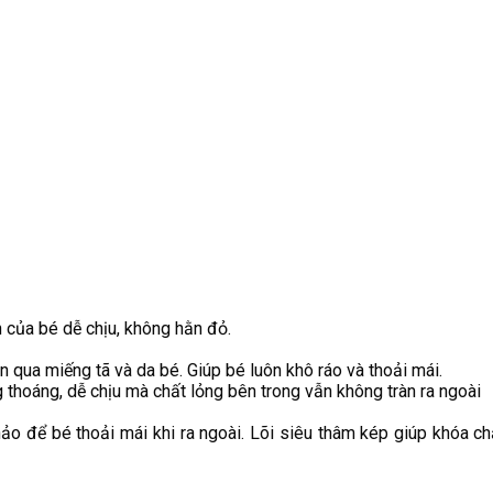
 của bé dễ chịu, không hằn đỏ.
 qua miếng tã và da bé. Giúp bé luôn khô ráo và thoải mái.
 thoáng, dễ chịu mà chất lỏng bên trong vẫn không tràn ra ngoài
hảo để bé thoải mái khi ra ngoài. Lõi siêu thâm kép giúp khóa 