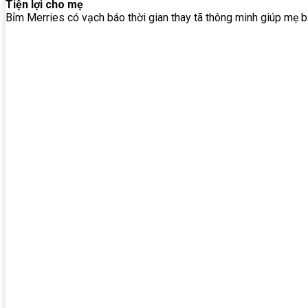
Tiện lợi cho mẹ
Bỉm Merries có vạch báo thời gian thay tã thông minh giúp mẹ b