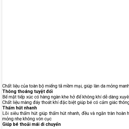
Chất liệu của toàn bộ miếng tã mềm mại, giúp làn da mỏng manh
Thông thoáng tuyệt đối
Bế mặt tiếp xúc có hàng ngàn khe hở để không khí dễ dàng xuyên
Chất liệu màng đáy thoát khí đặc biệt giúp bé có cảm giác thông
Thấm hút nhanh
Lõi siêu thấm hút giúp thấm hút nhanh, đều và ngăn tràn hoàn 
mỏng nhẹ không vón cục
Giúp bé thoải mái di chuyển