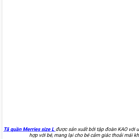
Tã quần Merries size L
được sản xuất bởi tập đoàn KAO với ư
hợp với bé, mang lại cho bé cảm giác thoải mái k