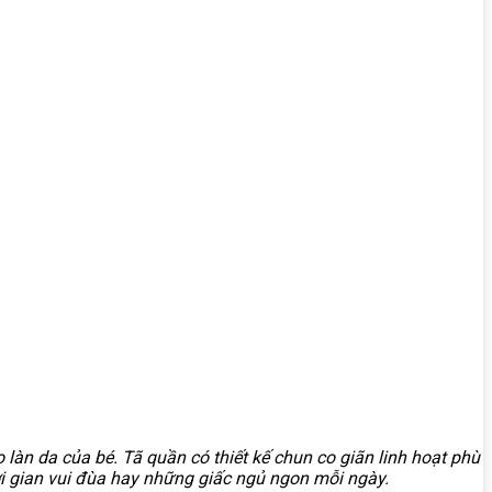
àn da của bé. Tã quần có thiết kế chun co giãn linh hoạt phù
ời gian vui đùa hay những giấc ngủ ngon mỗi ngày.