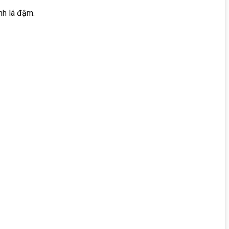
nh lá đậm.