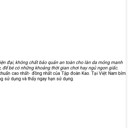
hiện đại, không chất bảo quản an toàn cho làn da mỏng manh
y, để bé có những khoảng thời gian chơi hay ngủ ngon giấc.
 chuẩn cao nhất- đồng nhất của Tập đoàn Kao. Tại Việt Nam bỉm
ng sử dụng và thấy ngay hạn sử dụng.