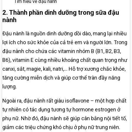
Tìm hiểu về đậu nành
2. Thành phần dinh dưỡng trong sữa đậu
nành
Đậu nành là nguồn dinh dưỡng dồi dào, mang lại nhiều
lợi ích cho sức khỏe của cả trẻ em và người lớn. Trong
đậu nành cho chứa các vitamin nhóm B (B1, B2, B3,
B6), vitamin E cùng nhiều khoáng chất quan trọng như
canxi, sắt, magie, kali, natri,… Hỗ trợ xương chắc khỏe,
tăng cường miễn dịch và giúp cơ thể tràn đầy năng
lượng.
Ngoài ra, đậu nành rất giàu isoflavone – một hợp chất
tự nhiên có tác dụng tương tự hormone estrogen ở
phụ nữ. Nhờ đó, đậu nành sẽ giúp cân bằng nội tiết tố,
giảm các triệu chứng khó chịu ở phụ nữ trung niên.