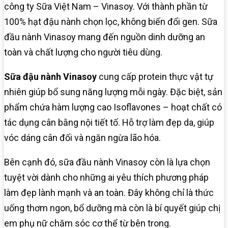
công ty Sữa Việt Nam – Vinasoy. Với thành phần từ
100% hạt đậu nành chọn lọc, không biến đổi gen. Sữa
đầu nành Vinasoy mang đến nguồn dinh dưỡng an
toàn và chất lượng cho người tiêu dùng.
Sữa đậu nành Vinasoy
cung cấp protein thực vật tự
nhiên giúp bổ sung năng lượng mỗi ngày. Đặc biệt, sản
phẩm chứa hàm lượng cao Isoflavones – hoạt chất có
tác dụng cân bằng nội tiết tố. Hỗ trợ làm đẹp da, giúp
vóc dáng cân đối và ngăn ngừa lão hóa.
Bên cạnh đó, sữa đầu nành Vinasoy còn là lựa chọn
tuyệt vời dành cho những ai yêu thích phương pháp
làm đẹp lành mạnh và an toàn. Đây không chỉ là thức
uống thơm ngon, bổ dưỡng mà còn là bí quyết giúp chị
em phụ nữ chăm sóc cơ thể từ bên trong.