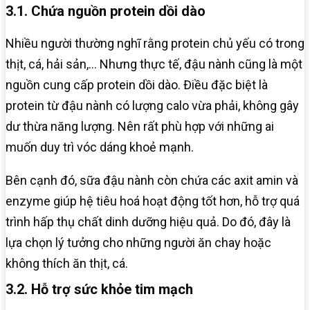
3.1. Chứa nguồn protein dồi dào
Nhiều người thường nghĩ rằng protein chủ yếu có trong
thịt, cá, hải sản,… Nhưng thực tế, đậu nành cũng là một
nguồn cung cấp protein dồi dào. Điều đặc biệt là
protein từ đậu nành có lượng calo vừa phải, không gây
dư thừa năng lượng. Nên rất phù hợp với những ai
muốn duy trì vóc dáng khoẻ mạnh.
Bên cạnh đó, sữa đậu nành còn chứa các axit amin và
enzyme giúp hệ tiêu hoá hoạt động tốt hơn, hỗ trợ quá
trình hấp thụ chất dinh dưỡng hiệu quả. Do đó, đây là
lựa chọn lý tưởng cho những người ăn chay hoặc
không thích ăn thịt, cá.
3.2. Hỗ trợ sức khỏe tim mạch