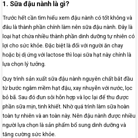
1. Sữa đậu nành là gì?
Trước hết cần tìm hiểu xem đậu nành có tốt không và
đâu là thành phần chính làm nên sữa đậu nành. Đây là
loại hạt chứa nhiều thành phần dinh dưỡng tự nhiên có
lợi cho sức khỏe. Đặc biệt là đối với người ăn chay
hoặc bị dị ứng với lactose thì loại sữa hạt này chính là
lựa chọn lý tưởng.
Quy trình sản xuất sữa đậu nành nguyên chất bắt đầu
từ bước ngâm mềm hạt đậu, xay nhuyễn với nước, lọc
bỏ bã. Sau đó đun sôi hỗn hợp và lọc lại để thu được
phần sữa mịn, tinh khiết. Nhờ quá trình làm sữa hoàn
toàn tự nhiên và an toàn này. Nên đậu nành được nhiều
người lựa chọn là sản phẩm bổ sung dinh dưỡng và
tăng cường sức khỏe.