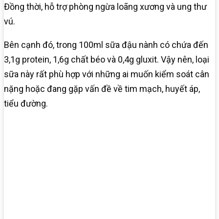
Đồng thời, hỗ trợ phòng ngừa loãng xương và ung thư
vú.
Bên cạnh đó, trong 100ml sữa đậu nành có chứa đến
3,1g protein, 1,6g chất béo và 0,4g gluxit. Vậy nên, loại
sữa này rất phù hợp với những ai muốn kiểm soát cân
nặng hoặc đang gặp vấn đề về tim mạch, huyết áp,
tiểu đường.