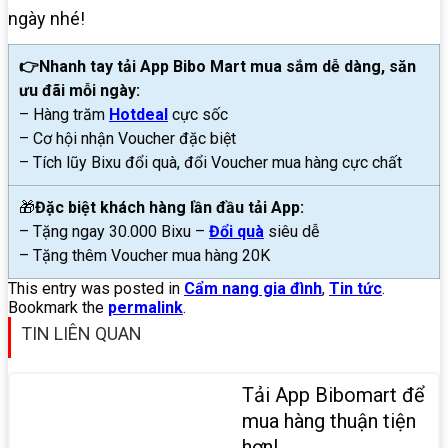
ngày nhé!
👉Nhanh tay tải App Bibo Mart mua sắm dễ dàng, săn
ưu đãi mỗi ngày:
– Hàng trăm
Hotdeal
cực sốc
– Cơ hội nhận Voucher đặc biệt
– Tích lũy Bixu đổi quà, đổi Voucher mua hàng cực chất
🎁
Đặc biệt khách hàng lần đầu tải App:
– Tặng ngay 30.000 Bixu –
Đổi quà
siêu dễ
– Tặng thêm Voucher mua hàng 20K
This entry was posted in
Cẩm nang gia đình
,
Tin tức
.
Bookmark the
permalink
.
TIN LIÊN QUAN
Tải App Bibomart để
mua hàng thuận tiện
hơn!