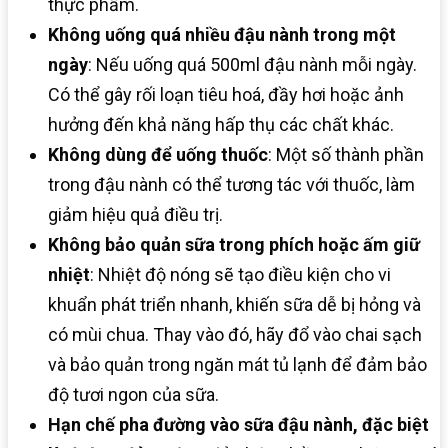
thực phẩm.
Không uống quá nhiều đậu nành trong một
ngày
: Nếu uống quá 500ml đậu nành mỗi ngày.
Có thể gây rối loạn tiêu hoá, đầy hơi hoặc ảnh
hưởng đến khả năng hấp thụ các chất khác.
Không dùng để uống thuốc
: Một số thành phần
trong đậu nành có thể tương tác với thuốc, làm
giảm hiệu quả điều trị.
Không bảo quản sữa trong phích hoặc ấm giữ
nhiệt
: Nhiệt độ nóng sẽ tạo điều kiện cho vi
khuẩn phát triển nhanh, khiến sữa dễ bị hỏng và
có mùi chua. Thay vào đó, hãy đổ vào chai sạch
và bảo quản trong ngăn mát tủ lạnh để đảm bảo
độ tươi ngon của sữa.
Hạn chế pha đường vào sữa đậu nành, đặc biệt