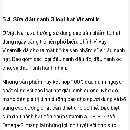
5.4. Sữa đậu nành 3 loại hạt Vinamilk
Ở Việt Nam, xu hướng sử dụng các sản phẩm từ hạt
đang ngày càng trở nên phổ biến. Chính vì vậy,
Vinamilk đã cho ra mắt bộ ba sản phẩm sữa đậu nành
hạt. Bao gồm các loại đậu nành đậu đỏ, đậu nành óc
chó, và đậu nành hạnh nhân.
Những sản phẩm này kết hợp 100% đậu nành nguyên
chất cùng với các loại hạt giàu dinh dưỡng. Nhờ đó,
mang đến giá trị dinh dưỡng cao cho người dùng và bổ
sung các dưỡng chất cần thiết cho cơ thể. Đặc biệt,
sữa đậu nành hạt còn chứa vitamin A, D3, E, PP và
Omega-3, mang lại những lợi ích tuyệt vời cho sức