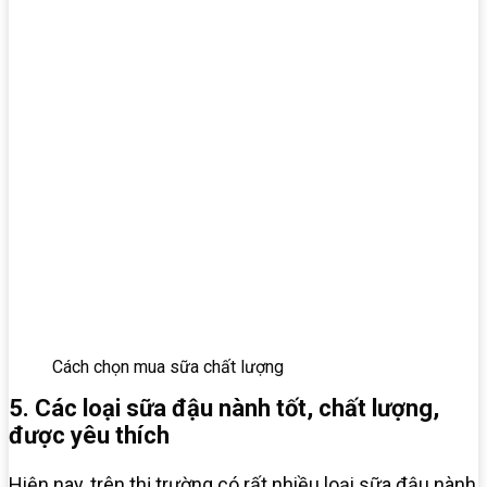
Cách chọn mua sữa chất lượng
5. Các loại sữa đậu nành tốt, chất lượng,
được yêu thích
Hiện nay, trên thị trường có rất nhiều loại sữa đậu nành