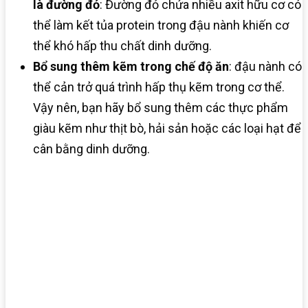
là đường đỏ
: Đường đỏ chứa nhiều axit hữu cơ có
thể làm kết tủa protein trong đậu nành khiến cơ
thể khó hấp thu chất dinh dưỡng.
Bổ sung thêm kẽm trong chế độ ăn
: đậu nành có
thể cản trở quá trình hấp thụ kẽm trong cơ thể.
Vậy nên, bạn hãy bổ sung thêm các thực phẩm
giàu kẽm như thịt bò, hải sản hoặc các loại hạt để
cân bằng dinh dưỡng.