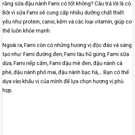
rằng sữa đậu nành Fami có tốt không? Câu trả lời là có.
Bởi vì sữa Fami sẽ cung cấp nhiều dưỡng chất thiết
yếu như protein, canxi, kẽm và các loại vitamin, giúp cơ
thể luôn khỏe mạnh.
Ngoài ra, Fami còn có những hương vị độc đáo và sáng
tạo như: Fami đường đen, Fami tàu hũ gừng, Fami sữa
dừa, Fami nếp cẩm, Fami đậu mè đen, đậu nành cà
phê, đậu nành phô mai, đậu nành bạc hà,… Bạn có thể
dựa vào khẩu vị của mình để lựa chọn hương vị phù
hợp.