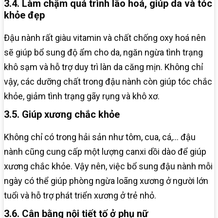
3.4. Làm chậm quá trình lão hoá, giúp da và tóc
khỏe đẹp
Đậu nành rất giàu vitamin và chất chống oxy hoá nên
sẽ giúp bổ sung độ ẩm cho da, ngăn ngừa tình trạng
khô sạm và hỗ trợ duy trì làn da căng mịn. Không chỉ
vậy, các dưỡng chất trong đậu nành còn giúp tóc chắc
khỏe, giảm tình trạng gãy rụng và khô xơ.
3.5. Giúp xương chắc khỏe
Không chỉ có trong hải sản như tôm, cua, cá,… đậu
nành cũng cung cấp một lượng canxi dồi dào để giúp
xương chắc khỏe. Vậy nên, việc bổ sung đậu nành mỗi
ngày có thể giúp phòng ngừa loãng xương ở người lớn
tuổi và hỗ trợ phát triển xương ở trẻ nhỏ.
3.6. Cân bằng nội tiết tố ở phụ nữ