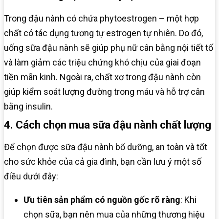
Trong đậu nành có chứa phytoestrogen – một hợp
chất có tác dụng tương tự estrogen tự nhiên. Do đó,
uống sữa đậu nành sẽ giúp phụ nữ cân bằng nội tiết tố
và làm giảm các triệu chứng khó chịu của giai đoạn
tiền mãn kinh. Ngoài ra, chất xơ trong đậu nành còn
giúp kiểm soát lượng đường trong máu và hỗ trợ cân
bằng insulin.
4. Cách chọn mua sữa đậu nành chất lượng
Để chọn được sữa đậu nành bổ dưỡng, an toàn và tốt
cho sức khỏe của cả gia đình, bạn cần lưu ý một số
điều dưới đây:
Ưu tiên sản phẩm có nguồn gốc rõ ràng
: Khi
chọn sữa, bạn nên mua của những thương hiệu