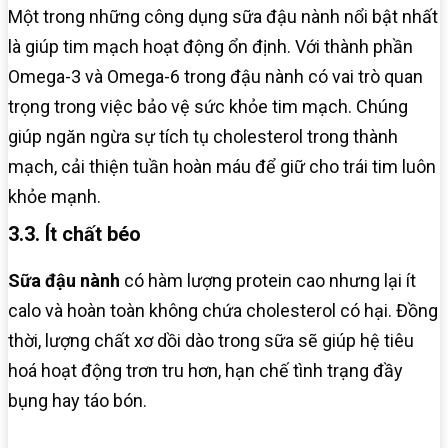
Một trong những công dụng sữa đậu nành nổi bật nhất
là giúp tim mạch hoạt động ổn định. Với thành phần
Omega-3 và Omega-6 trong đậu nành có vai trò quan
trọng trong việc bảo vệ sức khỏe tim mạch. Chúng
giúp ngăn ngừa sự tích tụ cholesterol trong thành
mạch, cải thiện tuần hoàn máu để giữ cho trái tim luôn
khỏe mạnh.
3.3. Ít chất béo
Sữa đậu nành
có hàm lượng protein cao nhưng lại ít
calo và hoàn toàn không chứa cholesterol có hại. Đồng
thời, lượng chất xơ dồi dào trong sữa sẽ giúp hệ tiêu
hoá hoạt động trơn tru hơn, hạn chế tình trạng đầy
bụng hay táo bón.