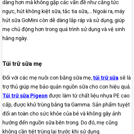
dàng hơn mà không gặp các vấn đề như căng tức
ngực, hút không kiệt sữa, tắc tia sữa,… Ngoài ra, máy
hút sữa GoMini còn dễ dàng lắp ráp và sử dụng, giúp
mẹ chủ động hơn trong quá trình sử dụng và vệ sinh
hằng ngày.
Túi trữ sữa mẹ
Đối với các mẹ nuôi con bằng sữa mẹ,
túi trữ sữa
sẽ là
trợ thủ giúp mẹ bảo quản nguồn sữa cho con hiệu quả.
Túi trữ sữa Pigeon
được làm từ chất liệu nhựa PE cao
cấp, được khử trùng bằng tia Gamma. Sản phẩm tuyệt
đối an toàn cho sức khỏe của bé và không gây ảnh
hưởng đến nguồn sữa bên trong. Do đó, mẹ cũng
không cần tiệt trùng lại trước khi sử dụng.