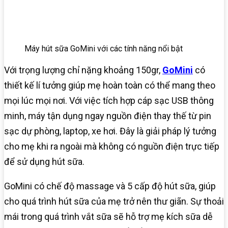
Máy hút sữa GoMini với các tính năng nổi bật
Với trọng lượng chỉ nặng khoảng 150gr,
GoMini
có
thiết kế lí tưởng giúp mẹ hoàn toàn có thể mang theo
mọi lúc mọi nơi. Với việc tích hợp cáp sạc USB thông
minh, máy tận dụng ngay nguồn điện thay thế từ pin
sạc dự phòng, laptop, xe hơi. Đây là giải pháp lý tưởng
cho mẹ khi ra ngoài mà không có nguồn điện trực tiếp
để sử dụng hút sữa.
GoMini có chế độ massage và 5 cấp độ hút sữa, giúp
cho quá trình hút sữa của mẹ trở nên thư giãn. Sự thoải
mái trong quá trình vắt sữa sẽ hỗ trợ mẹ kích sữa dễ