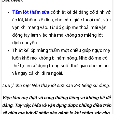
Tấm lót thấm sữa
có thiết kế dễ dàng cố định với
áo lót, không xê dịch, cho cảm giác thoải mái, vừa
vặn khi mang vào. Từ đó giúp mẹ thoải mái vận
động tay làm việc nhà mà không sợ miếng lót
dịch chuyển.
Thiết kế lớp màng thấm một chiều giúp ngực mẹ
luôn khô ráo, không bị hăm nóng. Nhờ đó mẹ có
thể tự tin sử dụng trong suốt thời gian cho bé bú
và ngay cả khi đi ra ngoài.
Lưu ý cho mẹ: Nên thay lót sữa sau 3-4 tiếng sử dụng.
Việc làm mẹ thật vô cùng thiêng liêng và không hề dễ
dàng. Tuy vậy, hiểu và vận dụng được những điều trên
sẽ giúp mẹ bớt đi phần nào gánh lo khi chăm sóc cho