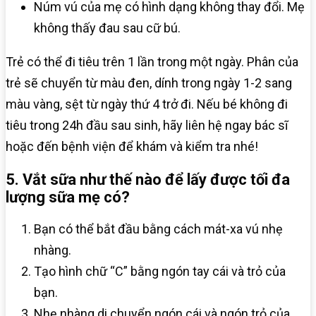
Núm vú của mẹ có hình dạng không thay đổi. Mẹ
không thấy đau sau cữ bú.
Trẻ có thể đi tiêu trên 1 lần trong một ngày. Phân của
trẻ sẽ chuyển từ màu đen, dính trong ngày 1-2 sang
màu vàng, sệt từ ngày thứ 4 trở đi. Nếu bé không đi
tiêu trong 24h đầu sau sinh, hãy liên hệ ngay bác sĩ
hoặc đến bệnh viện để khám và kiểm tra nhé!
5. Vắt sữa như thế nào để lấy được tối đa
lượng sữa mẹ có?
Bạn có thể bắt đầu bằng cách mát-xa vú nhẹ
nhàng.
Tạo hình chữ “C” bằng ngón tay cái và trỏ của
bạn.
Nhẹ nhàng di chuyển ngón cái và ngón trỏ của