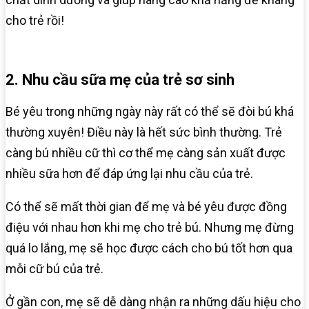
cho trẻ rồi!
2. Nhu cầu sữa mẹ của trẻ sơ sinh
Bé yêu trong những ngày này rất có thể sẽ đòi bú khá
thường xuyên! Điều này là hết sức bình thường. Trẻ
càng bú nhiều cữ thì cơ thể mẹ càng sản xuất được
nhiều sữa hơn để đáp ứng lại nhu cầu của trẻ.
Có thể sẽ mất thời gian để mẹ và bé yêu được đồng
điệu với nhau hơn khi mẹ cho trẻ bú. Nhưng mẹ đừng
quá lo lắng, mẹ sẽ học được cách cho bú tốt hơn qua
mỗi cữ bú của trẻ.
Ở gần con, mẹ sẽ dễ dàng nhận ra những dấu hiệu cho