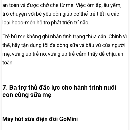
an toàn và được chở che từ mẹ. Việc ôm ấp, âu yếm,
trò chuyện với bé yêu còn giúp cơ thể trẻ tiết ra các
loại hooc-môn hỗ trợ phát triển trí não.
Trẻ bú mẹ không ghi nhận tình trạng thừa cân. Chính vì
thế, hãy tận dụng tối đa dòng sữa và bầu vú của người
mẹ, vừa giúp trẻ no, vừa giúp trẻ cảm thấy dễ chịu, an
toàn.
7. Ba trợ thủ đắc lực cho hành trình nuôi
con cùng sữa mẹ
Máy hút sữa điện đôi GoMini