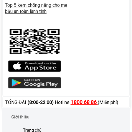
Top 5 kem chống nắng cho mẹ
bầu an toàn lành tính
1800 68 86
TỔNG ĐÀI
(8:00-22:00)
Hotline
(Miễn phí)
Giới thiệu
Trang chủ