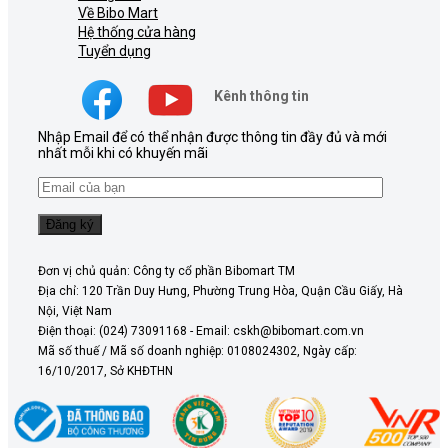
Về Bibo Mart
Hệ thống cửa hàng
Tuyển dụng
Kênh thông tin
Nhập Email để có thể nhận được thông tin đầy đủ và mới
nhất mỗi khi có khuyến mãi
Đơn vị chủ quản: Công ty cổ phần Bibomart TM
Địa chỉ: 120 Trần Duy Hưng, Phường Trung Hòa, Quận Cầu Giấy, Hà
Nội, Việt Nam
Điện thoại: (024) 73091168 - Email: cskh@bibomart.com.vn
Mã số thuế / Mã số doanh nghiệp: 0108024302, Ngày cấp:
16/10/2017, Sở KHĐTHN