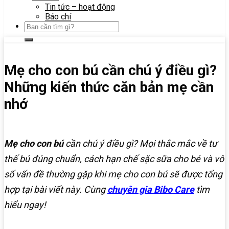
Tin tức – hoạt động
Báo chí
Mẹ cho con bú cần chú ý điều gì?
Những kiến thức căn bản mẹ cần
nhớ
Mẹ cho con bú
cần chú ý điều gì? Mọi thắc mắc về tư
thế bú đúng chuẩn, cách hạn chế sặc sữa cho bé và vô
số vấn đề thường gặp khi mẹ cho con bú sẽ được tổng
hợp tại bài viết này. Cùng
chuyên gia Bibo Care
tìm
hiểu ngay!