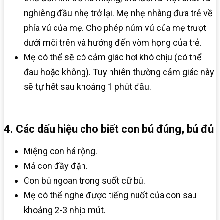
nghiêng đầu nhẹ trở lại. Mẹ nhẹ nhàng đưa trẻ về
phía vú của mẹ. Cho phép núm vú của mẹ trượt
dưới môi trên và hướng đến vòm họng của trẻ.
Mẹ có thể sẽ có cảm giác hơi khó chịu (có thể
đau hoặc không). Tuy nhiên thường cảm giác này
sẽ tự hết sau khoảng 1 phút đầu.
4. Các dấu hiệu cho biết con bú đúng, bú đủ
Miệng con há rộng.
Má con đầy đặn.
Con bú ngoan trong suốt cữ bú.
Mẹ có thể nghe được tiếng nuốt của con sau
khoảng 2-3 nhịp mút.