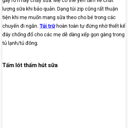
gây rò rỉ hay chảy sữa. Mẹ có thể yên tâm về chất
lượng sữa khi bảo quản. Dạng túi zip cũng rất thuận
tiện khi mẹ muốn mang sữa theo cho bé trong các
chuyến đi ngắn.
Túi trữ
hoàn toàn tự đứng nhờ thiết kế
đáy chống đổ cho các mẹ dễ dàng xếp gọn gàng trong
tủ lạnh/tủ đông.
Tấm lót thấm hút sữa