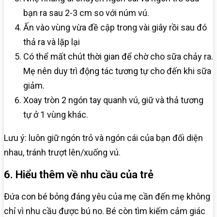
bạn ra sau 2-3 cm so với núm vú.
Ấn vào vùng vừa đề cập trong vài giây rồi sau đó
thả ra và lặp lại
Có thể mất chút thời gian để chờ cho sữa chảy ra.
Mẹ nên duy trì động tác tương tự cho đến khi sữa
giảm.
Xoay tròn 2 ngón tay quanh vú, giữ và thả tương
tự ở 1 vùng khác.
Lưu ý: luôn giữ ngón trỏ và ngón cái của bạn đối diện
nhau, tránh trượt lên/xuống vú.
6. Hiểu thêm về nhu cầu của trẻ
Đứa con bé bỏng đáng yêu của mẹ cần đến mẹ không
chỉ vì nhu cầu được bú no. Bé còn tìm kiếm cảm giác