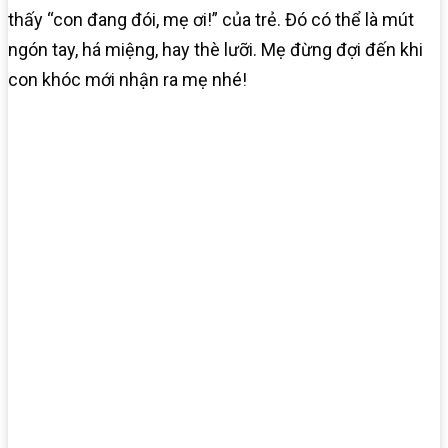
thấy “con đang đói, mẹ ơi!” của trẻ. Đó có thể là mút
ngón tay, há miệng, hay thè lưỡi. Mẹ đừng đợi đến khi
con khóc mới nhận ra mẹ nhé!