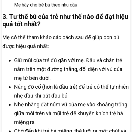
Mẹ hãy cho bé bú theo nhu cầu
3. Tư thế bú của trẻ như thế nào để đạt hiệu
quả tốt nhất?
Mẹ có thể tham khảo các cách sau để giúp con bú
được hiệu quả nhất:
Giữ mũi của trẻ đủ gần với mẹ. Đầu và chân trẻ
nằm trên một đường thẳng, đối diện với vú của
mẹ từ bên dưới.
Nâng đỡ cổ (hơn là đầu trẻ) để trẻ có thể tự nhiên
nhẹ đầu khi bắt đầu bú.
Nhẹ nhàng đặt núm vú của mẹ vào khoảng trống
giữa môi trên và mũi trẻ để khuyến khích trẻ há
miệng ra.
Chờ đến khi trẻ há miệng, thè lưỡi ra một chút và