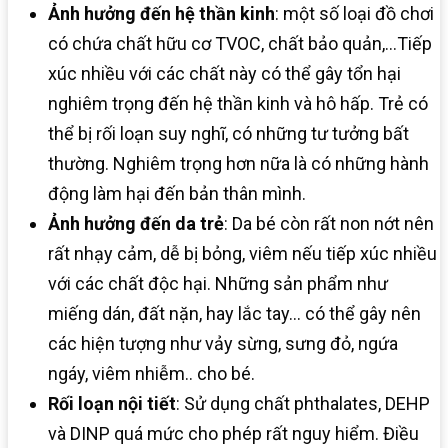
Ảnh hưởng đến hệ thần kinh
: một số loại đồ chơi
có chứa chất hữu cơ TVOC, chất bảo quản,…Tiếp
xúc nhiều với các chất này có thể gây tổn hại
nghiêm trọng đến hệ thần kinh và hô hấp. Trẻ có
thể bị rối loạn suy nghĩ, có những tư tưởng bất
thường. Nghiêm trọng hơn nữa là có những hành
động làm hại đến bản thân mình.
Ảnh hưởng đến da trẻ
: Da bé còn rất non nớt nên
rất nhạy cảm, dễ bị bỏng, viêm nếu tiếp xúc nhiều
với các chất độc hại. Những sản phẩm như
miếng dán, đất nặn, hay lắc tay… có thể gây nên
các hiện tượng như vảy sừng, sưng đỏ, ngứa
ngáy, viêm nhiễm.. cho bé.
Rối loạn nội tiết
: Sử dụng chất phthalates, DEHP
và DINP quá mức cho phép rất nguy hiểm. Điều