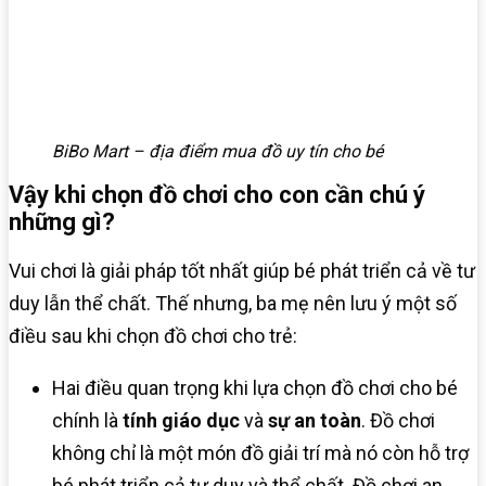
BiBo Mart – địa điểm mua đồ uy tín cho bé
Vậy khi chọn đồ chơi cho con cần chú ý
những gì?
Vui chơi là giải pháp tốt nhất giúp bé phát triển cả về tư
duy lẫn thể chất. Thế nhưng, ba mẹ nên lưu ý một số
điều sau khi chọn đồ chơi cho trẻ:
Hai điều quan trọng khi lựa chọn đồ chơi cho bé
chính là
tính giáo dục
và
sự an toàn
. Đồ chơi
không chỉ là một món đồ giải trí mà nó còn hỗ trợ
bé phát triển cả tư duy và thể chất. Đồ chơi an