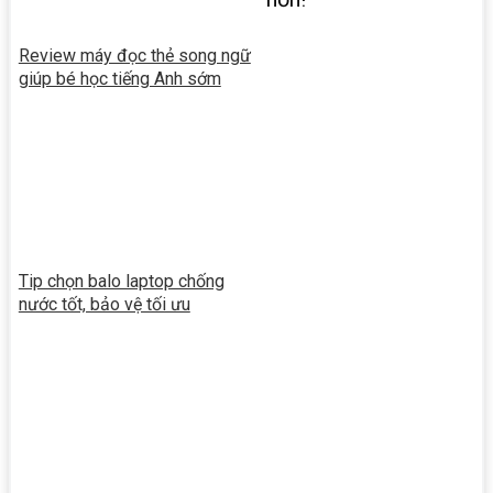
Review máy đọc thẻ song ngữ
giúp bé học tiếng Anh sớm
Tip chọn balo laptop chống
nước tốt, bảo vệ tối ưu