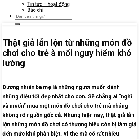
Tin tức – hoạt động
Báo chí
Thật giả lẫn lộn từ những món đồ
chơi cho trẻ à mối nguy hiểm khó
lường
Đương nhiên ba mẹ là những người muốn dành
những điều tốt đẹp nhất cho con. Sẽ chẳng ai “nghĩ
và muốn” mua một món đồ chơi cho trẻ mà chúng
không rõ nguồn gốc cả. Nhưng hiện nay, thật giả lẫn
lộn những món đồ chơi có thương hiệu còn bị làm giả
đến mức khó phân biệt. Vì thế mà có rất nhiều