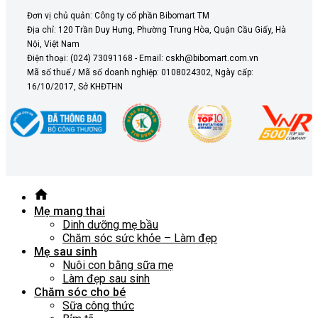
Đơn vị chủ quản: Công ty cổ phần Bibomart TM
Địa chỉ: 120 Trần Duy Hưng, Phường Trung Hòa, Quận Cầu Giấy, Hà
Nội, Việt Nam
Điện thoại: (024) 73091168 - Email: cskh@bibomart.com.vn
Mã số thuế / Mã số doanh nghiệp: 0108024302, Ngày cấp:
16/10/2017, Sở KHĐTHN
Mẹ mang thai
Dinh dưỡng mẹ bầu
Chăm sóc sức khỏe – Làm đẹp
Mẹ sau sinh
Nuôi con bằng sữa mẹ
Làm đẹp sau sinh
Chăm sóc cho bé
Sữa công thức