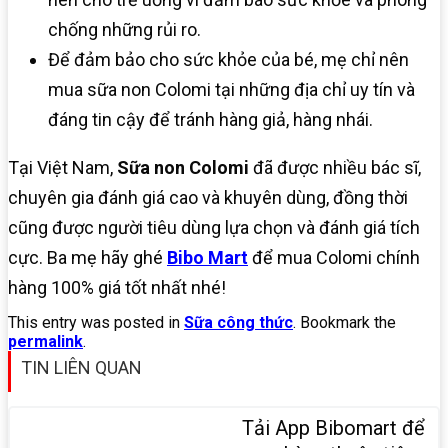
chống những rủi ro.
Để đảm bảo cho sức khỏe của bé, mẹ chỉ nên
mua sữa non Colomi tại những địa chỉ uy tín và
đáng tin cậy để tránh hàng giả, hàng nhái.
Tại Việt Nam,
Sữa non Colomi
đã được nhiều bác sĩ,
chuyên gia đánh giá cao và khuyên dùng, đồng thời
cũng được người tiêu dùng lựa chọn và đánh giá tích
cực. Ba mẹ hãy ghé
Bibo Mart
để mua Colomi chính
hàng 100% giá tốt nhất nhé!
This entry was posted in
Sữa công thức
. Bookmark the
permalink
.
TIN LIÊN QUAN
Tải App Bibomart để