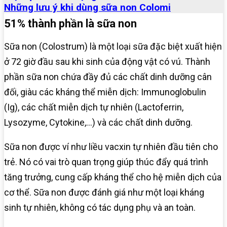
Những lưu ý khi dùng sữa non Colomi
51% thành phần là sữa non
Sữa non (Colostrum) là một loại sữa đặc biệt xuất hiện
ở 72 giờ đầu sau khi sinh của động vật có vú. Thành
phần sữa non chứa đầy đủ các chất dinh dưỡng cân
đối, giàu các kháng thể miễn dịch: Immunoglobulin
(Ig), các chất miễn dịch tự nhiên (Lactoferrin,
Lysozyme, Cytokine,…) và các chất dinh dưỡng.
Sữa non được ví như liều vacxin tự nhiên đầu tiên cho
trẻ. Nó có vai trò quan trọng giúp thúc đẩy quá trình
tăng trưởng, cung cấp kháng thể cho hệ miễn dịch của
cơ thể. Sữa non được đánh giá như một loại kháng
sinh tự nhiên, không có tác dụng phụ và an toàn.