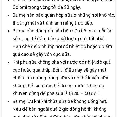
Colomi trong vòng tối đa 30 ngày.
Ba mẹ nên bảo quản hộp sữa ở những nơi khô ráo,
thoáng mát và tránh ánh nắng trực tiếp.
Ba mẹ cần đóng kín nắp hộp sữa bột sau mỗi lần
sử dụng để đảm bảo chất lượng sữa tốt nhất.
Hạn chế để ở những nơi có nhiệt độ hoặc độ ẩm
quá cao sẽ gây vón cục sữa.
Khi pha sữa không pha với nước có nhiệt độ quá
cao hoặc quá thấp. Bởi vì điều này sẽ gây mất
chất dinh dưỡng trong sữa và có thể khiến sữa
không thể tan được hết trong nước. Nhiệt độ
khuyên dùng để pha sữa là từ 40 – 50 độ C.
Ba mẹ lưu khi khi thừa sữa bé không uống hết.
Nếu để bên ngoài quá 2 giờ đồng hồ thì không
nên cho trẻ uống vì đảm báo sức khỏe và phòng