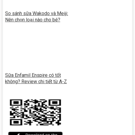
So sánh sữa Wakodo và Meiji:
Nên chọn loại nào cho bé?
Sữa Enfamil Enspire có tốt
không? Review chi tiết từ A-Z