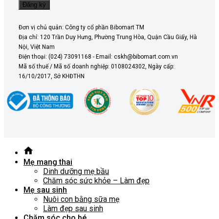
Đơn vị chủ quản: Công ty cổ phần Bibomart TM
Địa chỉ: 120 Trần Duy Hưng, Phường Trung Hòa, Quận Cầu Giấy, Hà
Nội, Việt Nam
Điện thoại: (024) 73091168 - Email: cskh@bibomart.com.vn
Mã số thuế / Mã số doanh nghiệp: 0108024302, Ngày cấp:
16/10/2017, Sở KHĐTHN
Mẹ mang thai
Dinh dưỡng mẹ bầu
Chăm sóc sức khỏe – Làm đẹp
Mẹ sau sinh
Nuôi con bằng sữa mẹ
Làm đẹp sau sinh
Chăm sóc cho bé