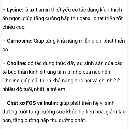
–
Lysine:
là axit amin thiết yếu có tác dụng kích thích
ăn ngon, giúp tăng cường hấp thu canxi, phát triển tốt
chiều cao.
–
Carnosine:
Giúp tăng khả năng miễn dịch, phát triển
cơ.
–
Choline:
có tác dụng thúc đẩy sự sinh sản của các
tế bào thần kinh ở trung tâm trí nhớ của não nên
Choline giúp cải thiện khả năng học hỏi và ghi nhớ ở
nhiều độ tuổi, nhất là trẻ em.
–
Chất xơ FOS và Inulin:
giúp phát triển hệ vi sinh
đường ruột tăng cường sức khỏe hệ tiêu hóa, giảm táo
bón, tăng cường hấp thu dưỡng chất.