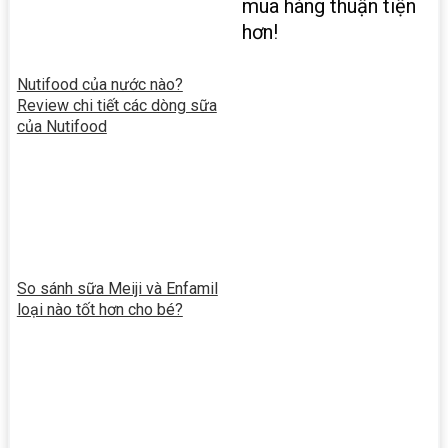
mua hàng thuận tiện
hơn!
Nutifood của nước nào?
Review chi tiết các dòng sữa
của Nutifood
So sánh sữa Meiji và Enfamil
loại nào tốt hơn cho bé?