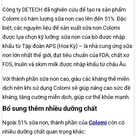
Công ty DETECH đã nghiên cứu để tạo ra sản phẩm
Colomi có hàm lượng sữa non cao lên đến 51%. Đặc
biệt, các nguyên liệu để sản xuất sữa non Colomi
được lựa chọn kỹ lưỡng: sữa non của bò được nhập
khẩu từ Tập đoàn APS (Hoa Kỳ) – là nhà cung ứng sữa
non lớn nhất thế giới, đạt tiêu chuẩn của FDA; chất xơ
FOS, Inulin và skim milk được nhập khẩu từ châu Âu.
Với thành phần sữa non cao, giàu các kháng thể miễn
dịch nên khi sử dụng Colomi sẽ giúp nâng cao sức đề
kháng, tăng cường miễn dịch, giúp cơ thể khỏe mạnh.
Bổ sung thêm nhiều dưỡng chất
Ngoài 51% sữa non, thành phần của
Colomi
còn có
nhiều dưỡng chất quan trọng khác: