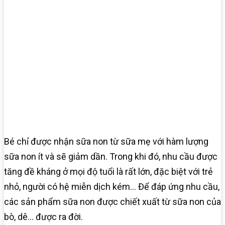
Bé chỉ được nhận sữa non từ sữa mẹ với hàm lượng
sữa non ít và sẽ giảm dần. Trong khi đó, nhu cầu được
tăng đề kháng ở mọi độ tuổi là rất lớn, đặc biệt với trẻ
nhỏ, người có hệ miễn dịch kém… Để đáp ứng nhu cầu,
các sản phẩm sữa non được chiết xuất từ sữa non của
bò, dê… được ra đời.