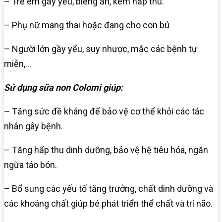
– Trẻ em gầy yếu, biếng ăn, kém hấp thu.
– Phụ nữ mang thai hoặc đang cho con bú
– Người lớn gầy yếu, suy nhược, mắc các bệnh tự
miễn,…
Sử dụng sữa non Colomi giúp:
– Tăng sức đề kháng để bảo vệ cơ thể khỏi các tác
nhân gây bệnh.
– Tăng hấp thu dinh dưỡng, bảo vệ hệ tiêu hóa, ngăn
ngừa táo bón.
– Bổ sung các yếu tố tăng trưởng, chất dinh dưỡng và
các khoáng chất giúp bé phát triển thể chất và trí não.