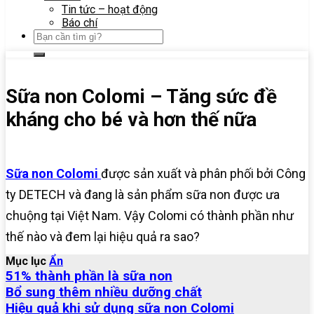
Tin tức – hoạt động
Báo chí
Sữa non Colomi – Tăng sức đề
kháng cho bé và hơn thế nữa
Sữa non Colomi
được sản xuất và phân phối bởi Công
ty DETECH và đang là sản phẩm sữa non được ưa
chuộng tại Việt Nam. Vậy Colomi có thành phần như
thế nào và đem lại hiệu quả ra sao?
Mục lục
Ẩn
51% thành phần là sữa non
Bổ sung thêm nhiều dưỡng chất
Hiệu quả khi sử dụng sữa non Colomi