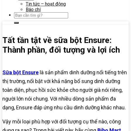
Tin tức – hoạt động
Báo chí
Tất tần tật về sữa bột Ensure:
Thành phần, đối tượng và lợi ích
Sữa bột Ensure
là sản phẩm dinh dưỡng nổi tiếng trên
thị trường, nổi bật với khả năng bổ sung dinh dưỡng
toàn diện, phục hồi sức khỏe cho người già nói riêng,
người lớn nói chung. Với nhiều dòng sản phẩm đa
dạng, Ensure đáp ứng nhu cầu dinh dưỡng khác nhau.
Vậy mỗi loại phù hợp với đối tượng cụ thể nào, công
dụng ra sao? Trong bài viết này, hãy cùng
Bibo Mart