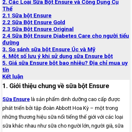
2. Các Loại Sữa Bột Ensure và Công Dụng Cụ
Thể
2.1 Sữa bột Ensure
2.2 Sữa Bột Ensure Gold
2.3 Sữa Bột Ensure Original
2.4 Sữa Bột Ensure Diabetes Care cho người tiểu
đường
3. So sánh sữa bột Ensure Úc và Mỹ
4. Một số lưu ý khi sử dụng sữa Ensure bột
5. Giá sữa Ensure bột bao nhiêu? Địa chỉ mua uy
tín
Kết luận
1. Giới thiệu chung về sữa bột Ensure
Sữa Ensure
là sản phẩm dinh dưỡng cao cấp được
phát triển bởi tập đoàn Abbott Hoa Kỳ – một trong
những thương hiệu sữa nổi tiếng thế giới với các loại
sữa khác nhau như sữa cho người lớn, người già, sữa