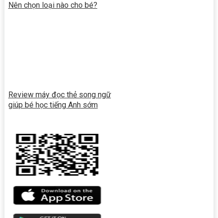
Nên chọn loại nào cho bé?
Review máy đọc thẻ song ngữ
giúp bé học tiếng Anh sớm