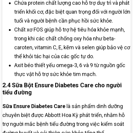
Chứa protein chất lượng cao hỗ trợ duy trì và phát
triển khối cơ, đặc biệt quan trọng đối với người lớn
tuổi và người bệnh cần phục hồi sức khỏe.​
Chất xơ FOS giúp hỗ trợ hệ tiêu hóa khỏe mạnh,
trong khi các chất chống oxy hóa như beta-
caroten, vitamin C, E, kẽm và selen giúp bảo vệ cơ
thể khỏi tác hại của các gốc tự do.​
Axit béo thiết yếu omega-3, 6 và 9 từ nguồn gốc
thực vật hỗ trợ sức khỏe tim mạch.
2.4 Sữa Bột Ensure Diabetes Care cho người
tiểu đường
Sữa Ensure Diabetes Care
là sản phẩm dinh dưỡng
chuyên biệt được Abbott Hoa Kỳ phát triển, nhằm hỗ
trợ người mắc bệnh tiểu đường trong việc kiểm soát
đường huyết và cải thiện sức khỏe tổng thể.