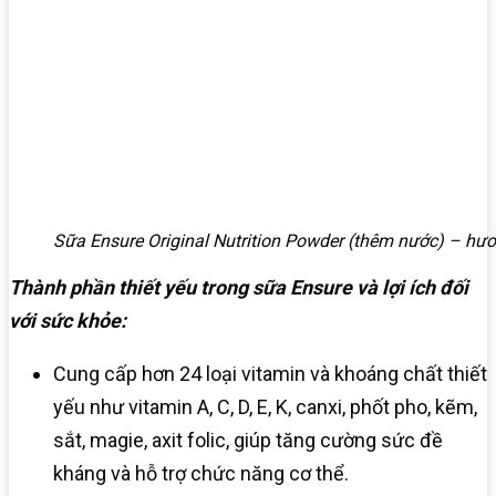
Sữa Ensure Original Nutrition Powder (thêm nước) – hư
Thành phần thiết yếu trong sữa Ensure và lợi ích đối
với sức khỏe:
Cung cấp hơn 24 loại vitamin và khoáng chất thiết
yếu như vitamin A, C, D, E, K, canxi, phốt pho, kẽm,
sắt, magie, axit folic, giúp tăng cường sức đề
kháng và hỗ trợ chức năng cơ thể.​