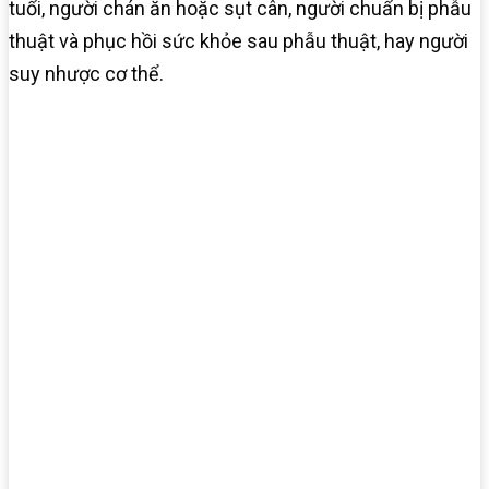
tuổi, người chán ăn hoặc sụt cân, người chuẩn bị phẫu
thuật và phục hồi sức khỏe sau phẫu thuật, hay ​người
suy nhược cơ thể.