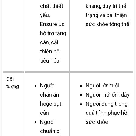
chất thiết
kháng, duy trì thể
yếu,
trạng và cải thiện
Ensure Úc
sức khỏe tổng thể
hỗ trợ tăng
cân, cải
thiện hệ
tiêu hóa
Đối
Người
Người lớn tuổi
tượng
chán ăn
Người mới ốm dậy
hoặc sụt
Người đang trong
cân
quá trình phục hồi
Người
sức khỏe
chuẩn bị