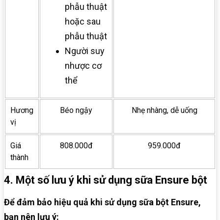
phẫu thuật
hoặc sau
phẫu thuật
Người suy
nhược cơ
thể
Hương
Béo ngậy
Nhẹ nhàng, dễ uống
vị
Giá
808.000đ
959.000đ
thành
4. Một số lưu ý khi sử dụng sữa Ensure bột
Để đảm bảo hiệu quả khi sử dụng sữa bột Ensure,
bạn nên lưu ý: