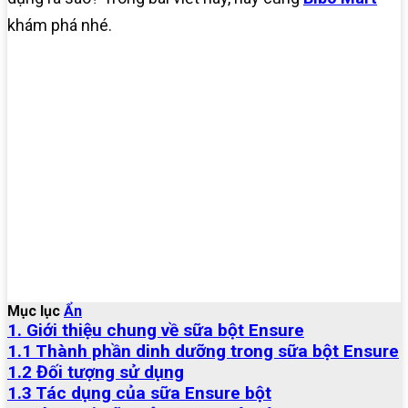
khám phá nhé.
Mục lục
Ẩn
1. Giới thiệu chung về sữa bột Ensure
1.1 Thành phần dinh dưỡng trong sữa bột Ensure
1.2 Đối tượng sử dụng
1.3 Tác dụng của sữa Ensure bột