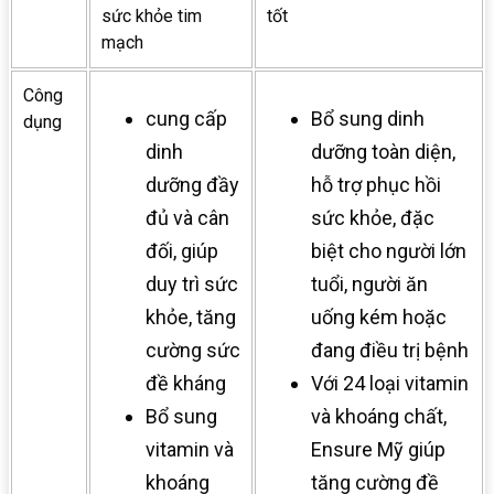
sức khỏe tim
tốt
mạch
Công
cung cấp
Bổ sung dinh
dụng
dinh
dưỡng toàn diện,
dưỡng đầy
hỗ trợ phục hồi
đủ và cân
sức khỏe, đặc
đối, giúp
biệt cho người lớn
duy trì sức
tuổi, người ăn
khỏe, tăng
uống kém hoặc
cường sức
đang điều trị bệnh
đề kháng
Với 24 loại vitamin
Bổ sung
và khoáng chất,
vitamin và
Ensure Mỹ giúp
khoáng
tăng cường đề