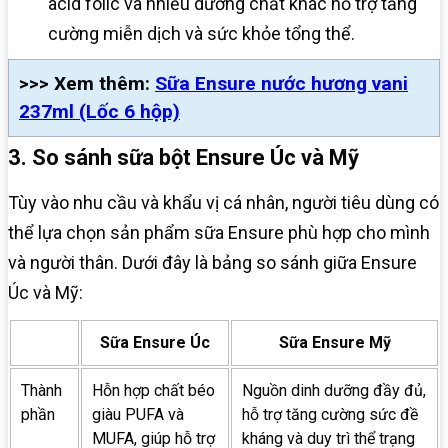
acid folic và nhiều dưỡng chất khác hỗ trợ tăng
cường miễn dịch và sức khỏe tổng thể.
>>> Xem thêm:
Sữa Ensure nước hương vani
237ml (Lốc 6 hộp)
3. So sánh sữa bột Ensure Úc và Mỹ
Tùy vào nhu cầu và khẩu vị cá nhân, người tiêu dùng có
thể lựa chọn sản phẩm sữa Ensure phù hợp cho mình
và người thân. Dưới đây là bảng so sánh giữa Ensure
Úc và Mỹ:
Sữa Ensure Úc
Sữa Ensure Mỹ
Thành
Hỗn hợp chất béo
Nguồn dinh dưỡng đầy đủ,
phần
giàu PUFA và
hỗ trợ tăng cường sức đề
MUFA, giúp hỗ trợ
kháng và duy trì thể trạng