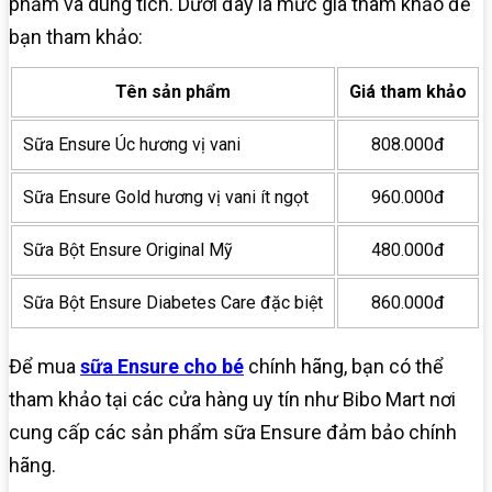
phẩm và dung tích. Dưới đây là mức giá tham khảo để
bạn tham khảo:
Tên sản phẩm
Giá tham khảo
Sữa Ensure Úc hương vị vani
808.000đ
Sữa Ensure Gold hương vị vani ít ngọt
960.000đ
Sữa Bột Ensure Original Mỹ
480.000đ
Sữa Bột Ensure Diabetes Care đặc biệt
860.000đ
Để mua
sữa Ensure cho bé
chính hãng, bạn có thể
tham khảo tại các cửa hàng uy tín như Bibo Mart nơi
cung cấp các sản phẩm sữa Ensure đảm bảo chính
hãng.