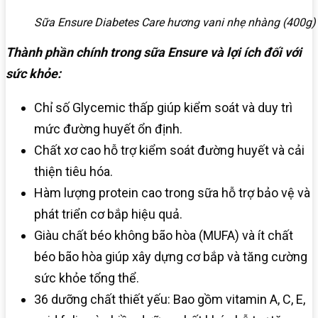
Sữa Ensure Diabetes Care hương vani nhẹ nhàng (400g)
Thành phần chính trong sữa Ensure và lợi ích đối với
sức khỏe:
Chỉ số Glycemic thấp giúp kiểm soát và duy trì
mức đường huyết ổn định.
Chất xơ cao hỗ trợ kiểm soát đường huyết và cải
thiện tiêu hóa.
Hàm lượng protein cao trong sữa hỗ trợ bảo vệ và
phát triển cơ bắp hiệu quả.
Giàu chất béo không bão hòa (MUFA) và ít chất
béo bão hòa giúp xây dựng cơ bắp và tăng cường
sức khỏe tổng thể.
36 dưỡng chất thiết yếu: Bao gồm vitamin A, C, E,