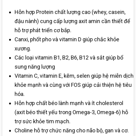
Hỗn hợp Protein chất lượng cao (whey, casein,
đậu nành) cung cấp lượng axit amin cần thiết để
hỗ trợ phát triển cơ bắp.
Canxi, phốt pho và vitamin D giúp chắc khỏe
xương.
Các loại vitamin B1, B2, B6, B12 và sắt giúp bổ
sung năng lượng
Vitamin C, vitamin E, kẽm, selen giúp hệ miễn dịch
khỏe mạnh và cùng với FOS giúp cải thiện hệ tiêu
hóa.
Hỗn hợp chất béo lành mạnh và ít cholesterol
(axit béo thiết yếu trong Omega-3, Omega-6) hỗ
trợ sức khỏe tim mạch.
Choline hỗ trợ chức năng cho não bộ, gan và cơ.