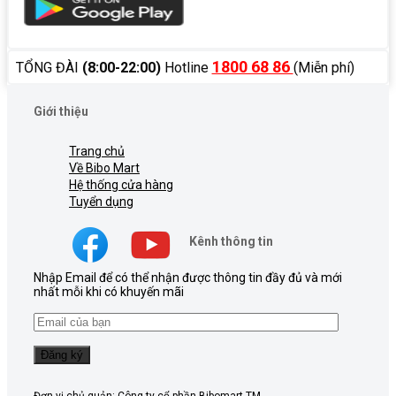
1800 68 86
TỔNG ĐÀI
(8:00-22:00)
Hotline
(Miễn phí)
Giới thiệu
Trang chủ
Về Bibo Mart
Hệ thống cửa hàng
Tuyển dụng
Kênh thông tin
Nhập Email để có thể nhận được thông tin đầy đủ và mới
nhất mỗi khi có khuyến mãi