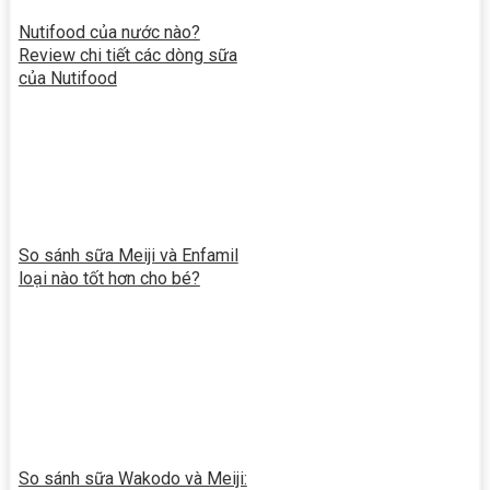
Nutifood của nước nào?
Review chi tiết các dòng sữa
của Nutifood
So sánh sữa Meiji và Enfamil
loại nào tốt hơn cho bé?
So sánh sữa Wakodo và Meiji: