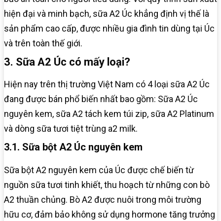
hiện đại và minh bạch, sữa A2 Úc khẳng định vị thế là
sản phẩm cao cấp, được nhiều gia đình tin dùng tại Úc
và trên toàn thế giới.
3. Sữa A2 Úc có mấy loại?
Hiện nay trên thị trường Việt Nam có 4 loại sữa A2 Úc
đang được bán phổ biến nhất bao gồm: Sữa A2 Úc
nguyên kem, sữa A2 tách kem túi zip, sữa A2 Platinum
và dòng sữa tươi tiệt trùng a2 milk.
3.1. Sữa bột A2 Úc nguyên kem
Sữa bột A2 nguyên kem
của Úc được chế biến từ
nguồn sữa tươi tinh khiết, thu hoạch từ những con bò
A2 thuần chủng. Bò A2 được nuôi trong môi trường
hữu cơ, đảm bảo không sử dụng hormone tăng trưởng