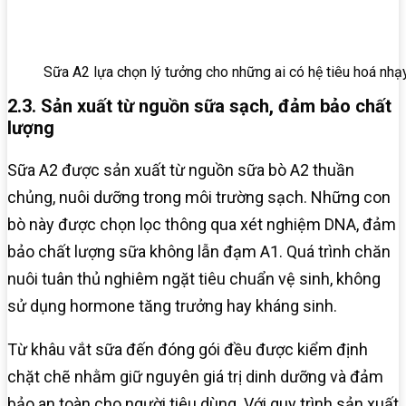
Sữa A2 lựa chọn lý tưởng cho những ai có hệ tiêu hoá nh
2.3. Sản xuất từ nguồn sữa sạch, đảm bảo chất
lượng
Sữa A2 được sản xuất từ nguồn sữa bò A2 thuần
chủng, nuôi dưỡng trong môi trường sạch. Những con
bò này được chọn lọc thông qua xét nghiệm DNA, đảm
bảo chất lượng sữa không lẫn đạm A1. Quá trình chăn
nuôi tuân thủ nghiêm ngặt tiêu chuẩn vệ sinh, không
sử dụng hormone tăng trưởng hay kháng sinh.
Từ khâu vắt sữa đến đóng gói đều được kiểm định
chặt chẽ nhằm giữ nguyên giá trị dinh dưỡng và đảm
bảo an toàn cho người tiêu dùng. Với quy trình sản xuất