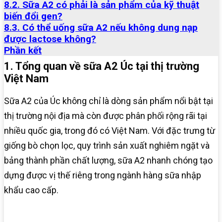
8.2. Sữa A2 có phải là sản phẩm của kỹ thuật
biến đổi gen?
8.3. Có thể uống sữa A2 nếu không dung nạp
được lactose không?
Phần kết
1. Tổng quan về sữa A2 Úc tại thị trường
Việt Nam
Sữa A2 của Úc không chỉ là dòng sản phẩm nổi bật tại
thị trường nội địa mà còn được phân phối rộng rãi tại
nhiều quốc gia, trong đó có Việt Nam. Với đặc trưng từ
giống bò chọn lọc, quy trình sản xuất nghiêm ngặt và
bảng thành phần chất lượng, sữa A2 nhanh chóng tạo
dựng được vị thế riêng trong ngành hàng sữa nhập
khẩu cao cấp.