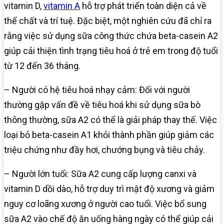
vitamin D,
vitamin A
hỗ trợ phát triển toàn diện cả về
thể chất và trí tuệ. Đặc biệt, một nghiên cứu đã chỉ ra
rằng việc sử dụng sữa công thức chứa beta-casein A2
giúp cải thiện tình trạng tiêu hoá ở trẻ em trong độ tuổi
từ 12 đến 36 tháng.
– Người có hệ tiêu hoá nhạy cảm: Đối với người
thường gặp vấn đề về tiêu hoá khi sử dụng sữa bò
thông thường, sữa A2 có thể là giải pháp thay thế. Việc
loại bỏ beta-casein A1 khỏi thành phần giúp giảm các
triệu chứng như đầy hơi, chướng bụng và tiêu chảy.
– Người lớn tuổi: Sữa A2 cung cấp lượng canxi và
vitamin D dồi dào, hỗ trợ duy trì mật độ xương và giảm
nguy cơ loãng xương ở người cao tuổi. Việc bổ sung
sữa A2 vào chế độ ăn uống hàng ngày có thể giúp cải