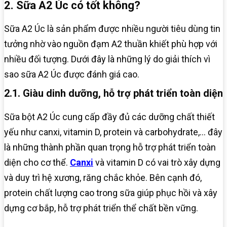
2. Sữa A2 Úc có tốt không?
Sữa A2 Úc là sản phẩm được nhiều người tiêu dùng tin
tưởng nhờ vào nguồn đạm A2 thuần khiết phù hợp với
nhiều đối tượng. Dưới đây là những lý do giải thích vì
sao sữa A2 Úc được đánh giá cao.
2.1. Giàu dinh dưỡng, hỗ trợ phát triển toàn diện
Sữa bột A2 Úc cung cấp đầy đủ các dưỡng chất thiết
yếu như canxi, vitamin D, protein và carbohydrate,… đây
là những thành phần quan trọng hỗ trợ phát triển toàn
diện cho cơ thể.
Canxi
và vitamin D có vai trò xây dựng
và duy trì hệ xương, răng chắc khỏe. Bên cạnh đó,
protein chất lượng cao trong sữa giúp phục hồi và xây
dựng cơ bắp, hỗ trợ phát triển thể chất bền vững.