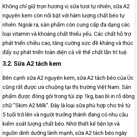
Không chỉ giữ trọn hương vị sữa tươi tự nhiên, sữa A2
nguyên kem còn nổi bật với hàm lượng chất béo tự
nhiên. Ngoài ra, sản phẩm còn cung cấp đa dạng các
loại vitamin và khoáng chất thiếu yếu. Các chất hỗ trợ
phát triển chiều cao, tăng cường sức đề kháng và thúc
đẩy sự phát triển toàn diện cả về thể chất lẫn trí tuệ.
3.2. Sữa A2 tách kem
Bên cạnh sữa A2 nguyên kem, sữa A2 tách béo của Úc
cũng rất được ưa chuộng tại thị trường Việt Nam. Sản
phẩm được đóng gói trong túi zip 1kg, bao bì in rõ dòng
chữ “Skim A2 Milk”. Đây là loại sữa phù hợp cho trẻ từ
5 tuổi trở lên và người trưởng thành đang có nhu cầu
kiểm soát lượng chất béo. Nhờ thiết kế tiện lợi và
nguồn dinh dưỡng lành mạnh, sữa A2 tách béo ngày