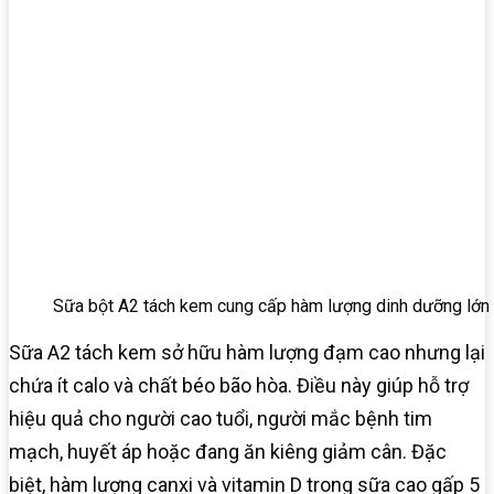
Sữa bột A2 tách kem cung cấp hàm lượng dinh dưỡng lớn 
Sữa A2 tách kem sở hữu hàm lượng đạm cao nhưng lại
chứa ít calo và chất béo bão hòa. Điều này giúp hỗ trợ
hiệu quả cho người cao tuổi, người mắc bệnh tim
mạch, huyết áp hoặc đang ăn kiêng giảm cân. Đặc
biệt, hàm lượng canxi và vitamin D trong sữa cao gấp 5