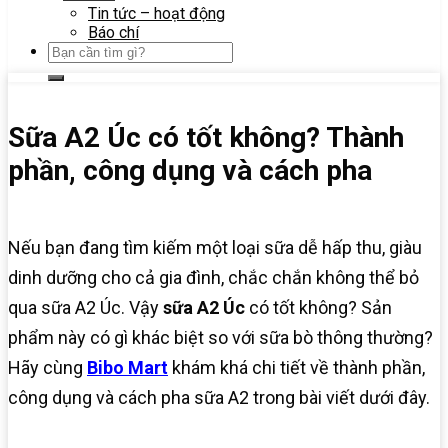
Tin tức – hoạt động
Báo chí
Sữa A2 Úc có tốt không? Thành
phần, công dụng và cách pha
Nếu bạn đang tìm kiếm một loại sữa dễ hấp thu, giàu
dinh dưỡng cho cả gia đình, chắc chắn không thể bỏ
qua sữa A2 Úc. Vậy
sữa A2 Úc
có tốt không? Sản
phẩm này có gì khác biệt so với sữa bò thông thường?
Hãy cùng
Bibo Mart
khám khá chi tiết về thành phần,
công dụng và cách pha sữa A2 trong bài viết dưới đây.