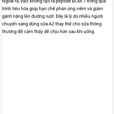
Ngoài ra, việc không tạo ra peptide BCM-7 trong quá
trình tiêu hóa giúp hạn chế phản ứng viêm và giảm
gánh nặng lên đường ruột. Đây là lý do nhiều người
chuyển sang dùng sữa A2 thay thế cho sữa thông
thường để cảm thấy dễ chịu hơn sau khi uống.