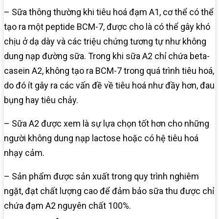
– Sữa thông thường khi tiêu hoá đạm A1, cơ thể có thể
tạo ra một peptide BCM-7, được cho là có thể gây khó
chịu ở dạ dày và các triệu chứng tương tự như không
dung nạp đường sữa. Trong khi sữa A2 chỉ chứa beta-
casein A2, không tạo ra BCM-7 trong quá trình tiêu hoá,
do đó ít gây ra các vấn đề về tiêu hoá như đầy hơn, đau
bụng hay tiêu chảy.
– Sữa A2 được xem là sự lựa chọn tốt hơn cho những
người không dung nạp lactose hoặc có hệ tiêu hoá
nhạy cảm.
– Sản phẩm được sản xuất trong quy trình nghiêm
ngặt, đạt chất lượng cao để đảm bảo sữa thu được chỉ
chứa đạm A2 nguyên chất 100%.