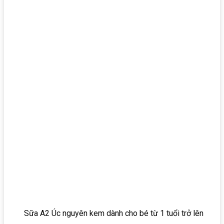
Sữa A2 Úc nguyên kem dành cho bé từ 1 tuổi trở lên