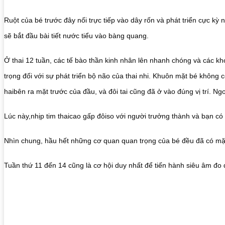
Ruột của bé trước đây nối trực tiếp vào dây rốn và phát triển cực k
sẽ bắt đầu bài tiết nước tiểu vào bàng quang.
Ở thai 12 tuần, các tế bào thần kinh nhân lên nhanh chóng và các k
trọng đối với sự phát triển bộ não của thai nhi. Khuôn mặt bé không
haibên ra mặt trước của đầu, và đôi tai cũng đã ở vào đúng vị trí. N
Lúc này,nhịp tim thaicao gấp đôiso với người trưởng thành và bạn có
Nhìn chung, hầu hết những cơ quan quan trọng của bé đều đã có mặ
Tuần thứ 11 đến 14 cũng là cơ hội duy nhất để tiến hành siêu âm đo 