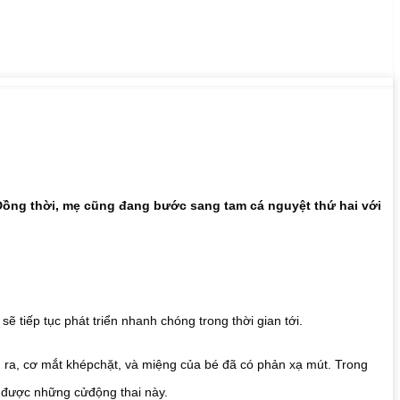
 Đồng thời, mẹ cũng đang bước sang tam cá nguyệt thứ hai với
 tiếp tục phát triển nhanh chóng trong thời gian tới.
h ra, cơ mắt khépchặt, và miệng của bé đã có phản xạ mút. Trong
n được những cửđộng thai này.