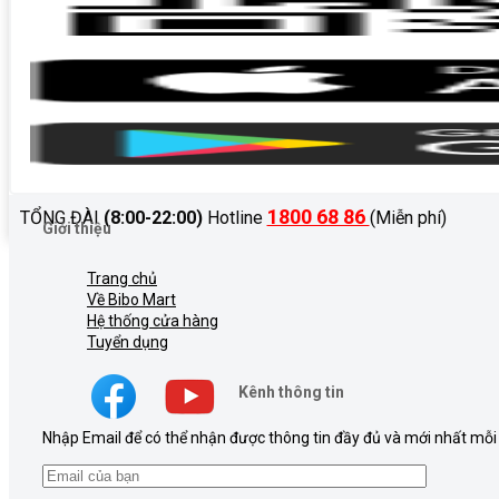
1800 68 86
TỔNG ĐÀI
(8:00-22:00)
Hotline
(Miễn phí)
Giới thiệu
Trang chủ
Về Bibo Mart
Hệ thống cửa hàng
Tuyển dụng
Kênh thông tin
Nhập Email để có thể nhận được thông tin đầy đủ và mới nhất mỗi