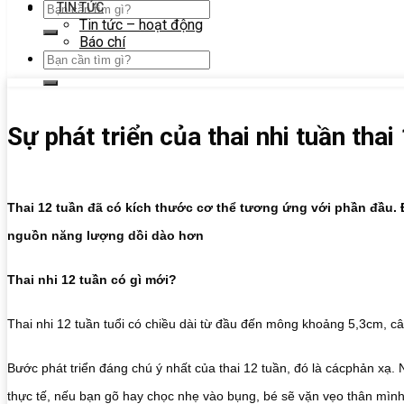
TIN TỨC
Tin tức – hoạt động
Báo chí
Sự phát triển của thai nhi tuần thai
Thai 12 tuần đã có kích thước cơ thể tương ứng với phần đầu.
nguồn năng lượng dồi dào hơn
Thai nhi 12 tuần có gì mới?
Thai nhi 12 tuần tuổi có chiều dài từ đầu đến mông khoảng 5,3cm, câ
Bước phát triển đáng chú ý nhất của thai 12 tuần, đó là cácphản xạ.
thực tế, nếu bạn gõ hay chọc nhẹ vào bụng, bé sẽ vặn vẹo thân mìn