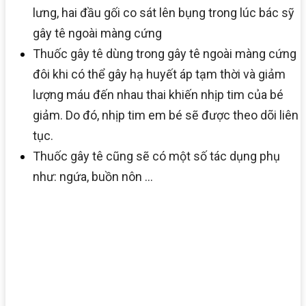
lưng, hai đầu gối co sát lên bụng trong lúc bác sỹ
gây tê ngoài màng cứng
Thuốc gây tê dùng trong gây tê ngoài màng cứng
đôi khi có thể gây hạ huyết áp tạm thời và giảm
lượng máu đến nhau thai khiến nhịp tim của bé
giảm. Do đó, nhịp tim em bé sẽ được theo dõi liên
tục.
Thuốc gây tê cũng sẽ có một số tác dụng phụ
như: ngứa, buồn nôn …