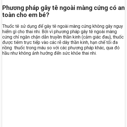
Phương pháp gây tê ngoài màng cứng có an
toàn cho em bé?
Thuốc tê sử dụng để gây tê ngoài màng cứng không gây nguy
hiểm gì cho thai nhi. Bởi vì phương pháp gây tê ngoài màng
cứng chỉ ngăn chặn dẫn truyền thần kinh (cảm giác đau), thuốc
được tiêm trực tiếp vào các rễ dây thần kinh, hạn chế tối đa
nồng thuốc trong máu so với các phương pháp khác, qua đó
hầu như không ảnh hưởng đến sức khỏe thai nhi.