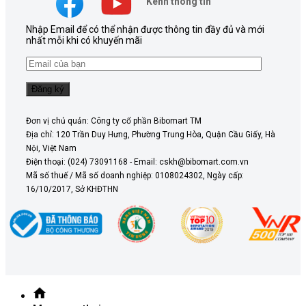
Kênh thông tin
Nhập Email để có thể nhận được thông tin đầy đủ và mới
nhất mỗi khi có khuyến mãi
Đơn vị chủ quản: Công ty cổ phần Bibomart TM
Địa chỉ: 120 Trần Duy Hưng, Phường Trung Hòa, Quận Cầu Giấy, Hà
Nội, Việt Nam
Điện thoại: (024) 73091168 - Email: cskh@bibomart.com.vn
Mã số thuế / Mã số doanh nghiệp: 0108024302, Ngày cấp:
16/10/2017, Sở KHĐTHN