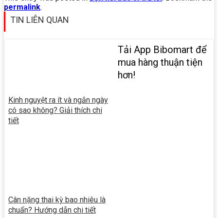
permalink
.
TIN LIÊN QUAN
Tải App Bibomart để
mua hàng thuận tiện
hơn!
Kinh nguyệt ra ít và ngắn ngày
có sao không? Giải thích chi
tiết
Cân nặng thai kỳ bao nhiêu là
chuẩn? Hướng dẫn chi tiết