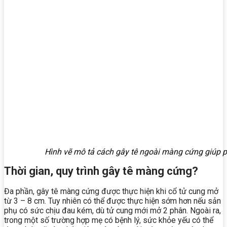
Hình vẽ mô tả cách gây tê ngoài màng cứng giúp 
Thời gian, quy trình gây tê màng cứng?
Đa phần, gây tê màng cứng được thực hiện khi cổ tử cung mở
từ 3 – 8 cm. Tuy nhiên có thể được thực hiện sớm hơn nếu sản
phụ có sức chịu đau kém, dù tử cung mới mở 2 phân. Ngoài ra,
trong một số trường hợp mẹ có bệnh lý, sức khỏe yếu có thể