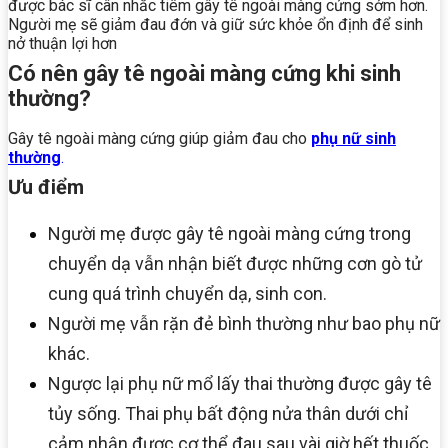
được bác sĩ cân nhắc tiêm gây tê ngoài màng cứng sớm hơn.
Người mẹ sẽ giảm đau đớn và giữ sức khỏe ổn định để sinh
nở thuận lợi hơn
Có nên gây tê ngoài màng cứng khi sinh
thường?
Gây tê ngoài màng cứng giúp giảm đau cho
phụ nữ sinh
thường
.
Ưu điểm
Người mẹ được gây tê ngoài màng cứng trong
chuyển dạ vẫn nhận biết được những cơn gò tử
cung quá trình chuyển dạ, sinh con.
Người mẹ vẫn rặn đẻ bình thường như bao phụ nữ
khác.
Ngược lại phụ nữ mổ lấy thai thường được gây tê
tủy sống. Thai phụ bất động nửa thân dưới chỉ
cảm nhận được cơ thể đau sau vài giờ hết thuốc