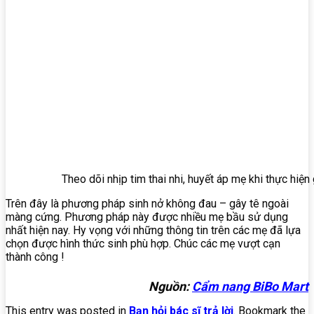
Theo dõi nhịp tim thai nhi, huyết áp mẹ khi thực hiệ
Trên đây là phương pháp sinh nở không đau – gây tê ngoài
màng cứng. Phương pháp này được nhiều mẹ bầu sử dụng
nhất hiện nay. Hy vọng với những thông tin trên các mẹ đã lựa
chọn được hình thức sinh phù hợp. Chúc các mẹ vượt cạn
thành công !
Nguồn:
Cẩm nang BiBo Mart
This entry was posted in
Bạn hỏi bác sĩ trả lời
. Bookmark the