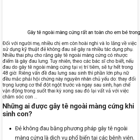
Gây tê ngoài màng cứng rất an toàn cho em bé tron
Đối với người mẹ, nhiều chị em còn hoài nghi và lo lắng về việc
sử dụng kỹ thuật đẻ không đau sẽ gây ra nhiều tác dụng phụ.
Nhiều thai phụ cho rằng gây tê ngoài màng cứng có nhược
điểm là gây đau lưng. Tuy nhiên, theo các bác sĩ cho biết, nếu
đau do gây tê ngoài màng cứng tại vị trí tiêm, sẽ tự hết trong
48 giờ.
Riêng vấn đề đau lưng sau sinh thì phần lớn phụ nữ
đều mắc phải hội chứng này nguyên nhân chủ yếu do: thay đổi
trọng lượng cơ thể đột ngột trước và ngay sau sinh, hạn chế
vận động trong suốt thai kỳ xong sau đó lại vất vả với việc
chăm sóc con …
Những ai được gây tê ngoài màng cứng khi
sinh con?
Đẻ không đau bằng phương pháp gây tê ngoài
màng cứng là dịch vụ phổ biến tại các bệnh viện.