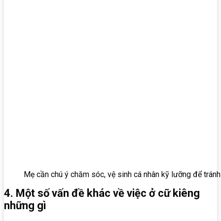
Mẹ cần chú ý chăm sóc, vệ sinh cá nhân kỹ lưỡng để tránh 
4. Một số vấn đề khác về việc ở cữ kiêng
những gì