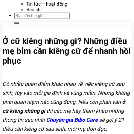
Tin tức – hoạt động
Báo chí
Ở cữ kiêng những gì? Những điều
mẹ bỉm cần kiêng cữ để nhanh hồi
phục
Có nhiều quan điểm khác nhau về việc kiêng cữ sau
sinh, tùy vào mỗi gia đình và vùng miền. Nhưng không
phải quan niệm nào cũng đúng. Nếu còn phân vân
ở
cữ kiêng những gì
thì các mẹ hãy tham khảo những
thông tin sau nhé!
Chuyên gia Bibo Care
sẽ gợi ý 21
điều cần kiêng cữ sau sinh, mời mẹ đón đọc.