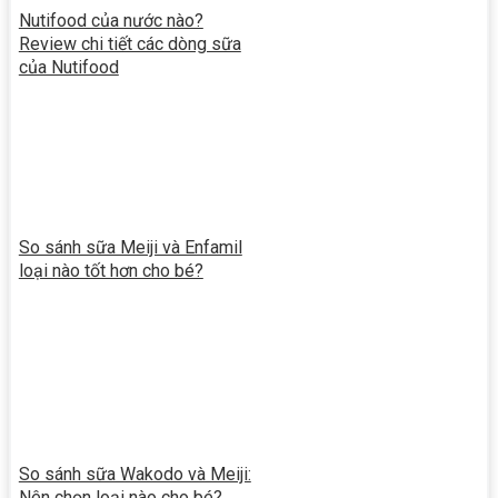
Nutifood của nước nào?
Review chi tiết các dòng sữa
của Nutifood
So sánh sữa Meiji và Enfamil
loại nào tốt hơn cho bé?
So sánh sữa Wakodo và Meiji:
Nên chọn loại nào cho bé?