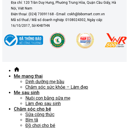
Địa chỉ: 120 Trần Duy Hưng, Phường Trung Hòa, Quận Cầu Giấy, Hà
Nội, Việt Nam
Điện thoại: (024) 73091168 - Email: cskh@bibomart.com.vn
Mã số thuế / Mã số doanh nghiệp: 0108024302, Ngày cấp:
16/10/2017, Sở KHĐTHN
Mẹ mang thai
Dinh dưỡng mẹ bầu
Chăm sóc sức khỏe – Làm đẹp
Mẹ sau sinh
Nuôi con bằng sữa mẹ
Làm đẹp sau sinh
Chăm sóc cho bé
Sữa công thức
Bỉm tã
Đồ chơi cho bé