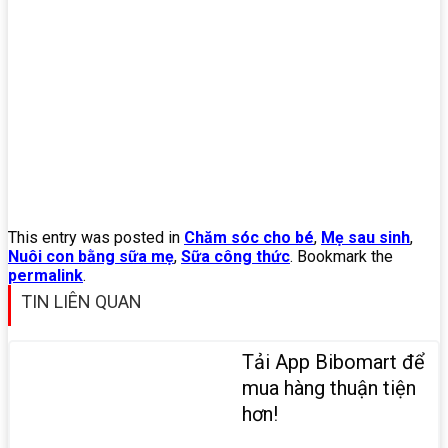
This entry was posted in
Chăm sóc cho bé
,
Mẹ sau sinh
,
Nuôi con bằng sữa mẹ
,
Sữa công thức
. Bookmark the
permalink
.
TIN LIÊN QUAN
Tải App Bibomart để
mua hàng thuận tiện
hơn!