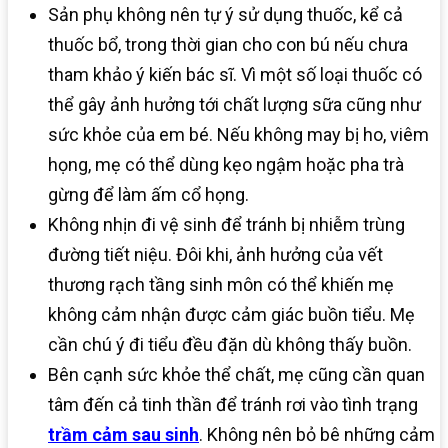
Sản phụ không nên tự ý sử dụng thuốc, kể cả
thuốc bổ, trong thời gian cho con bú nếu chưa
tham khảo ý kiến bác sĩ. Vì một số loại thuốc có
thể gây ảnh hưởng tới chất lượng sữa cũng như
sức khỏe của em bé. Nếu không may bị ho, viêm
họng, mẹ có thể dùng kẹo ngậm hoặc pha trà
gừng để làm ấm cổ họng.
Không nhịn đi vệ sinh để tránh bị nhiễm trùng
đường tiết niệu. Đôi khi, ảnh hưởng của vết
thương rạch tầng sinh môn có thể khiến mẹ
không cảm nhận được cảm giác buồn tiểu. Mẹ
cần chú ý đi tiểu đều đặn dù không thấy buồn.
Bên cạnh sức khỏe thể chất, mẹ cũng cần quan
tâm đến cả tinh thần để tránh rơi vào tình trạng
trầm cảm sau sinh
. Không nên bỏ bê những cảm