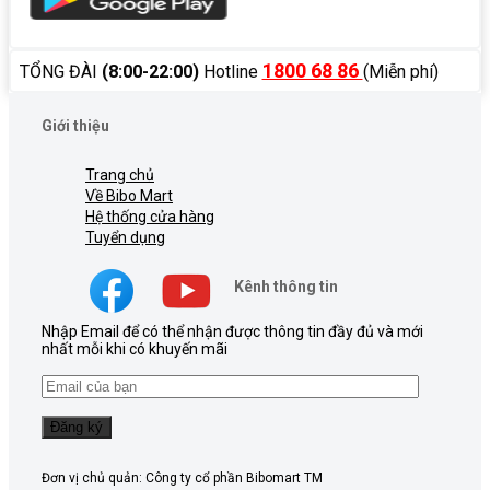
1800 68 86
TỔNG ĐÀI
(8:00-22:00)
Hotline
(Miễn phí)
Giới thiệu
Trang chủ
Về Bibo Mart
Hệ thống cửa hàng
Tuyển dụng
Kênh thông tin
Nhập Email để có thể nhận được thông tin đầy đủ và mới
nhất mỗi khi có khuyến mãi
Đơn vị chủ quản: Công ty cổ phần Bibomart TM