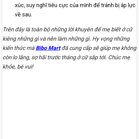
xúc, suy nghĩ tiêu cực của mình để tránh bị áp lực
về sau.
Trên đây là toàn bộ những lời khuyên để mẹ biết ở cữ
kiêng những gì và nên làm những gì. Hy vọng những
kiến thức mà
Bibo Mart
đã cung cấp sẽ giúp mẹ không
còn lo lắng, sợ hãi trước tháng ở cữ sắp tới. Chúc mẹ
khỏe, bé vui!