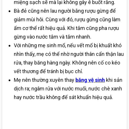
miệng sạch sẽ mà lại không gây ê buốt răng.
Bà đẻ cũng nên lau người bằng rượu gừng để
giảm mùi hôi. Cùng với đó, rượu gừng cũng làm
ấm cơ thể rất hiệu quả. Khi tắm cũng pha rượu
gừng vào nước tắm và tắm nhanh.
Với những mẹ sinh mổ, nếu vết mổ bị khuất khó
nhìn thấy, mẹ có thể nhờ người thân cẩn thận lau
rửa, thay băng hàng ngày. Không nên cố co kéo
vết thương để tránh bị bục chỉ.
Mẹ nên thường xuyên thay
băng vệ sinh
khi sản
dịch ra; ngâm rửa với nước muối, nước chè xanh
hay nước trầu không để sát khuẩn hiệu quả.