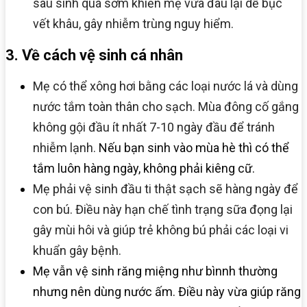
sau sinh quá sớm khiến mẹ vừa đau lại dễ bục
vết khâu, gây nhiễm trùng nguy hiểm.
3. Về cách vệ sinh cá nhân
Mẹ có thể xông hơi bằng các loại nước lá và dùng
nước tắm toàn thân cho sạch. Mùa đông cố gắng
không gội đầu ít nhất 7-10 ngày đầu để tránh
nhiễm lạnh.
Nếu bạn sinh vào mùa hè thì có thể
tắm luôn hàng ngày, không phải kiêng cữ.
Mẹ phải vệ sinh đầu ti thật sạch sẽ hàng ngày để
con bú. Điều này hạn chế tình trạng sữa đọng lại
gây mùi hôi và giúp trẻ không bú phải các loại vi
khuẩn gây bệnh.
Mẹ vẫn vệ sinh răng miệng như bìnnh thường
nhưng nên dùng nước ấm. Điều này vừa giúp răng