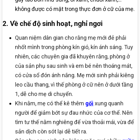
không được có mặt trong thực đơn ở cữ của mẹ.
2. Về chế độ sinh hoạt, nghỉ ngơi
Quan niệm dân gian cho rằng mẹ mới đẻ phải
nhốt mình trong phòng kín gió, kín ánh sáng. Tuy
nhiên, các chuyên gia đã khuyên rằng, phòng ở
của sản phụ sau sinh và em bé nên thoáng mát,
có cửa sổ đón ánh nắng. Mẹ mới sinh phải kiêng
leo cầu thang, vì thế phòng ở cữ nên ở dưới tầng
1, dễ cho mẹ di chuyển.
Khi nằm, mẹ có thể kê thêm
gối
xung quanh
người để giảm bớt sự đau nhức của cơ thể. Nên
tìm tư thế nằm nghiêng để vừa thoải mái, vừa để
sản dịch còn sót lại dễ tiết ra.