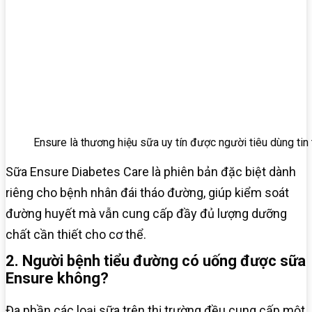
Ensure là thương hiệu sữa uy tín được người tiêu dùng tin
Sữa Ensure Diabetes Care là phiên bản đặc biệt dành
riêng cho bệnh nhân đái tháo đường, giúp kiểm soát
đường huyết mà vẫn cung cấp đầy đủ lượng dưỡng
chất cần thiết cho cơ thể.
2. Người bệnh tiểu đường có uống được sữa
Ensure không?
Đa phần các loại sữa trên thị trường đều cung cấp một