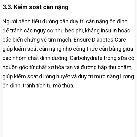
3.3. Kiểm soát cân nặng
Người bệnh tiểu đường cần duy trì cân nặng ổn định
để tránh các nguy cơ như béo phì, kháng insulin hoặc
các biến chứng về tim mạch. Ensure Diabetes Care
giúp kiểm soát cân nặng nhờ công thức cân bằng giữa
các nhóm chất dinh dưỡng. Carbohydrate trong sữa có
nguồn gốc từ chất xơ hòa tan và đường hấp thu chậm,
giúp kiểm soát đường huyết và duy trì mức năng lượng
ổn định, tránh tích tụ mỡ thừa.