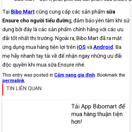
Tại
Bibo Mart
cũng cung cấp các sản phẩm
sữa
Ensure cho người tiểu đườn
g, đảm bảo yên tâm khi sử
dụng bởi đây là các sản phẩm chính hãng với các ưu
đãi tốt nhất thị trường. Ngoài ra, Bibo Mart đã ra mắt
ứng dụng mua hàng tiện lợi trên
iOS
và
Android
. Ba
mẹ hãy nhanh tay tải về để nhận ngay những ưu đãi
độc quyền khi mua sữa Ensure nhé.
This entry was posted in
Cẩm nang gia đình
. Bookmark the
permalink
.
TIN LIÊN QUAN
Tải App Bibomart để
mua hàng thuận tiện
hơn!