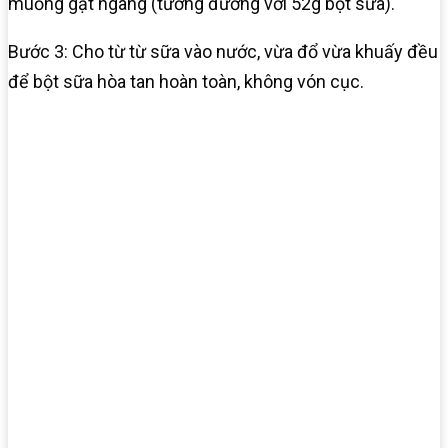
muỗng gạt ngang (tương đương với 52g bột sữa).
Bước 3: Cho từ từ sữa vào nước, vừa đổ vừa khuấy đều
để bột sữa hòa tan hoàn toàn, không vón cục.