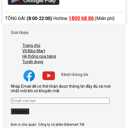
1800 68 86
TỔNG ĐÀI
(8:00-22:00)
Hotline
(Miễn phí)
Giới thiệu
Trang chủ
Về Bibo Mart
Hệ thống cửa hàng
Tuyển dụng
Kênh thông tin
Nhập Email để có thể nhận được thông tin đầy đủ và mới
nhất mỗi khi có khuyến mãi
Đơn vị chủ quản: Công ty cổ phần Bibomart TM