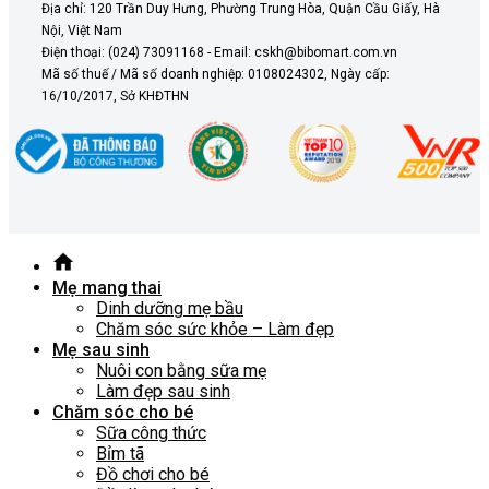
Địa chỉ: 120 Trần Duy Hưng, Phường Trung Hòa, Quận Cầu Giấy, Hà
Nội, Việt Nam
Điện thoại: (024) 73091168 - Email: cskh@bibomart.com.vn
Mã số thuế / Mã số doanh nghiệp: 0108024302, Ngày cấp:
16/10/2017, Sở KHĐTHN
Mẹ mang thai
Dinh dưỡng mẹ bầu
Chăm sóc sức khỏe – Làm đẹp
Mẹ sau sinh
Nuôi con bằng sữa mẹ
Làm đẹp sau sinh
Chăm sóc cho bé
Sữa công thức
Bỉm tã
Đồ chơi cho bé