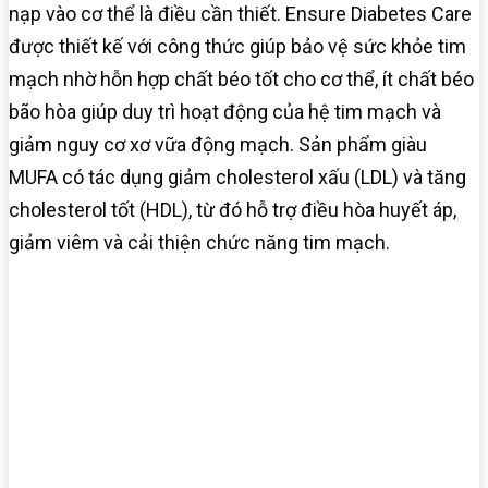
nạp vào cơ thể là điều cần thiết. Ensure Diabetes Care
được thiết kế với công thức giúp bảo vệ sức khỏe tim
mạch nhờ hỗn hợp chất béo tốt cho cơ thể, ít chất béo
bão hòa giúp duy trì hoạt động của hệ tim mạch và
giảm nguy cơ xơ vữa động mạch. Sản phẩm giàu
MUFA có tác dụng giảm cholesterol xấu (LDL) và tăng
cholesterol tốt (HDL), từ đó hỗ trợ điều hòa huyết áp,
giảm viêm và cải thiện chức năng tim mạch.