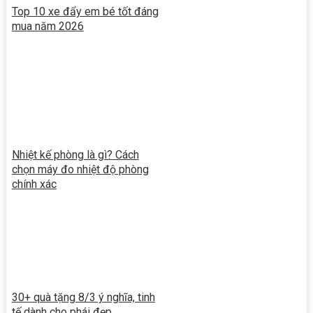
Top 10 xe đẩy em bé tốt đáng
mua năm 2026
Nhiệt kế phòng là gì? Cách
chọn máy đo nhiệt độ phòng
chính xác
30+ quà tặng 8/3 ý nghĩa, tinh
tế dành cho phái đẹp