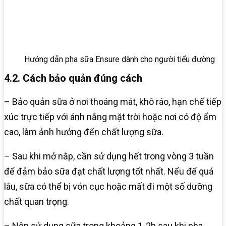
Hướng dẫn pha sữa Ensure dành cho người tiểu đường
4.2. Cách bảo quản đúng cách
– Bảo quản sữa ở nơi thoáng mát, khô ráo, hạn chế tiếp
xúc trực tiếp với ánh nắng mặt trời hoặc nơi có độ ẩm
cao, làm ảnh hưởng đến chất lượng sữa.
– Sau khi mở nắp, cần sử dụng hết trong vòng 3 tuần
để đảm bảo sữa đạt chất lượng tốt nhất. Nếu để quá
lâu, sữa có thể bị vón cục hoặc mất đi một số dưỡng
chất quan trọng.
– Nên sử dụng sữa trong khoảng 1-2h sau khi pha.