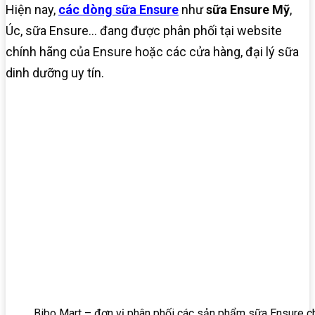
Hiện nay,
các dòng sữa Ensure
như
sữa Ensure Mỹ
,
Úc, sữa Ensure… đang được phân phối tại website
chính hãng của Ensure hoặc các cửa hàng, đại lý sữa
dinh dưỡng uy tín.
Bibo Mart – đơn vị phân phối các sản phẩm sữa Ensure c