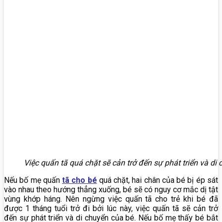
Việc quấn tã quá chặt sẽ cản trở đến sự phát triển và di
Nếu bố mẹ quấn
tã cho bé
quá chặt, hai chân của bé bị ép sát
vào nhau theo hướng thẳng xuống, bé sẽ có nguy cơ mắc dị tật
vùng khớp háng. Nên ngừng việc quấn tã cho trẻ khi bé đã
được 1 tháng tuổi trở đi bởi lúc này, việc quấn tã sẽ cản trở
đến sự phát triển và di chuyển của bé. Nếu bố mẹ thấy bé bắt