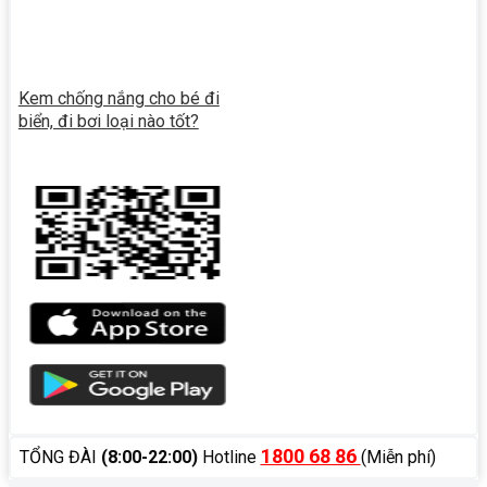
Kem chống nắng cho bé đi
biển, đi bơi loại nào tốt?
1800 68 86
TỔNG ĐÀI
(8:00-22:00)
Hotline
(Miễn phí)