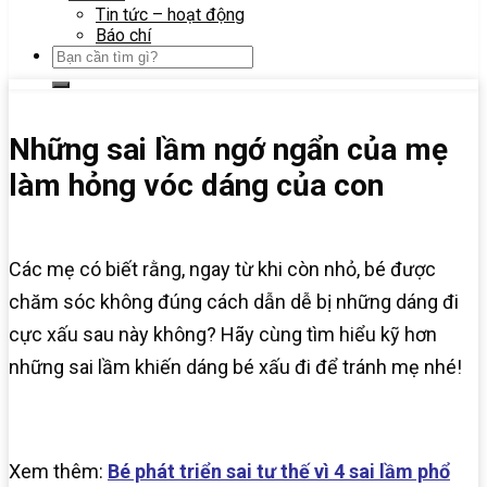
Tin tức – hoạt động
Báo chí
Những sai lầm ngớ ngẩn của mẹ
làm hỏng vóc dáng của con
Các mẹ có biết rằng, ngay từ khi còn nhỏ, bé được
chăm sóc không đúng cách dẫn dễ bị những dáng đi
cực xấu sau này không? Hãy cùng tìm hiểu kỹ hơn
những sai lầm khiến dáng bé xấu đi để tránh mẹ nhé!
Xem thêm:
Bé phát triển sai tư thế vì 4 sai lầm phổ