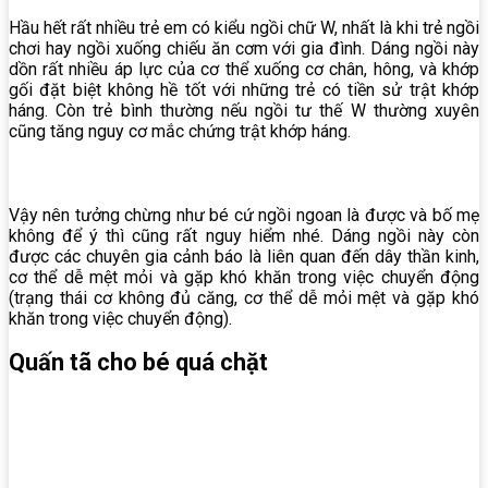
Hầu hết rất nhiều trẻ em có kiểu ngồi chữ W, nhất là khi trẻ ngồi
chơi hay ngồi xuống chiếu ăn cơm với gia đình. Dáng ngồi này
dồn rất nhiều áp lực của cơ thể xuống cơ chân, hông, và khớp
gối đặt biệt không hề tốt với những trẻ có tiền sử trật khớp
háng. Còn trẻ bình thường nếu ngồi tư thế W thường xuyên
cũng tăng nguy cơ mắc chứng trật khớp háng.
Vậy nên tưởng chừng như bé cứ ngồi ngoan là được và bố mẹ
không để ý thì cũng rất nguy hiểm nhé. Dáng ngồi này còn
được các chuyên gia cảnh báo là liên quan đến dây thần kinh,
cơ thể dễ mệt mỏi và gặp khó khăn trong việc chuyển động
(trạng thái cơ không đủ căng, cơ thể dễ mỏi mệt và gặp khó
khăn trong việc chuyển động).
Quấn tã cho bé quá chặt