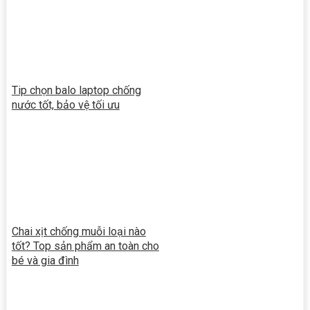
Tip chọn balo laptop chống
nước tốt, bảo vệ tối ưu
Chai xịt chống muỗi loại nào
tốt? Top sản phẩm an toàn cho
bé và gia đình