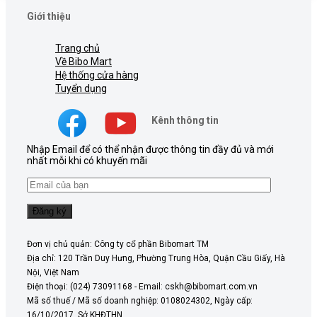
Giới thiệu
Trang chủ
Về Bibo Mart
Hệ thống cửa hàng
Tuyển dụng
Kênh thông tin
Nhập Email để có thể nhận được thông tin đầy đủ và mới
nhất mỗi khi có khuyến mãi
Đơn vị chủ quản: Công ty cổ phần Bibomart TM
Địa chỉ: 120 Trần Duy Hưng, Phường Trung Hòa, Quận Cầu Giấy, Hà
Nội, Việt Nam
Điện thoại: (024) 73091168 - Email: cskh@bibomart.com.vn
Mã số thuế / Mã số doanh nghiệp: 0108024302, Ngày cấp:
16/10/2017, Sở KHĐTHN