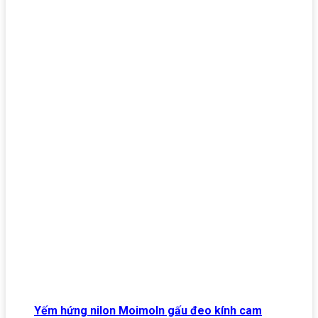
Yếm hứng nilon Moimoln gấu đeo kính cam