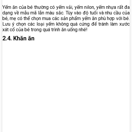
Yếm ăn của bé thường có yếm vải, yếm nilon, yếm nhựa rất đa
dạng về mẫu mã lẫn màu sắc. Tùy vào độ tuổi và nhu cầu của
bé, mẹ có thể chọn mua các sản phẩm yếm ăn phù hợp với bé.
Lưu ý chọn các loại yếm không quá cứng để tránh làm xước
xát cổ của bé trong quá trình ăn uống nhé!
2.4. Khăn ăn