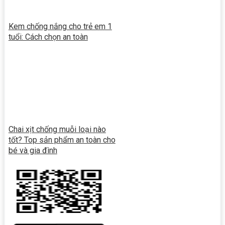
Kem chống nắng cho trẻ em 1
tuổi: Cách chọn an toàn
Chai xịt chống muỗi loại nào
tốt? Top sản phẩm an toàn cho
bé và gia đình