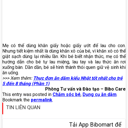
Mẹ có thể dùng khăn giấy hoặc giấy ướt để lau cho con.
Nhưng tiết kiệm nhất là dùng khăn xô của bé, vì khăn xô có thể
giặt sạch dùng lại nhiều lần. Khi bé biết nhận thức, mẹ có thể
hướng dẫn cho bé tự lau miệng, lau tay và lau thức ăn rơi
xuống bàn. Dần dần, bé sẽ hình thành thói quen giữ vệ sinh khi
ăn uống.
>>> Xem thêm:
Thực đơn ăn dặm kiểu Nhật tốt nhất cho trẻ
5 đến 8 tháng (Phần 1)
Phòng Tư vấn và Đào tạo – Bibo Care
This entry was posted in
Chăm sóc bé
,
Dụng cụ ăn dặm
.
Bookmark the
permalink
.
TIN LIÊN QUAN
Tải App Bibomart để