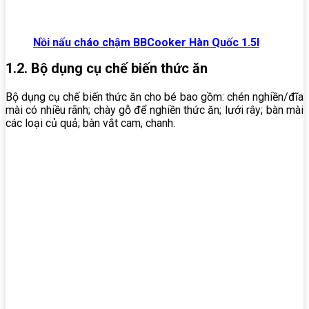
Nồi nấu cháo chậm BBCooker Hàn Quốc 1.5l
1.2. Bộ dụng cụ chế biến thức ăn
Bộ dụng cụ chế biến thức ăn cho bé bao gồm: chén nghiền/đĩa
mài có nhiều rãnh; chày gỗ để nghiền thức ăn; lưới rây; bàn mài
các loại củ quả; bàn vắt cam, chanh.