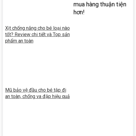
mua hàng thuận tiện
hơn!
Xịt chống nắng cho bé loại nào
tốt? Review chi tiết và Top sản
phẩm an toàn
Mũ bảo vệ đầu cho bé tập đi
an toàn, chống va đập hiệu quả