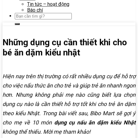
Tin tức – hoạt động
Báo chí
Những dụng cụ cần thiết khi cho
bé ăn dặm kiểu nhật
Hiện nay trên thị trường có rất nhiều dụng cụ để hỗ trợ
cho việc nấu thức ăn cho trẻ và giúp trẻ ăn nhanh ngon
hơn. Nhưng không phải mẹ nào cũng biết lựa chọn
dụng cụ nào là cần thiết hỗ trợ tốt khi cho trẻ ăn dặm
theo kiểu Nhật. Trong bài viết sau, Bibo Mart sẽ gợi ý
cho mẹ về 10 món
dụng cụ nấu ăn dặm kiểu Nhật
không thể thiếu. Mời mẹ tham khảo!