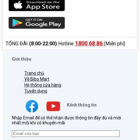
1800 68 86
TỔNG ĐÀI
(8:00-22:00)
Hotline
(Miễn phí)
Giới thiệu
Trang chủ
Về Bibo Mart
Hệ thống cửa hàng
Tuyển dụng
Kênh thông tin
Nhập Email để có thể nhận được thông tin đầy đủ và mới
nhất mỗi khi có khuyến mãi