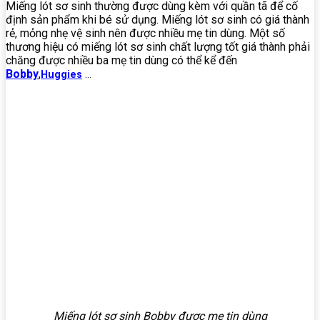
Miếng lót sơ sinh thường được dùng kèm với quần tã để cố
định sản phẩm khi bé sử dụng. Miếng lót sơ sinh có giá thành
rẻ, mỏng nhẹ vệ sinh nên được nhiều mẹ tin dùng. Một số
thương hiệu có miếng lót sơ sinh chất lượng tốt giá thành phải
chăng được nhiều ba mẹ tin dùng có thể kể đến
Bobby
,
Huggies
…
Miếng lót sơ sinh Bobby được mẹ tin dùng