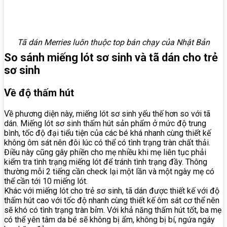
Tã dán Merries luôn thuộc top bán chạy của Nhật Bản
So sánh miếng lót sơ sinh và tã dán cho trẻ
sơ sinh
Về độ thấm hút
Về phương diện này, miếng lót sơ sinh yếu thế hơn so với tã
dán. Miếng lót sơ sinh thấm hút sản phẩm ở mức độ trung
bình, tốc độ đại tiểu tiện của các bé khá nhanh cùng thiết kế
không ôm sát nên đôi lúc có thể có tình trạng tràn chất thải.
Điều này cũng gây phiền cho mẹ nhiều khi mẹ liên tục phải
kiểm tra tình trạng miếng lót để tránh tình trạng đầy. Thông
thường mỗi 2 tiếng cần check lại một lần và một ngày mẹ có
thể cần tới 10 miếng lót.
Khác với miếng lót cho trẻ sơ sinh, tã dán được thiết kế với độ
thấm hút cao với tốc độ nhanh cùng thiết kế ôm sát cơ thể nên
sẽ khó có tình trạng tràn bỉm. Với khả năng thấm hút tốt, ba mẹ
có thể yên tâm da bé sẽ không bị ẩm, không bị bí, ngứa ngáy