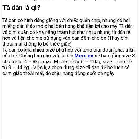
Tã dán là gì?
Tã dán có hình dáng giống với chiếc quần chip, nhưng có hai
miếng dán tháo mở ở hai bên hông khá tiện lợi cho mẹ. Tã dán
và bỉm quần có khả năng thấm hút như nhau nhưng tã dán rẻ
hơn và tiện cho mẹ sử dụng vào ban đêm cho bé (Thay bỉm
thoải mái không lo bé thức giấc)
Tã dán có khá nhiều size phù hợp với từng giai đoạn phát triển
của bé. Chẳng hạn như với tã dán
Merries
sẽ bao gồm size S
cho trẻ từ 4 – 8kg, size M cho trẻ từ 6 – 11kg, size L cho trẻ
từ 9 – 14 kg …Việc lựa chọn đúng size tã dán để bé luôn có
cảm giác thoải mái, dễ chịu, năng động suốt cả ngày