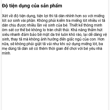
Độ tiện dụng của sản phẩm
Xét về độ tiện dụng, tiện lợi thì tã dán nhỉnh hơn so với miếng
lót sơ sinh vài phần. Không phải kiểm tra miếng lót nhiều vì tã
dán chịu được nhiều lần vệ sinh của bé. Thiết kế thông minh
ôm sát cơ thể bé không lo tràn chất thải. Khả năng thấm hút
siêu nhanh đảm bảo bề mặt da trẻ luôn khô ráo, lại dễ dàng vệ
sinh, thay tã mà không ảnh hưởng đến giấc ngủ của con. Hơn
nữa, sẽ không phải giặt tã vải như khi sử dụng miếng lót, ba
mẹ dùng tã dán sẽ có thêm thời gian để chơi với bé yêu nhà
mình.