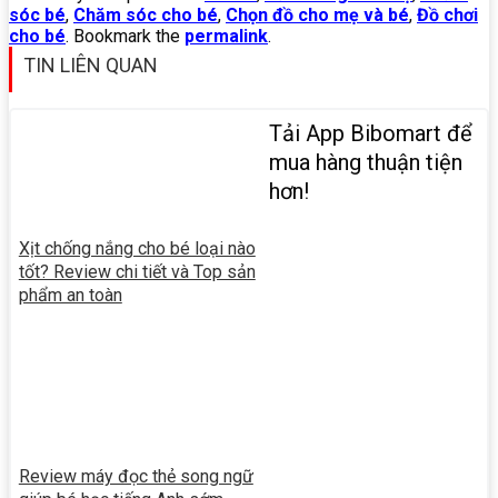
sóc bé
,
Chăm sóc cho bé
,
Chọn đồ cho mẹ và bé
,
Đồ chơi
cho bé
. Bookmark the
permalink
.
TIN LIÊN QUAN
Tải App Bibomart để
mua hàng thuận tiện
hơn!
Xịt chống nắng cho bé loại nào
tốt? Review chi tiết và Top sản
phẩm an toàn
Review máy đọc thẻ song ngữ