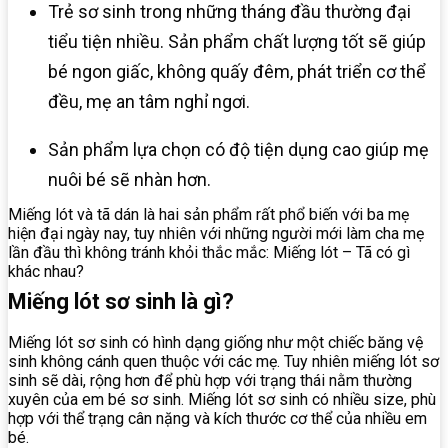
Trẻ sơ sinh trong những tháng đầu thường đại
tiểu tiện nhiều. Sản phẩm chất lượng tốt sẽ giúp
bé ngon giấc, không quấy đêm, phát triển cơ thể
đều, mẹ an tâm nghỉ ngơi.
Sản phẩm lựa chọn có độ tiện dụng cao giúp mẹ
nuôi bé sẽ nhàn hơn.
Miếng lót và tã dán là hai sản phẩm rất phổ biến với ba mẹ
hiện đại ngày nay, tuy nhiên với những người mới làm cha mẹ
lần đầu thì không tránh khỏi thắc mắc: Miếng lót – Tã có gì
khác nhau?
Miếng lót sơ sinh là gì?
Miếng lót sơ sinh có hình dạng giống như một chiếc băng vệ
sinh không cánh quen thuộc với các mẹ. Tuy nhiên miếng lót sơ
sinh sẽ dài, rộng hơn để phù hợp với trạng thái nằm thường
xuyên của em bé sơ sinh. Miếng lót sơ sinh có nhiều size, phù
hợp với thể trạng cân nặng và kích thước cơ thể của nhiều em
bé.