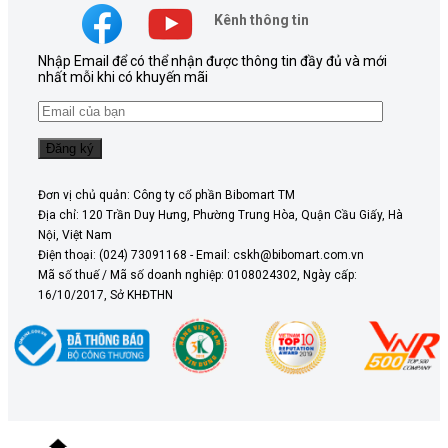
Kênh thông tin
Nhập Email để có thể nhận được thông tin đầy đủ và mới
nhất mỗi khi có khuyến mãi
Đơn vị chủ quản: Công ty cổ phần Bibomart TM
Địa chỉ: 120 Trần Duy Hưng, Phường Trung Hòa, Quận Cầu Giấy, Hà
Nội, Việt Nam
Điện thoại: (024) 73091168 - Email: cskh@bibomart.com.vn
Mã số thuế / Mã số doanh nghiệp: 0108024302, Ngày cấp:
16/10/2017, Sở KHĐTHN