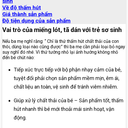
sinh
Về độ thấm hút
Giá thành sản phẩm
Độ tiện dụng của sản phẩm
Vai trò của miếng lót, tã dán với trẻ sơ sinh
Nếu ba mẹ nghĩ rằng: “ Chỉ là thứ thấm hút chất thải của con
thôi, dùng loại nào cũng được” thì ba mẹ cần phải loại bỏ ngay
suy nghĩ đó nhé. Vì thứ tưởng nhỏ lại ảnh hưởng không nhỏ
đến bé chút nào:
Tiếp xúc trực tiếp với bộ phận nhạy cảm của bé,
tuyệt đối phải chọn sản phẩm mềm mịn, êm ái,
chất liệu an toàn, vệ sinh để tránh viêm nhiễm.
Giúp xử lý chất thải của bé – Sản phẩm tốt, thấm
hút nhanh thì bé mới thoải mái sinh hoạt, vận
động.