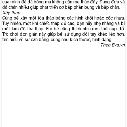
của mình để đá bóng mà không cần mẹ thúc đẩy. Đung đưa và
đá chân nhiều giúp phát triển cơ bắp phần bụng và bắp chân.
Xây tháp
Cùng bé xây một tòa tháp bằng các hình khối hoặc cốc nhựa.
Tuy nhiên, một khi chiếc tháp đủ cao, bạn hãy nhẹ nhàng và bí
mật làm đổ tòa tháp. Em bé cũng thích nhìn mọi thứ sụp đổ.
Trò chơi đơn giản này giúp bé sử dụng đôi tay khéo léo hơn,
tìm hiểu về sự cân bằng, cũng như kích thước, hình dạng.
Theo Eva.vn