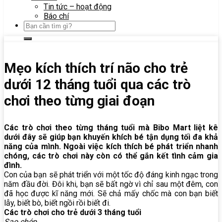
Tin tức – hoạt động
Báo chí
Mẹo kích thích trí não cho trẻ
dưới 12 tháng tuổi qua các trò
chơi theo từng giai đoạn
Các trò chơi theo từng tháng tuổi mà Bibo Mart liệt kê
dưới đây sẽ giúp bạn khuyến khích bé tận dụng tối đa khả
năng của mình. Ngoài việc kích thích bé phát triển nhanh
chóng, các trò chơi này còn có thể gắn kết tình cảm gia
đình.
Con của bạn sẽ phát triển với một tốc độ đáng kinh ngạc trong
năm đầu đời. Đôi khi, bạn sẽ bất ngờ vì chỉ sau một đêm, con
đã học được kĩ năng mới. Sẽ chả mấy chốc mà con bạn biết
lẫy, biết bò, biết ngồi rồi biết đi.
Các trò chơi cho trẻ dưới 3 tháng tuổi
Sao chép