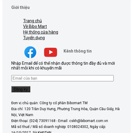
Giới thiệu
Trang chủ
Về Bibo Mart
Hệ thống cửa hàng
Tuyển dụng
Kênh thông tin
Nhập Email để có thể nhận được thông tin đầy đủ và mới
nhất mỗi khi có khuyến mãi
Đơn vị chủ quản: Công ty cổ phần Bibomart TM
Địa chỉ: 120 Trần Duy Hưng, Phường Trung Hòa, Quận Cầu Giấy, Hà
Nội, Việt Nam
Điện thoại: (024) 73091168 - Email: cskh@bibomart.com.vn
Mã số thuế / Mã số doanh nghiệp: 0108024302, Ngày cấp:
16/10/2017, Sở KHĐTHN