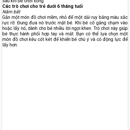
sau khi bé chơi xong.
Các trò chơi cho trẻ dưới 6 tháng tuổi
Nắm bắt
Gắn một món đồ chơi mềm, nhỏ để một dải ruy băng màu sắc
rực rỡ. Đung đưa nó trước mặt bé. Khi bé cố gắng chạm vào
hoặc lấy nó, dành cho bé nhiều lời ngợi khen. Trò chơi này giúp
bé thực hành phối hợp tay và mắt. Bạn có thể lựa chọn một
món đồ chơi kêu cót két để khiến bé chú ý và có động lực để
lấy hơn.