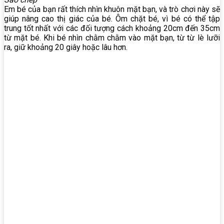
Em bé của bạn rất thích nhìn khuôn mặt bạn, và trò chơi này sẽ
giúp nâng cao thị giác của bé. Ôm chặt bé, vì bé có thể tập
trung tốt nhất với các đối tượng cách khoảng 20cm đến 35cm
từ mặt bé. Khi bé nhìn chằm chằm vào mặt bạn, từ từ lè lưỡi
ra, giữ khoảng 20 giây hoặc lâu hơn.