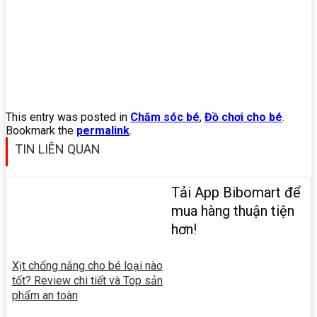
This entry was posted in
Chăm sóc bé
,
Đồ chơi cho bé
.
Bookmark the
permalink
.
TIN LIÊN QUAN
Tải App Bibomart để
mua hàng thuận tiện
hơn!
Xịt chống nắng cho bé loại nào
tốt? Review chi tiết và Top sản
phẩm an toàn