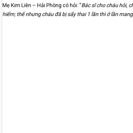
Mẹ Kim Liên – Hải Phòng có hỏi: “
Bác sĩ cho cháu hỏi, 
hiểm; thế nhưng cháu đã bị sẩy thai 1 lần thì ở lần ma