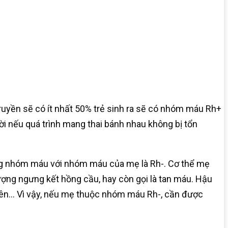
ruyền sẽ có ít nhất 50% trẻ sinh ra sẽ có nhóm máu Rh+
ời nếu quá trình mang thai bánh nhau không bị tổn
ồng nhóm máu với nhóm máu của mẹ là Rh-. Cơ thể mẹ
ượng ngưng kết hồng cầu, hay còn gọi là tan máu. Hậu
g xuyên… Vì vậy, nếu mẹ thuộc nhóm máu Rh-, cần được