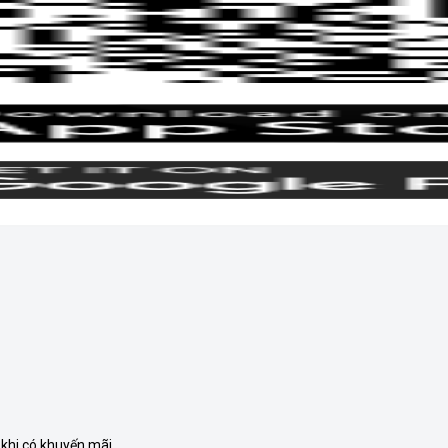
 khi có khuyến mãi