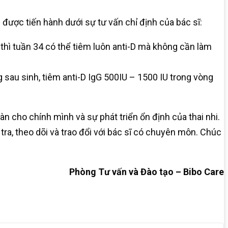
ợc tiến hành dưới sự tư vấn chỉ định của bác sĩ:
8 thì tuần 34 có thể tiêm luôn anti-D mà không cần làm
 sau sinh, tiêm anti-D IgG 500IU – 1500 IU trong vòng
 cho chính mình và sự phát triển ổn định của thai nhi.
a, theo dõi và trao đổi với bác sĩ có chuyên môn. Chúc
Phòng Tư vấn và Đào tạo – Bibo Care