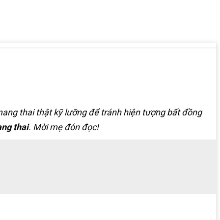
ng thai thật kỹ lưỡng để tránh hiện tượng bất đồng
ng thai
. Mời mẹ đón đọc!