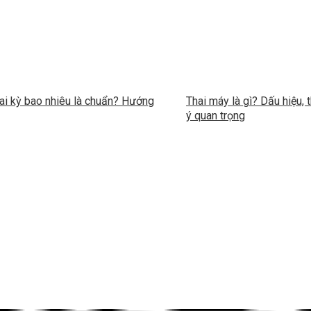
ai kỳ bao nhiêu là chuẩn? Hướng
Thai máy là gì? Dấu hiệu, 
ý quan trọng