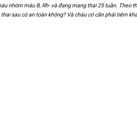
cháu nhóm máu B, Rh- và đang mang thai 25 tuần. Theo th
ng thai sau có an toàn không? Và cháu có cần phải tiêm k