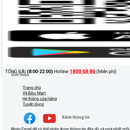
1800 68 86
TỔNG ĐÀI
(8:00-22:00)
Hotline
(Miễn phí)
Giới thiệu
Trang chủ
Về Bibo Mart
Hệ thống cửa hàng
Tuyển dụng
Kênh thông tin
Nhập Email để có thể nhận được thông tin đầy đủ và mới nhất mỗi