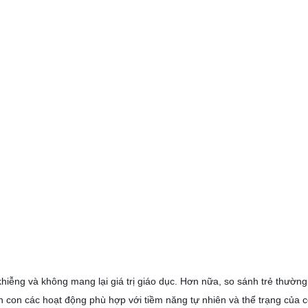
iễng và không mang lại giá trị giáo dục. Hơn nữa, so sánh trẻ thường x
 con các hoạt động phù hợp với tiềm năng tự nhiên và thể trạng của 