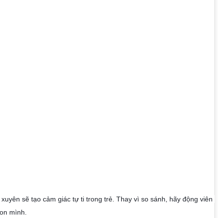
uyên sẽ tạo cảm giác tự ti trong trẻ. Thay vì so sánh, hãy động viên 
con mình.