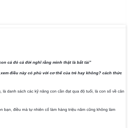
n cá đó cả đời nghĩ rằng mình thật là bất tài”
 xem điều này có phù với cơ thể của trẻ hay không? cách thức 
là danh sách các kỹ năng con cần đạt qua độ tuổi, là con số về cân 
n bạn, điều mà tự nhiên cố làm hàng triệu năm cũng không làm 