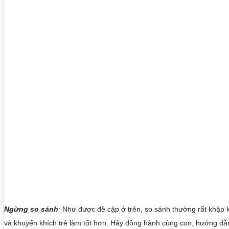
Ngừng so sánh
:
 Như được đề cập ở trên, so sánh thường rất khập kh
và khuyến khích trẻ làm tốt hơn. Hãy đồng hành cùng con, hướng dẫn