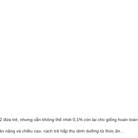
2 đứa trẻ, nhưng vẫn không thể nhét 0,1% còn lại cho giống hoàn toàn,
 cân nặng và chiều cao, cách trẻ hấp thụ dinh dưỡng từ thức ăn…