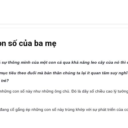
on số của ba mẹ
á sự thông minh của một con cá qua khả năng leo cây của nó thì co
mục tiêu theo đuổi mà bản thân chúng ta lại ít quan tâm suy nghĩ
 trẻ?
hững con số này như những ông chủ. Đó là dãy số chiều cao lý tưởng, 
ang cố gắng ép những con số này trùng khớp với sự phát triển của co