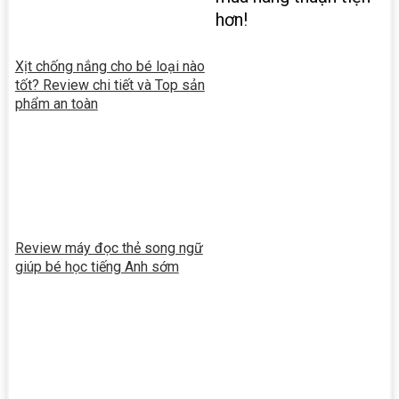
hơn!
Xịt chống nắng cho bé loại nào
tốt? Review chi tiết và Top sản
phẩm an toàn
Review máy đọc thẻ song ngữ
giúp bé học tiếng Anh sớm