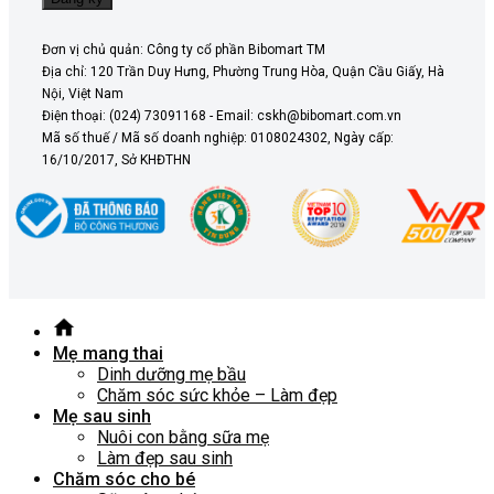
Đơn vị chủ quản: Công ty cổ phần Bibomart TM
Địa chỉ: 120 Trần Duy Hưng, Phường Trung Hòa, Quận Cầu Giấy, Hà
Nội, Việt Nam
Điện thoại: (024) 73091168 - Email: cskh@bibomart.com.vn
Mã số thuế / Mã số doanh nghiệp: 0108024302, Ngày cấp:
16/10/2017, Sở KHĐTHN
Mẹ mang thai
Dinh dưỡng mẹ bầu
Chăm sóc sức khỏe – Làm đẹp
Mẹ sau sinh
Nuôi con bằng sữa mẹ
Làm đẹp sau sinh
Chăm sóc cho bé