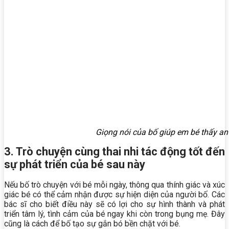
Giọng nói của bố giúp em bé thấy a
3. Trò chuyện cùng thai nhi tác động tốt đến
sự phát triển của bé sau này
Nếu bố trò chuyện với bé mỗi ngày, thông qua thính giác và xúc
giác bé có thể cảm nhận được sự hiện diện của người bố. Các
bác sĩ cho biết điều này sẽ có lợi cho sự hình thành và phát
triển tâm lý, tình cảm của bé ngay khi còn trong bụng mẹ. Đây
cũng là cách để bố tạo sự gắn bó bền chặt với bé.