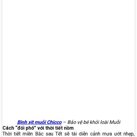
Bình xịt muỗi Chicco
– Bảo vệ bé khỏi loài Muỗi
Cách “đối phó” với thời tiết nồm
Thời tiết miền Bắc sau Tết sẽ tái diễn cảnh mưa ướt nhẹp,