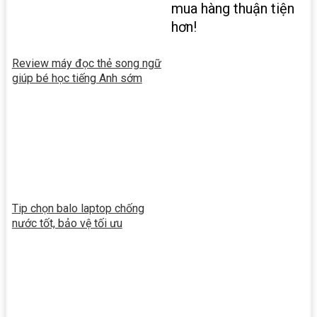
mua hàng thuận tiện
hơn!
Review máy đọc thẻ song ngữ
giúp bé học tiếng Anh sớm
Tip chọn balo laptop chống
nước tốt, bảo vệ tối ưu