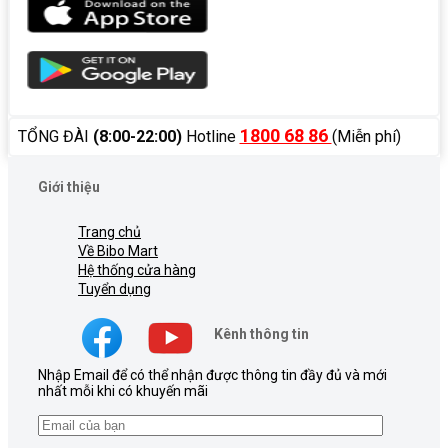
1800 68 86
TỔNG ĐÀI
(8:00-22:00)
Hotline
(Miễn phí)
Giới thiệu
Trang chủ
Về Bibo Mart
Hệ thống cửa hàng
Tuyển dụng
Kênh thông tin
Nhập Email để có thể nhận được thông tin đầy đủ và mới
nhất mỗi khi có khuyến mãi