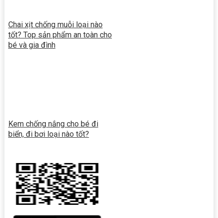
Chai xịt chống muỗi loại nào
tốt? Top sản phẩm an toàn cho
bé và gia đình
Kem chống nắng cho bé đi
biển, đi bơi loại nào tốt?