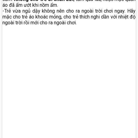
áo đã ẩm ướt khi nồm ẩm.
-Trẻ vừa ngủ dậy không nên cho ra ngoài trời chơi ngay. Hãy
mặc cho trẻ áo khoác mỏng, cho trẻ thích nghi dần với nhiệt độ
ngoài trời rồi mới cho ra ngoài chơi.