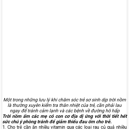
Một trong những lưu lý khi chăm sóc trẻ sơ sinh dịp trời nồm
là thường xuyên kiểm tra thân nhiệt của trẻ, cần phải lau
ngay để tránh cảm lạnh và các bệnh về đường hô hấp
Trời nồm ẩm các mẹ có con cơ địa dị ứng với thời tiết hết
sức chú ý phòng tránh để giảm thiểu đau ốm cho trẻ.
1. Cho trẻ cần ăn nhiều vitamin qua các loại rau củ quả nhiều