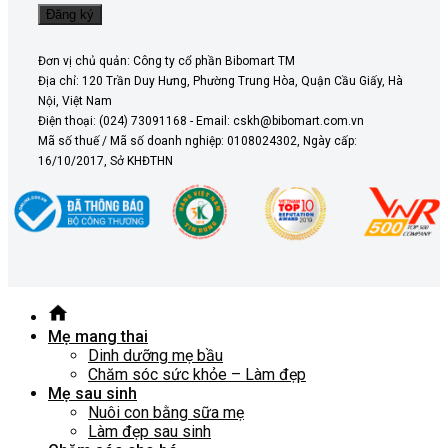
Đơn vị chủ quản: Công ty cổ phần Bibomart TM
Địa chỉ: 120 Trần Duy Hưng, Phường Trung Hòa, Quận Cầu Giấy, Hà
Nội, Việt Nam
Điện thoại: (024) 73091168 - Email: cskh@bibomart.com.vn
Mã số thuế / Mã số doanh nghiệp: 0108024302, Ngày cấp:
16/10/2017, Sở KHĐTHN
Mẹ mang thai
Dinh dưỡng mẹ bầu
Chăm sóc sức khỏe – Làm đẹp
Mẹ sau sinh
Nuôi con bằng sữa mẹ
Làm đẹp sau sinh