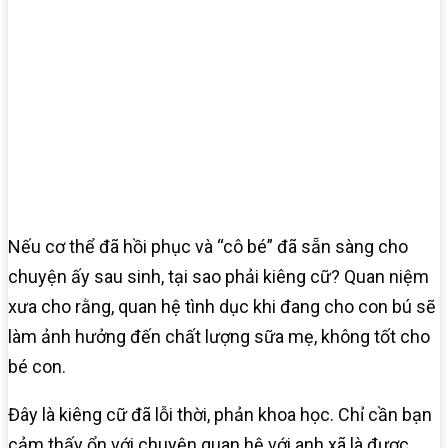
Nếu cơ thể đã hồi phục và “cô bé” đã sẵn sàng cho
chuyện ấy sau sinh, tại sao phải kiêng cữ? Quan niệm
xưa cho rằng, quan hệ tình dục khi đang cho con bú sẽ
làm ảnh hưởng đến chất lượng sữa mẹ, không tốt cho
bé con.
Đây là kiêng cữ đã lỗi thời, phản khoa học. Chỉ cần bạn
cảm thấy ổn với chuyện quan hệ với anh xã là được.