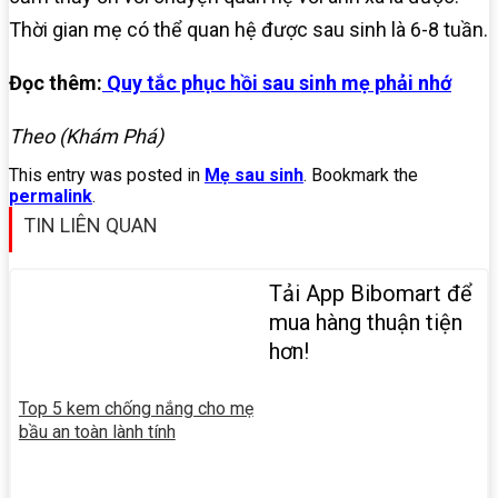
Thời gian mẹ có thể quan hệ được sau sinh là 6-8 tuần.
Đọc thêm:
Quy tắc phục hồi sau sinh mẹ phải nhớ
Theo (Khám Phá)
This entry was posted in
Mẹ sau sinh
. Bookmark the
permalink
.
TIN LIÊN QUAN
Tải App Bibomart để
mua hàng thuận tiện
hơn!
Top 5 kem chống nắng cho mẹ
bầu an toàn lành tính