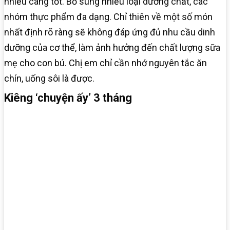
nhiều càng tốt. Bổ sung nhiều loại dưỡng chất, các
nhóm thực phẩm đa dạng. Chỉ thiên về một số món
nhất định rõ ràng sẽ không đáp ứng đủ nhu cầu dinh
dưỡng của cơ thể, làm ảnh hưởng đến chất lượng sữa
mẹ cho con bú. Chị em chỉ cần nhớ nguyên tắc ăn
chín, uống sôi là được.
Kiêng ‘chuyện ấy’ 3 tháng