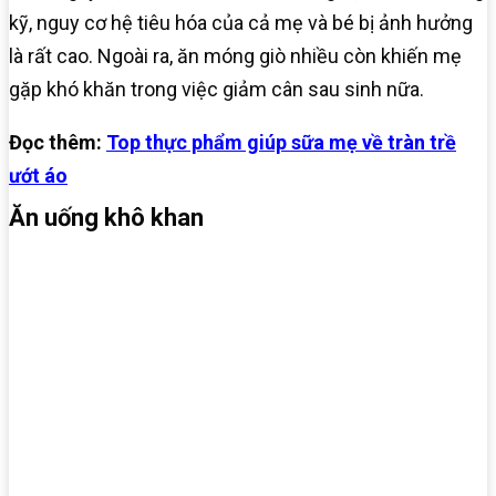
kỹ, nguy cơ hệ tiêu hóa của cả mẹ và bé bị ảnh hưởng
là rất cao. Ngoài ra, ăn móng giò nhiều còn khiến mẹ
gặp khó khăn trong việc giảm cân sau sinh nữa.
Đọc thêm:
Top thực phẩm giúp sữa mẹ về tràn trề
ướt áo
Ăn uống khô khan