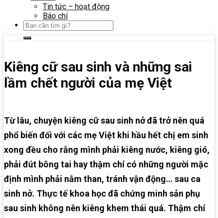
Tin tức – hoạt động
Báo chí
Kiêng cữ sau sinh và những sai
lầm chết người của mẹ Việt
Từ lâu, chuyện kiêng cữ sau sinh nở đã trở nên quá
phổ biến đối với các mẹ Việt khi hầu hết chị em sinh
xong đều cho rằng mình phải kiêng nước, kiêng gió,
phải đút bông tai hay thậm chí có những người mặc
định mình phải nằm than, tránh vận động… sau ca
sinh nở. Thực tế khoa học đã chứng minh sản phụ
sau sinh không nên kiêng khem thái quá. Thậm chí