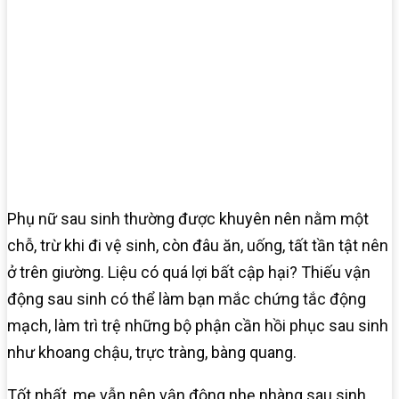
Phụ nữ sau sinh thường được khuyên nên nằm một
chỗ, trừ khi đi vệ sinh, còn đâu ăn, uống, tất tần tật nên
ở trên giường. Liệu có quá lợi bất cập hại? Thiếu vận
động sau sinh có thể làm bạn mắc chứng tắc động
mạch, làm trì trệ những bộ phận cần hồi phục sau sinh
như khoang chậu, trực tràng, bàng quang.
Tốt nhất, mẹ vẫn nên vận động nhẹ nhàng sau sinh,