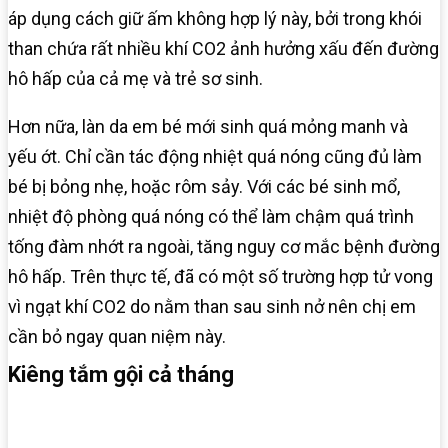
áp dụng cách giữ ấm không hợp lý này, bởi trong khói
than chứa rất nhiều khí CO2 ảnh hưởng xấu đến đường
hô hấp của cả mẹ và trẻ sơ sinh.
Hơn nữa, làn da em bé mới sinh quá mỏng manh và
yếu ớt. Chỉ cần tác động nhiệt quá nóng cũng đủ làm
bé bị bỏng nhẹ, hoặc rôm sảy. Với các bé sinh mổ,
nhiệt độ phòng quá nóng có thể làm chậm quá trình
tống đàm nhớt ra ngoài, tăng nguy cơ mắc bệnh đường
hô hấp. Trên thực tế, đã có một số trường hợp tử vong
vì ngạt khí CO2 do nằm than sau sinh nở nên chị em
cần bỏ ngay quan niệm này.
Kiêng tắm gội cả tháng