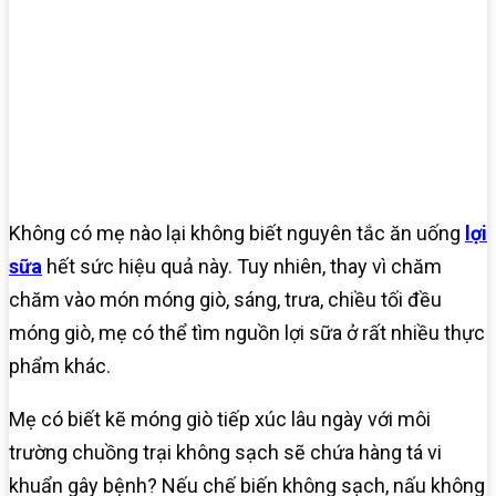
Không có mẹ nào lại không biết nguyên tắc ăn uống
lợi
sữa
hết sức hiệu quả này. Tuy nhiên, thay vì chăm
chăm vào món móng giò, sáng, trưa, chiều tối đều
móng giò, mẹ có thể tìm nguồn lợi sữa ở rất nhiều thực
phẩm khác.
Mẹ có biết kẽ móng giò tiếp xúc lâu ngày với môi
trường chuồng trại không sạch sẽ chứa hàng tá vi
khuẩn gây bệnh? Nếu chế biến không sạch, nấu không