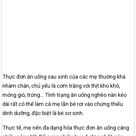
Thực đơn ăn uống sau sinh của các mẹ thường khá
nhàm chán, chủ yếu là cơm trắng với thịt kho khô,
móng giò, trứng… Tình trạng ăn uống nghèo nàn kéo
dài rất có thể làm cả mẹ lẫn bé rơi vào chứng thiếu
dinh dưỡng, đặc biệt là bé sơ sinh.
Thực tế, mẹ nên đa dạng hóa thực đơn ăn uống càng