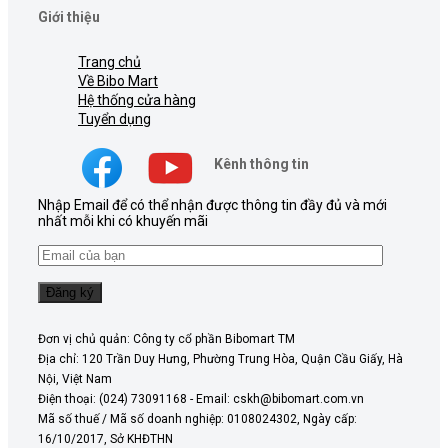
Giới thiệu
Trang chủ
Về Bibo Mart
Hệ thống cửa hàng
Tuyển dụng
Kênh thông tin
Nhập Email để có thể nhận được thông tin đầy đủ và mới
nhất mỗi khi có khuyến mãi
Đơn vị chủ quản: Công ty cổ phần Bibomart TM
Địa chỉ: 120 Trần Duy Hưng, Phường Trung Hòa, Quận Cầu Giấy, Hà
Nội, Việt Nam
Điện thoại: (024) 73091168 - Email: cskh@bibomart.com.vn
Mã số thuế / Mã số doanh nghiệp: 0108024302, Ngày cấp:
16/10/2017, Sở KHĐTHN