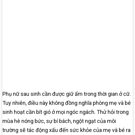
Phụ nữ sau sinh cần được giữ ấm trong thời gian ở cữ.
Tuy nhiên, điều này không đồng nghĩa phòng mẹ và bé
sinh hoạt cần bít gió ở mọi ngóc ngách. Thử hỏi trong
mùa hè nóng bức, sự bí bách, ngột ngạt của môi
trường sẽ tác động xấu đến sức khỏe của mẹ và bé ra