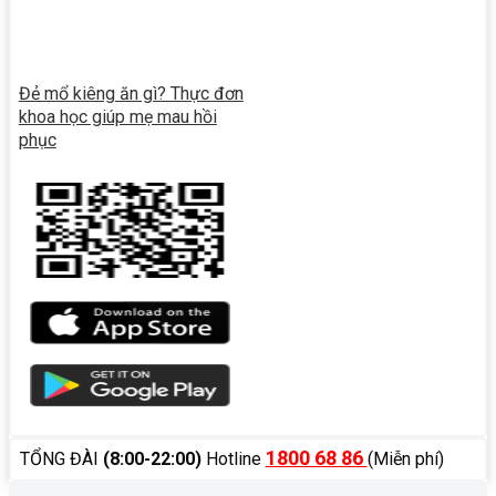
Đẻ mổ kiêng ăn gì? Thực đơn
khoa học giúp mẹ mau hồi
phục
1800 68 86
TỔNG ĐÀI
(8:00-22:00)
Hotline
(Miễn phí)