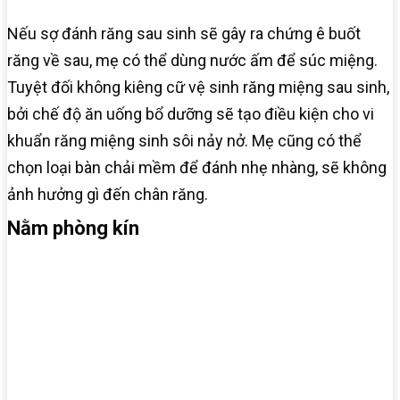
Nếu sợ đánh răng sau sinh sẽ gây ra chứng ê buốt
răng về sau, mẹ có thể dùng nước ấm để súc miệng.
Tuyệt đối không kiêng cữ vệ sinh răng miệng sau sinh,
bởi chế độ ăn uống bổ dưỡng sẽ tạo điều kiện cho vi
khuẩn răng miệng sinh sôi nảy nở. Mẹ cũng có thể
chọn loại bàn chải mềm để đánh nhẹ nhàng, sẽ không
ảnh hưởng gì đến chân răng.
Nằm phòng kín