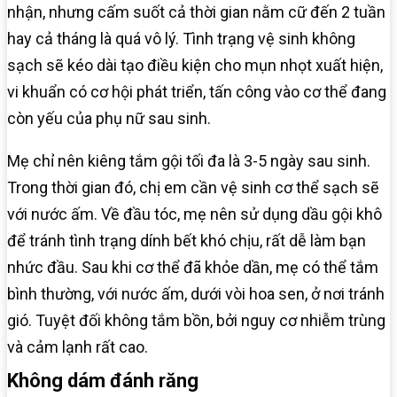
nhận, nhưng cấm suốt cả thời gian nằm cữ đến 2 tuần
hay cả tháng là quá vô lý. Tình trạng vệ sinh không
sạch sẽ kéo dài tạo điều kiện cho mụn nhọt xuất hiện,
vi khuẩn có cơ hội phát triển, tấn công vào cơ thể đang
còn yếu của phụ nữ sau sinh.
Mẹ chỉ nên kiêng tắm gội tối đa là 3-5 ngày sau sinh.
Trong thời gian đó, chị em cần vệ sinh cơ thể sạch sẽ
với nước ấm. Về đầu tóc, mẹ nên sử dụng dầu gội khô
để tránh tình trạng dính bết khó chịu, rất dễ làm bạn
nhức đầu. Sau khi cơ thể đã khỏe dần, mẹ có thể tắm
bình thường, với nước ấm, dưới vòi hoa sen, ở nơi tránh
gió. Tuyệt đối không tắm bồn, bởi nguy cơ nhiễm trùng
và cảm lạnh rất cao.
Không dám đánh răng