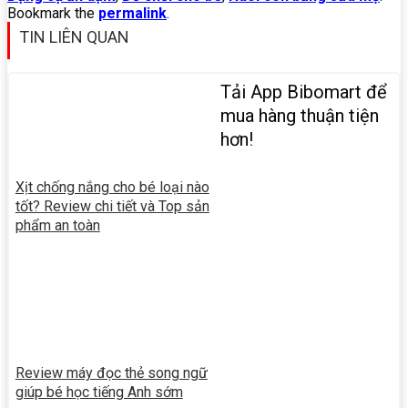
Bookmark the
permalink
.
TIN LIÊN QUAN
Tải App Bibomart để
mua hàng thuận tiện
hơn!
Xịt chống nắng cho bé loại nào
tốt? Review chi tiết và Top sản
phẩm an toàn
Review máy đọc thẻ song ngữ
giúp bé học tiếng Anh sớm