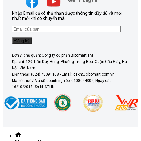
Kênh thông tin
Nhập Email để có thể nhận được thông tin đầy đủ và mới
nhất mỗi khi có khuyến mãi
Đơn vị chủ quản: Công ty cổ phần Bibomart TM
Địa chỉ: 120 Trần Duy Hưng, Phường Trung Hòa, Quận Cầu Giấy, Hà
Nội, Việt Nam
Điện thoại: (024) 73091168 - Email: cskh@bibomart.com.vn
Mã số thuế / Mã số doanh nghiệp: 0108024302, Ngày cấp:
16/10/2017, Sở KHĐTHN