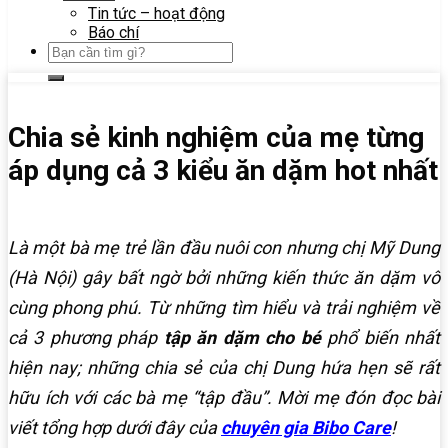
Tin tức – hoạt động
Báo chí
Chia sẻ kinh nghiệm của mẹ từng
áp dụng cả 3 kiểu ăn dặm hot nhất
Là một bà mẹ trẻ lần đầu nuôi con nhưng chị Mỹ Dung
(Hà Nội) gây bất ngờ bởi những kiến thức ăn dặm vô
cùng phong phú. Từ những tìm hiểu và trải nghiệm về
cả 3 phương pháp
tập ăn dặm cho bé
phổ biến nhất
hiện nay; những chia sẻ của chị Dung hứa hẹn sẽ rất
hữu ích với các bà mẹ “tập đầu”. Mời mẹ đón đọc bài
viết tổng hợp dưới đây của
chuyên gia Bibo Care
!