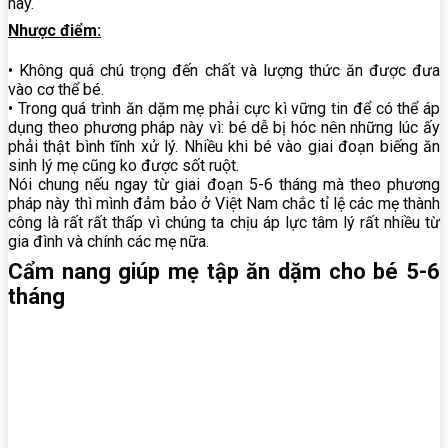
này.
Nhược điểm:
• Không quá chú trọng đến chất và lượng thức ăn được đưa
vào cơ thể bé.
• Trong quá trình ăn dặm mẹ phải cực kì vững tin để có thể áp
dụng theo phương pháp này vì: bé dễ bị hóc nên những lúc ấy
phải thật bình tĩnh xử lý. Nhiều khi bé vào giai đoạn biếng ăn
sinh lý mẹ cũng ko được sốt ruột.
Nói chung nếu ngay từ giai đoạn 5-6 tháng mà theo phương
pháp này thì mình đảm bảo ở Việt Nam chắc tỉ lệ các mẹ thành
công là rất rất thấp vì chúng ta chịu áp lực tâm lý rất nhiều từ
gia đình và chính các mẹ nữa.
Cẩm nang giúp mẹ tập ăn dặm cho bé 5-6
tháng