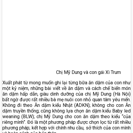
Chị Mỹ Dung và con gái Xì Trum
Xuất phát từ mong muốn ghi lại từng bữa ăn dặm của con như
một kỷ niệm, những bài viết về ăn dặm và cách chế biến món
ăn dặm hấp dẫn, giàu dinh dưỡng của chị Mỹ Dung (Hà Nội)
bất ngờ được rất nhiều bà mẹ nuôi con nhỏ quan tâm yêu mến.
Không đi theo Ăn dặm kiểu Nhật (ADKN); không cho con Ăn
dặm truyền thống; cũng không lựa chọn ăn dặm kiểu Baby led
weaning (BLW); chị Mỹ Dung cho con ăn dặm theo kiểu “của
riêng mình”. Đó là một phương pháp được chọn lọc từ rất nhiều
phương pháp; kết hợp với chính nhu cầu, sở thích của con mình