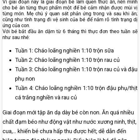
Vì giai đoạn này là giai đoạn bé làm quen thức ăn, nên mình
cho bé ăn từng thực phẩm một để bé cảm nhận được mùi vị
từng món. Mẹ chú ý quan sát phản ứng trong và sau khi ăn;
cũng như tình trạng đi vệ sinh của bé để nắm rõ tình trạng dị
ứng của con.
Với bé bắt đầu ăn dặm từ 6 tháng thì thực đơn theo tuần sẽ
như sau nhé:
Tuần 1: Cháo loãng nghiền 1:10 trộn sữa
Tuần 2: Cháo loãng nghiền 1:10 trộn rau củ
Tuần 3: Cháo loãng nghiền 1:10 trộn rau củ và đậu
phụ non
Tuần 4: Cháo loãng nghiền 1:10 trộn đậu phụ/thịt
cá trắng nghiền và rau củ
Giai đoạn mới tập ăn dạ dày bé còn non. Ăn quá nhiều
chất đạm béo như động vật như nước xương ninh, thịt,
cua,… khiến bé chưa hấp thu được hết; dễ dẫn đến