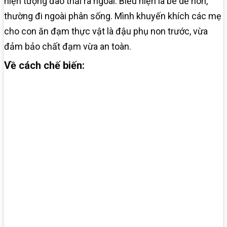
hiện tượng đào thải ra ngoài. Biểu hiện là bé dễ nôn,
thường đi ngoài phân sống. Mình khuyến khích các mẹ
cho con ăn đạm thực vật là đậu phụ non trước, vừa
đảm bảo chất đạm vừa an toàn.
Về cách chế biến: