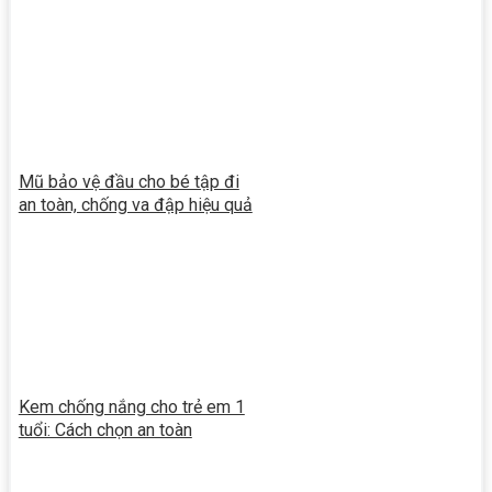
Mũ bảo vệ đầu cho bé tập đi
an toàn, chống va đập hiệu quả
Kem chống nắng cho trẻ em 1
tuổi: Cách chọn an toàn