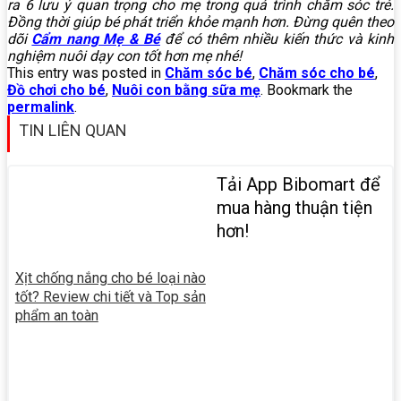
ra 6 lưu ý quan trọng cho mẹ trong quá trình chăm sóc trẻ.
Đồng thời giúp bé phát triển khỏe mạnh hơn. Đừng quên theo
dõi
Cẩm nang Mẹ & Bé
để có thêm nhiều kiến thức và kinh
nghiệm nuôi dạy con tốt hơn mẹ nhé!
This entry was posted in
Chăm sóc bé
,
Chăm sóc cho bé
,
Đồ chơi cho bé
,
Nuôi con bằng sữa mẹ
. Bookmark the
permalink
.
TIN LIÊN QUAN
Tải App Bibomart để
mua hàng thuận tiện
hơn!
Xịt chống nắng cho bé loại nào
tốt? Review chi tiết và Top sản
phẩm an toàn