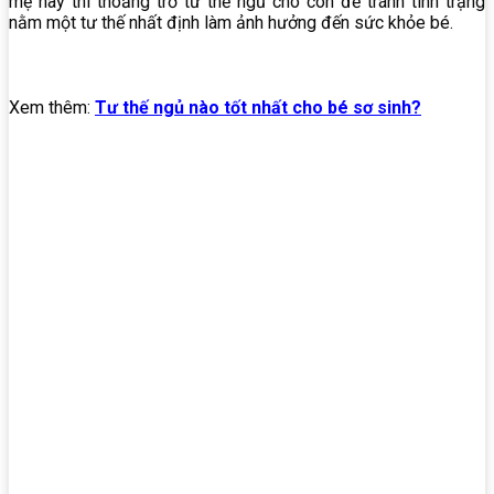
mẹ hãy thi thoảng trở tư thế ngủ cho con để tránh tình trạng
nằm một tư thế nhất định làm ảnh hưởng đến sức khỏe bé.
Xem thêm:
Tư thế ngủ nào tốt nhất cho bé sơ sinh?