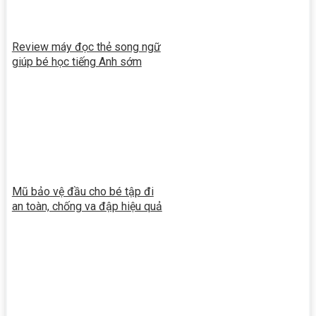
Review máy đọc thẻ song ngữ
giúp bé học tiếng Anh sớm
Mũ bảo vệ đầu cho bé tập đi
an toàn, chống va đập hiệu quả