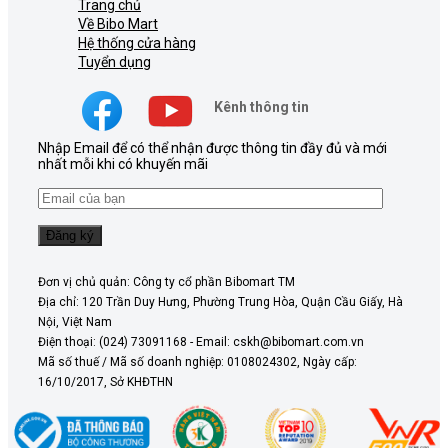
Trang chủ
Về Bibo Mart
Hệ thống cửa hàng
Tuyển dụng
Kênh thông tin
Nhập Email để có thể nhận được thông tin đầy đủ và mới
nhất mỗi khi có khuyến mãi
Đơn vị chủ quản: Công ty cổ phần Bibomart TM
Địa chỉ: 120 Trần Duy Hưng, Phường Trung Hòa, Quận Cầu Giấy, Hà
Nội, Việt Nam
Điện thoại: (024) 73091168 - Email: cskh@bibomart.com.vn
Mã số thuế / Mã số doanh nghiệp: 0108024302, Ngày cấp:
16/10/2017, Sở KHĐTHN