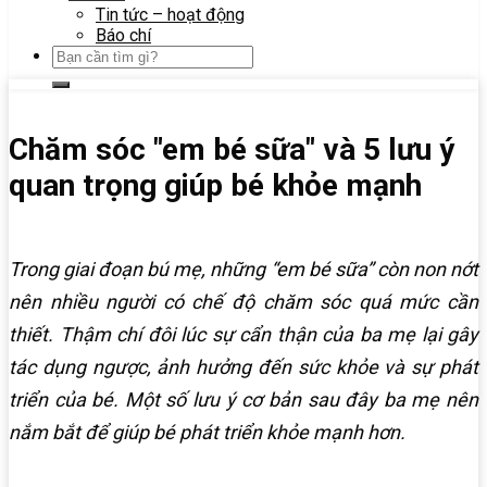
Tin tức – hoạt động
Báo chí
Chăm sóc "em bé sữa" và 5 lưu ý
quan trọng giúp bé khỏe mạnh
Trong giai đoạn bú mẹ, những “em bé sữa” còn non nớt
nên nhiều người có chế độ chăm sóc quá mức cần
thiết. Thậm chí đôi lúc sự cẩn thận của ba mẹ lại gây
tác dụng ngược, ảnh hưởng đến sức khỏe và sự phát
triển của bé. Một số lưu ý cơ bản sau đây ba mẹ nên
nắm bắt để giúp bé phát triển khỏe mạnh hơn.