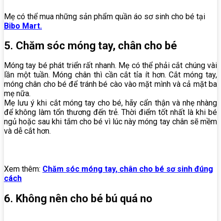
Mẹ có thể mua những sản phẩm quần áo sơ sinh cho bé tại
Bibo Mart.
5. Chăm sóc móng tay, chân cho bé
Móng tay bé phát triển rất nhanh. Mẹ có thể phải cắt chúng vài
lần một tuần. Móng chân thì cần cắt tỉa ít hơn. Cắt móng tay,
móng chân cho bé để tránh bé cào vào mặt mình và cả mặt ba
mẹ nữa.
Mẹ lưu ý khi cắt móng tay cho bé, hãy cẩn thận và nhẹ nhàng
để không làm tổn thương đến trẻ. Thời điểm tốt nhất là khi bé
ngủ hoặc sau khi tắm cho bé vì lúc này móng tay chân sẽ mềm
và dễ cắt hơn.
Xem thêm:
Chăm sóc móng tay, chân cho bé sơ sinh đúng
cách
6. Không nên cho bé bú quá no