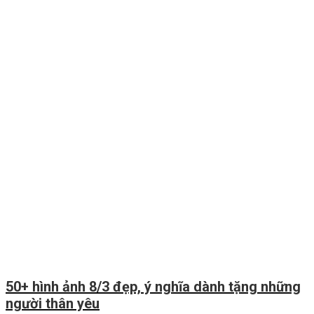
50+ hình ảnh 8/3 đẹp, ý nghĩa dành tặng những
người thân yêu