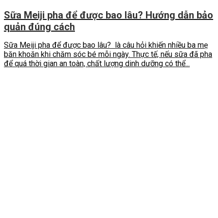
Sữa Meiji pha để được bao lâu? Hướng dẫn bảo
quản đúng cách
Sữa Meiji pha để được bao lâu? là câu hỏi khiến nhiều ba mẹ
băn khoăn khi chăm sóc bé mỗi ngày. Thực tế, nếu sữa đã pha
để quá thời gian an toàn, chất lượng dinh dưỡng có thể...