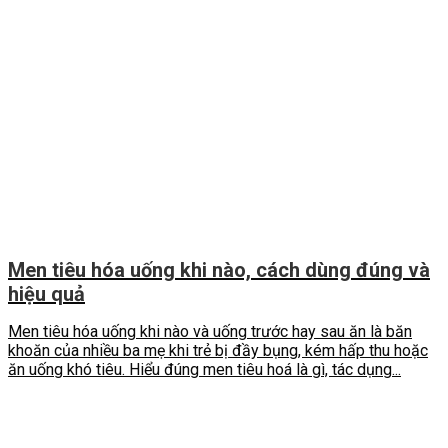
Men tiêu hóa uống khi nào, cách dùng đúng và
hiệu quả
Men tiêu hóa uống khi nào và uống trước hay sau ăn là băn
khoăn của nhiều ba mẹ khi trẻ bị đầy bụng, kém hấp thu hoặc
ăn uống khó tiêu. Hiểu đúng men tiêu hoá là gì, tác dụng...