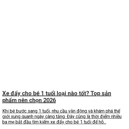
Xe đẩy cho bé 1 tuổi loại nào tốt? Top sản
phẩm nên chọn 2026
Khi bé bước sang 1 tuổi, nhu cầu vận động và khám phá thế
giới xung quanh ngày càng tăng. Đây cũng là thời điểm nhiều
ba mẹ bắt đầu tìm kiếm xe đẩy cho bé 1 tuổi để hỗ...