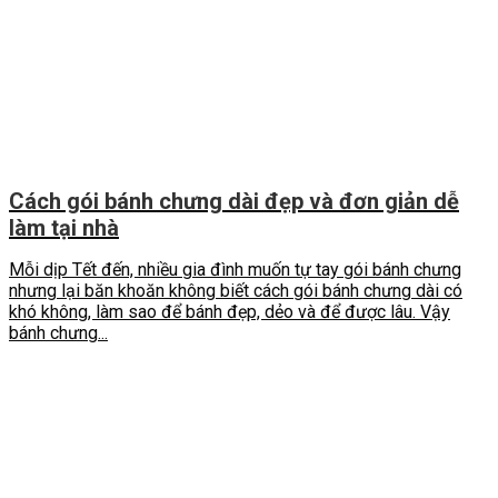
Cách gói bánh chưng dài đẹp và đơn giản dễ
làm tại nhà
Mỗi dịp Tết đến, nhiều gia đình muốn tự tay gói bánh chưng
nhưng lại băn khoăn không biết cách gói bánh chưng dài có
khó không, làm sao để bánh đẹp, dẻo và để được lâu. Vậy
bánh chưng...