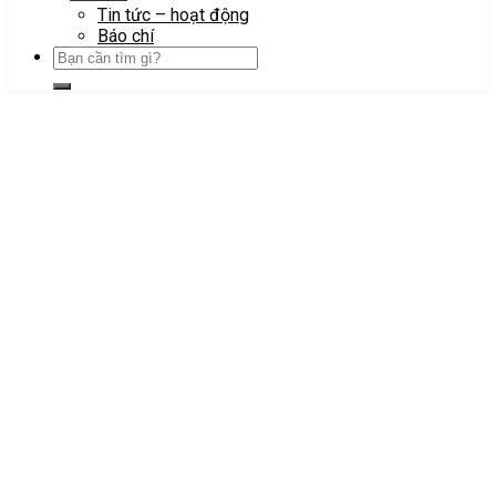
Tin tức – hoạt động
Báo chí