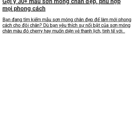
Gợi ý 30+ mẫu sơn móng chân đẹp, phù hợp
mọi phong cách
Bạn đang tìm kiếm mẫu sơn móng chân đẹp để làm mới phong
cách cho đôi chân? Dù bạn yêu thích sự nổi bật của sơn móng
chân màu đỏ cherry hay muốn diện vẻ thanh lịch, tinh tế với...