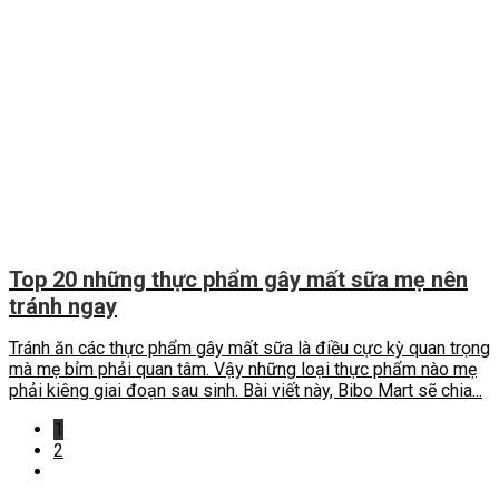
Top 20 những thực phẩm gây mất sữa mẹ nên
tránh ngay
Tránh ăn các thực phẩm gây mất sữa là điều cực kỳ quan trọng
mà mẹ bỉm phải quan tâm. Vậy những loại thực phẩm nào mẹ
phải kiêng giai đoạn sau sinh. Bài viết này, Bibo Mart sẽ chia...
1
2