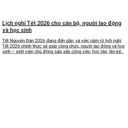
Lịch nghỉ Tết 2026 cho cán bộ, người lao động
và học sinh
Tết Nguyên Đán 2026 đang đến gần, và việc nắm rõ lịch nghỉ
Tết 2026 chính thức sẽ giúp công chức, người lao động và học
sinh – sinh viên chủ động sắp xếp công việc, học tập, lên kế...