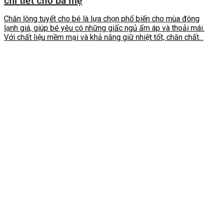
chi tiết cho ba mẹ
Chăn lông tuyết cho bé là lựa chọn phổ biến cho mùa đông
lạnh giá, giúp bé yêu có những giấc ngủ ấm áp và thoải mái.
Với chất liệu mềm mại và khả năng giữ nhiệt tốt, chăn chất...