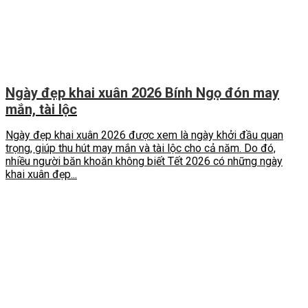
Ngày đẹp khai xuân 2026 Bính Ngọ đón may
mắn, tài lộc
Ngày đẹp khai xuân 2026 được xem là ngày khởi đầu quan
trọng, giúp thu hút may mắn và tài lộc cho cả năm. Do đó,
nhiều người băn khoăn không biết Tết 2026 có những ngày
khai xuân đẹp...