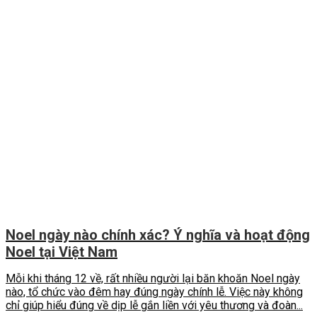
Noel ngày nào chính xác? Ý nghĩa và hoạt động
Noel tại Việt Nam
Mỗi khi tháng 12 về, rất nhiều người lại băn khoăn Noel ngày
nào, tổ chức vào đêm hay đúng ngày chính lễ. Việc này không
chỉ giúp hiểu đúng về dịp lễ gắn liền với yêu thương và đoàn...