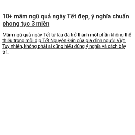
10+ mâm ngũ quả ngày Tết đẹp, ý nghĩa chuẩn
phong tục 3 miền
Mâm ngũ quả ngày Tết từ lâu đã trở thành một phần không thể
thiếu trong mỗi dịp Tết Nguyên Đán của gia đình người Việt.
Tuy nhiên, không phải ai cũng hiểu đúng ý nghĩa và cách bày
trí...