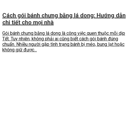
Cách gói bánh chưng bằng lá dong: Hướng dẫn
chi tiết cho mọi nhà
Gói bánh chưng bằng lá dong là công việc quen thuộc mỗi dịp
Tết. Tuy nhiên, không phải ai cũng biết cách gói bánh đúng
chuẩn. Nhiều người gặp tình trạng bánh bị méo, bung lạt hoặc
không giữ được...