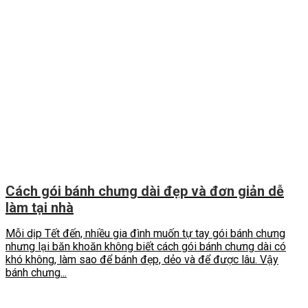
Cách gói bánh chưng dài đẹp và đơn giản dễ
làm tại nhà
Mỗi dịp Tết đến, nhiều gia đình muốn tự tay gói bánh chưng
nhưng lại băn khoăn không biết cách gói bánh chưng dài có
khó không, làm sao để bánh đẹp, dẻo và để được lâu. Vậy
bánh chưng...