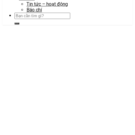
Tin tức – hoạt động
Báo chí