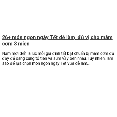
26+ món ngon ngày Tết dễ làm, đủ vị cho mâm
cơm 3 miền
Năm mới đến là lúc mỗi gia đình tất bật chuẩn bị mâm cơm đủ
đầy để dâng cúng tổ tiên và sum vầy bên nhau. Tuy nhiên, làm
sao để lựa chọn món ngon ngày Tết vừa dễ làm,...