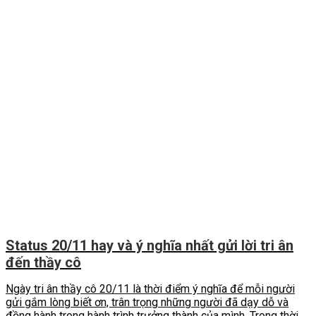
Status 20/11 hay và ý nghĩa nhất gửi lời tri ân
đến thầy cô
Ngày tri ân thầy cô 20/11 là thời điểm ý nghĩa để mỗi người
gửi gắm lòng biết ơn, trân trọng những người đã dạy dỗ và
đồng hành trong hành trình trưởng thành của mình. Trong thời