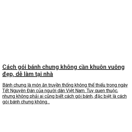
Cách gói bánh chưng không cần khuôn vuông
đẹp, dễ làm tại nhà
Bánh chưng là món ăn truyền thống không thể thiếu trong ngày
Tết Nguyên Đán của người dân Việt Nam. Tuy quen thuộc,
nhưng không phải ai cũng biết cách gói bánh, đặc biệt là cách
gói bánh chưng không...