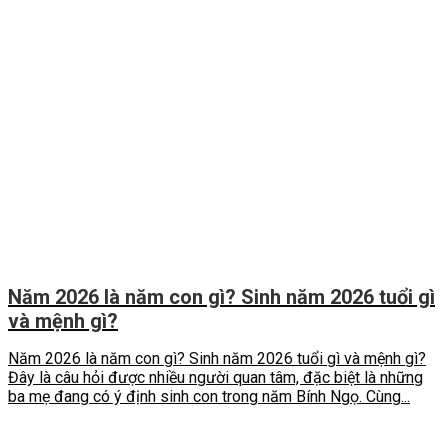
Năm 2026 là năm con gì? Sinh năm 2026 tuổi gì
và mệnh gì?
Năm 2026 là năm con gì? Sinh năm 2026 tuổi gì và mệnh gì?
Đây là câu hỏi được nhiều người quan tâm, đặc biệt là những
ba mẹ đang có ý định sinh con trong năm Bính Ngọ. Cùng...