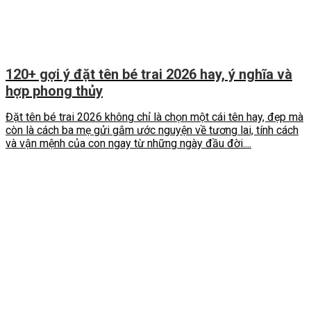
120+ gợi ý đặt tên bé trai 2026 hay, ý nghĩa và
hợp phong thủy
Đặt tên bé trai 2026 không chỉ là chọn một cái tên hay, đẹp mà
còn là cách ba mẹ gửi gắm ước nguyện về tương lai, tính cách
và vận mệnh của con ngay từ những ngày đầu đời....