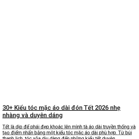
30+ Kiểu tóc mặc áo dài đón Tết 2026 nhẹ
nhàng và duyên dáng
Tết là dịp để phái đẹp khoác lên mình tà áo dài truyền thống và
tạo điểm nhấn bằng một kiểu tóc mặc áo dài phù hợp. Từ búi
thanh lịch, tóc xõa dịu dàng đến những kiểu tết duyên...