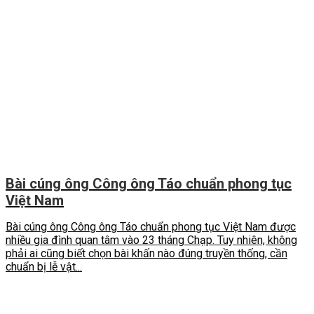
Bài cúng ông Công ông Táo chuẩn phong tục
Việt Nam
Bài cúng ông Công ông Táo chuẩn phong tục Việt Nam được
nhiều gia đình quan tâm vào 23 tháng Chạp. Tuy nhiên, không
phải ai cũng biết chọn bài khấn nào đúng truyền thống, cần
chuẩn bị lễ vật...