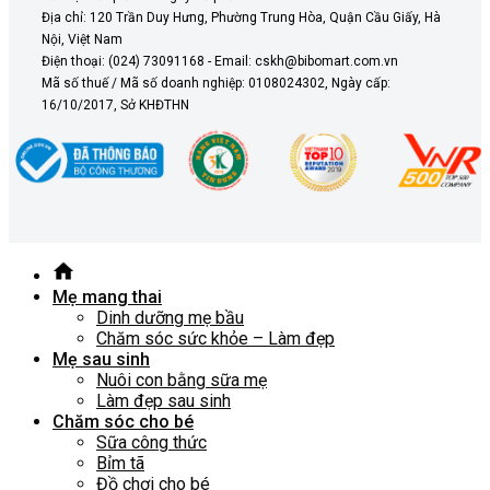
Địa chỉ: 120 Trần Duy Hưng, Phường Trung Hòa, Quận Cầu Giấy, Hà
Nội, Việt Nam
Điện thoại: (024) 73091168 - Email: cskh@bibomart.com.vn
Mã số thuế / Mã số doanh nghiệp: 0108024302, Ngày cấp:
16/10/2017, Sở KHĐTHN
Mẹ mang thai
Dinh dưỡng mẹ bầu
Chăm sóc sức khỏe – Làm đẹp
Mẹ sau sinh
Nuôi con bằng sữa mẹ
Làm đẹp sau sinh
Chăm sóc cho bé
Sữa công thức
Bỉm tã
Đồ chơi cho bé