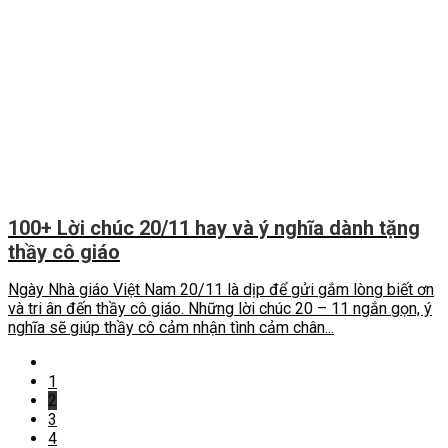
100+ Lời chúc 20/11 hay và ý nghĩa dành tặng
thầy cô giáo
Ngày Nhà giáo Việt Nam 20/11 là dịp để gửi gắm lòng biết ơn
và tri ân đến thầy cô giáo. Những lời chúc 20 – 11 ngắn gọn, ý
nghĩa sẽ giúp thầy cô cảm nhận tình cảm chân...
1
2
3
4