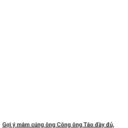
Gợi ý mâm cúng ông Công ông Táo đầy đủ,