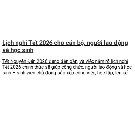
Lịch nghỉ Tết 2026 cho cán bộ, người lao động
và học sinh
Tết Nguyên Đán 2026 đang đến gần, và việc nắm rõ lịch nghỉ
Tết 2026 chính thức sẽ giúp công chức, người lao động và học
sinh – sinh viên chủ động sắp xếp công việc, học tập, lên kế...