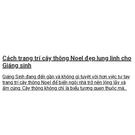
Cách trang trí cây thông Noel đẹp lung linh cho
Giáng sinh
Giáng Sinh đang đến gần và không gì tuyệt vời hơn việc tự tay
trang trí cây thông Noel để biến ngôi nhà trở nên lộng lẫy và
ấm cúng. Cây thông không chỉ là biểu tượng quen thuộc mà...