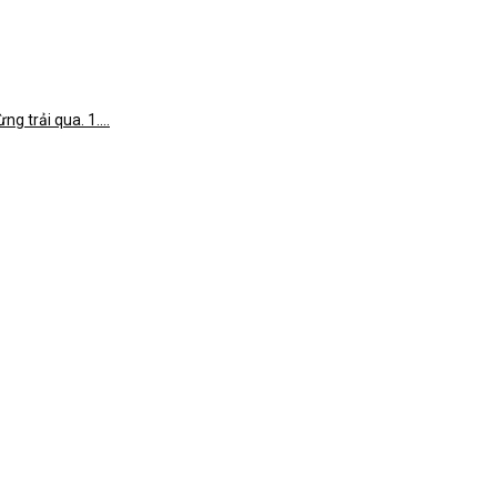
 trải qua. 1....