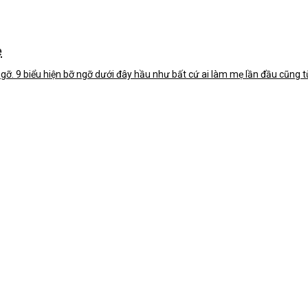
ẹ
. 9 biểu hiện bỡ ngỡ dưới đây hầu như bất cứ ai làm mẹ lần đầu cũng từng