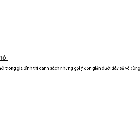
mới
i trong gia đình thì danh sách những gợi ý đơn giản dưới đây sẽ vô cùng