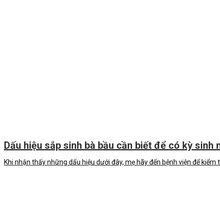
Dấu hiệu sắp sinh bà bầu cần biết để có kỳ sinh 
Khi nhận thấy những dấu hiệu dưới đây, mẹ hãy đến bệnh viện để kiểm tra