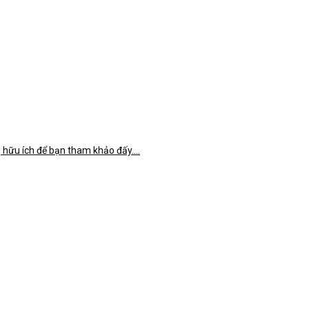
 hữu ích để bạn tham khảo đấy....