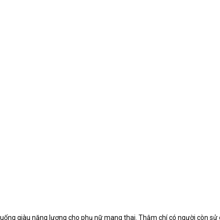
c uống giàu năng lượng cho phụ nữ mang thai. Thậm chí có người còn s