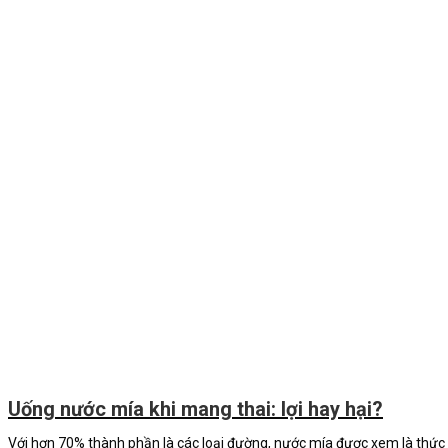
Uống nước mía khi mang thai: lợi hay hại?
Với hơn 70% thành phần là các loại đường, nước mía được xem là thứ