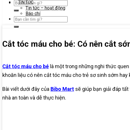
TIN TỨC
Tin tức – hoạt động
Báo chí
Cắt tóc máu cho bé: Có nên cắt sớ
Cắt tóc máu cho bé
là một trong những nghi thức quen t
khoăn liệu có nên cắt tóc máu cho trẻ sơ sinh sớm hay 
Bài viết dưới đây của
Bibo Mart
sẽ giúp bạn giải đáp tất
nhà an toàn và dễ thực hiện.