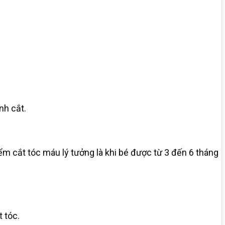
nh cắt.
ểm cắt tóc máu lý tưởng là khi bé được từ 3 đến 6 tháng
 tóc.