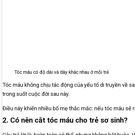
Tóc máu có độ dài và dày khác nhau ở mỗi trẻ
Tóc máu không chịu tác động của yếu tố di truyền về sau
trong suốt cuộc đời sau này.
Điều này khiến nhiều bố mẹ thắc mắc: nếu tóc máu sẽ rụ
2. Có nên cắt tóc máu cho trẻ sơ sinh?
Câu trả lời là: hoàn toàn có thể, nhưng không bắt buộc. 