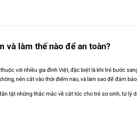
m và làm thế nào để an toàn?
huộc với nhiều gia đình Việt, đặc biệt là khi trẻ bước sa
không, nên cắt vào thời điểm nào, và làm sao để đảm bảo
 tần tật những thắc mắc về cắt tóc cho trẻ sơ sinh, từ lý