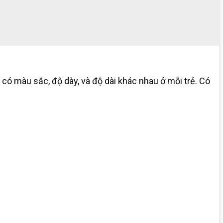
 có màu sắc, độ dày, và độ dài khác nhau ở mỗi trẻ. Có