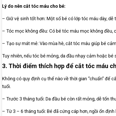
Lý do nên cắt tóc máu cho bé:
– Giữ vệ sinh tốt hơn: Một số bé có lớp tóc máu dày, dễ 
– Tóc mọc không đều: Có bé tóc máu mọc không đều, c
– Tạo sự mát mẻ: Vào mùa hè, cắt tóc máu giúp bé cảm 
Tuy nhiên, nếu tóc bé mỏng, da đầu nhạy cảm hoặc bé si
3. Thời điểm thích hợp để cắt tóc máu c
Không có quy định cụ thể nào về thời gian “chuẩn” để c
tuổi.
– Trước 3 tháng tuổi: Da đầu bé còn rất mỏng, dễ tổn t
– Từ 3 – 6 tháng tuổi: Bé đã cứng cáp hơn, ngồi ổn định 