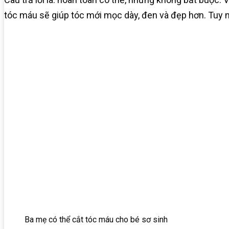
tóc máu sẽ giúp tóc mới mọc dày, đen và đẹp hơn. Tuy 
Ba mẹ có thể cắt tóc máu cho bé sơ sinh