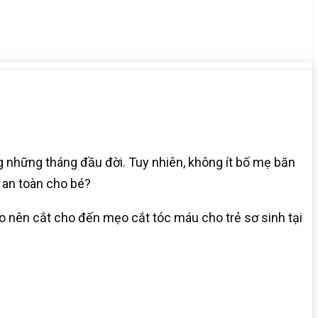
ng những tháng đầu đời. Tuy nhiên, không ít bố mẹ băn
 an toàn cho bé?
 do nên cắt cho đến mẹo cắt tóc máu cho trẻ sơ sinh tại