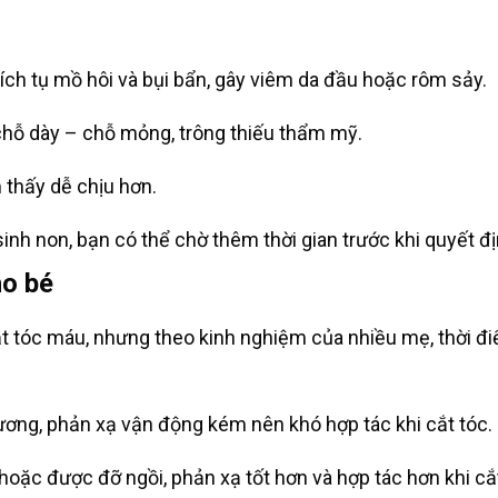
tích tụ mồ hôi và bụi bẩn, gây viêm da đầu hoặc rôm sảy.
hỗ dày – chỗ mỏng, trông thiếu thẩm mỹ.
thấy dễ chịu hơn.
nh non, bạn có thể chờ thêm thời gian trước khi quyết đị
ho bé
ắt tóc máu, nhưng theo kinh nghiệm của nhiều mẹ, thời đi
hương, phản xạ vận động kém nên khó hợp tác khi cắt tóc.
hoặc được đỡ ngồi, phản xạ tốt hơn và hợp tác hơn khi cắt