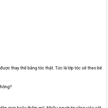
được thay thế bằng tóc thật. Tức là lớp tóc sẽ theo bé
 không?
dân gian hoặc thẩm mỹ. Nhiều người tin rằng việc cắt