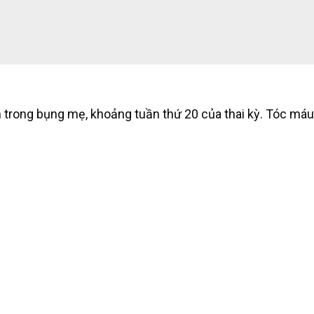
òn trong bụng mẹ, khoảng tuần thứ 20 của thai kỳ. Tóc máu