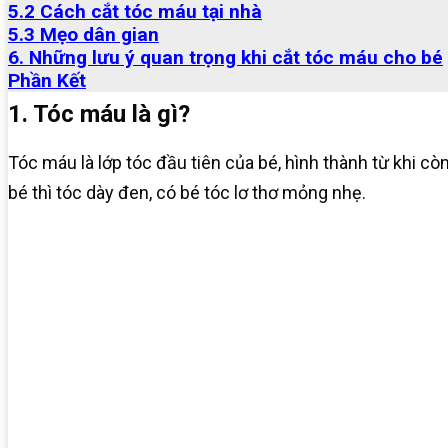
5.2 Cách cắt tóc máu tại nhà
5.3 Mẹo dân gian
6. Những lưu ý quan trọng khi cắt tóc máu cho bé
Phần Kết
1. Tóc máu là gì?
Tóc máu là lớp tóc đầu tiên của bé, hình thành từ khi c
bé thì tóc dày đen, có bé tóc lơ thơ mỏng nhẹ.