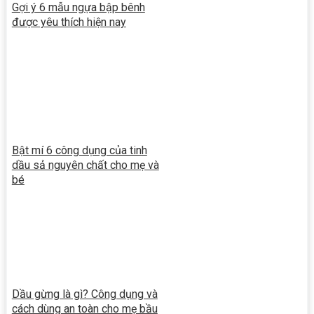
Gợi ý 6 mẫu ngựa bập bênh
được yêu thích hiện nay
Bật mí 6 công dụng của tinh
dầu sả nguyên chất cho mẹ và
bé
Dầu gừng là gì? Công dụng và
cách dùng an toàn cho mẹ bầu