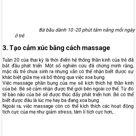
Bà bầu dành 10 -20 phút tắm nắng mỗi ngày sẽ t
ở trẻ
3. Tạo cảm xúc bằng cách massage
Tuần 20 của thai kỳ là thời điểm hệ thống thần kinh của trẻ đã
bắt đầu phát triển. Một số nghiên cứu đã chứng minh rằng,
mặc dù trẻ chưa sinh ra nhưng vẫn có thể nhận biết được sự
khác biệt giữa mẹ và bố thông qua việc xoa bụng.
Việc massage phần bụng của mẹ sẽ kích thích hệ thần kinh
của bé. Bé sẽ cảm nhận được thế giới bên ngoài cơ thể. Từ đó
tế bào não của bé sẽ được thúc đẩy phát triển hơn. Bé có thể
biết được đâu là lúc mẹ hay ba đang xoa bụng.
Ngoài ra, việc massage còn có thể kích thích các hoạt động
tích cực của mẹ như giảm stress, tâm lí tích cực hơn,…