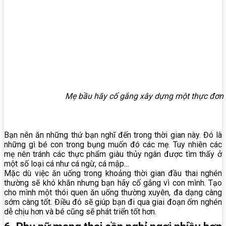
Mẹ bầu hãy cố gắng xây dựng một thực đơn
Bạn nên ăn những thứ bạn nghĩ đến trong thời gian này. Đó là
những gì bé con trong bụng muốn đó các mẹ. Tuy nhiên các
mẹ nên tránh các thực phẩm giàu thủy ngân được tìm thấy ở
một số loại cá như cá ngừ, cá mập…
Mặc dù việc ăn uống trong khoảng thời gian đầu thai nghén
thường sẽ khó khăn nhưng bạn hãy cố gắng vì con mình. Tạo
cho mình một thói quen ăn uống thường xuyên, đa dạng càng
sớm càng tốt. Điều đó sẽ giúp bạn đi qua giai đoạn ốm nghén
dễ chịu hơn và bé cũng sẽ phát triển tốt hơn.