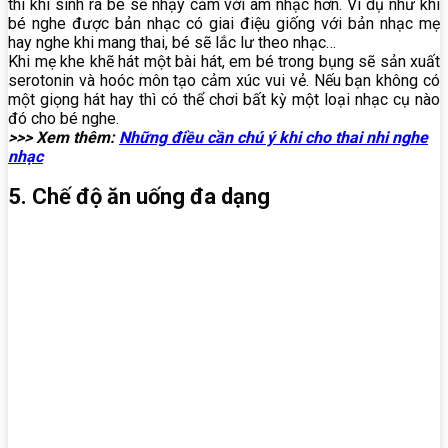
thì khi sinh ra bé sẽ nhạy cảm với âm nhạc hơn. Ví dụ như khi
bé nghe được bản nhạc có giai điệu giống với bản nhạc mẹ
hay nghe khi mang thai, bé sẽ lắc lư theo nhạc…
Khi mẹ khe khẽ hát một bài hát, em bé trong bụng sẽ sản xuất
serotonin và hoóc môn tạo cảm xúc vui vẻ. Nếu bạn không có
một giọng hát hay thì có thể chơi bất kỳ một loại nhạc cụ nào
đó cho bé nghe.
>>> Xem thêm:
Những điều cần chú ý khi cho thai nhi nghe
nhạc
5. Chế độ ăn uống đa dạng