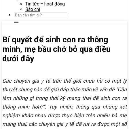
Tin tức – hoạt động
Báo chí
Bí quyết để sinh con ra thông
minh, mẹ bầu chớ bỏ qua điều
dưới đây
Các chuyên gia y tế trên thế giới chưa hề có một lý
thuyết chung nào để giải đáp thắc mắc về vấn đề “Cần
làm những gì trong thời kỳ mang thai để sinh con ra
thông minh hơn?”. Tuy nhiên, thông qua những xét
nghiệm khác nhau được thực hiện trên nhiều bà mẹ
mang thai, các chuyên gia y tế đã rút ra được một số