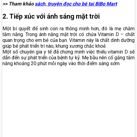
>> Tham khảo
sách, truyện đọc cho bé tại BiBo Mart
2. Tiếp xúc với ánh sáng mặt trời
Một bí quyết để sinh con ra thông minh hơn, đó là mẹ chăm
tắm nắng. Trong ánh nắng mặt trời có chứa Vitamin D – chất
quan trọng cho em bé của bạn. Vitamin này là chất dinh dưỡng
giúp bé phát triển trí nào, khung xương chắc khoẻ.
Một số chuyên gia y tế đã chứng minh việc thiếu vitamin D sẽ
dẫn đến sự phát triển của bệnh tự kỷ. Mẹ bầu nên cố gắng tắm
nắng khoảng 20 phút mỗi ngày vào thời điểm sáng sớm.