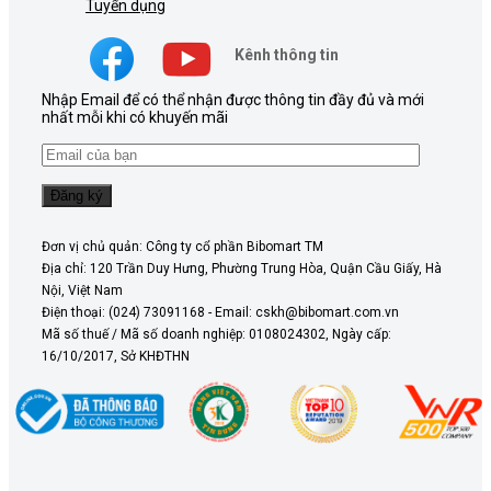
Tuyển dụng
Kênh thông tin
Nhập Email để có thể nhận được thông tin đầy đủ và mới
nhất mỗi khi có khuyến mãi
Đơn vị chủ quản: Công ty cổ phần Bibomart TM
Địa chỉ: 120 Trần Duy Hưng, Phường Trung Hòa, Quận Cầu Giấy, Hà
Nội, Việt Nam
Điện thoại: (024) 73091168 - Email: cskh@bibomart.com.vn
Mã số thuế / Mã số doanh nghiệp: 0108024302, Ngày cấp:
16/10/2017, Sở KHĐTHN