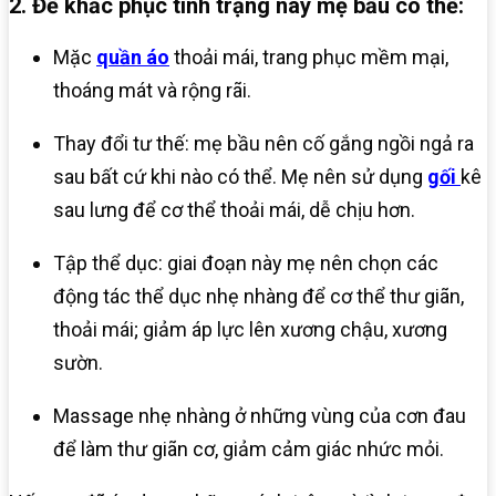
2. Để khắc phục tình trạng này mẹ bầu có thể:
Mặc
quần áo
thoải mái, trang phục mềm mại,
thoáng mát và rộng rãi.
Thay đổi tư thế: mẹ bầu nên cố gắng ngồi ngả ra
sau bất cứ khi nào có thể. Mẹ nên sử dụng
gối
kê
sau lưng để cơ thể thoải mái, dễ chịu hơn.
Tập thể dục: giai đoạn này mẹ nên chọn các
động tác thể dục nhẹ nhàng để cơ thể thư giãn,
thoải mái; giảm áp lực lên xương chậu, xương
sườn.
Massage nhẹ nhàng ở những vùng của cơn đau
để làm thư giãn cơ, giảm cảm giác nhức mỏi.