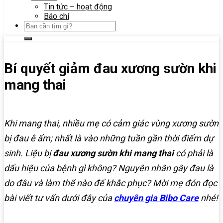
Tin tức – hoạt động
Báo chí
Bí quyết giảm đau xương sườn khi
mang thai
Khi mang thai, nhiều mẹ có cảm giác vùng xương sườn
bị đau ê ẩm; nhất là vào những tuần gần thời điểm dự
sinh. Liệu bị
đau xương sườn khi mang thai
có phải là
dấu hiệu của bệnh gì không? Nguyên nhân gây đau là
do đâu và làm thế nào để khắc phục? Mời mẹ đón đọc
bài viết tư vấn dưới đây của
chuyên gia Bibo Care
nhé!