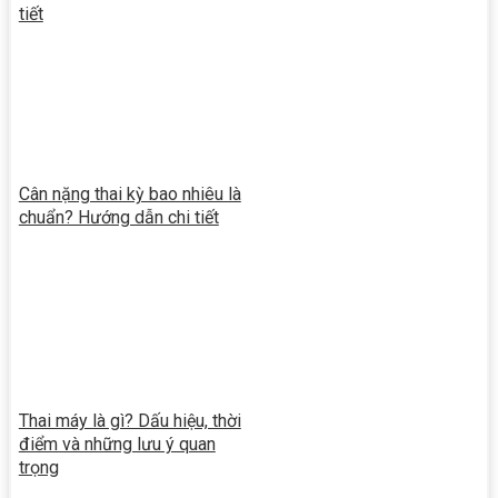
tiết
Cân nặng thai kỳ bao nhiêu là
chuẩn? Hướng dẫn chi tiết
Thai máy là gì? Dấu hiệu, thời
điểm và những lưu ý quan
trọng