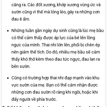
căng ra. Các đốt xương, khớp xương vùng ức và
sườn cũng vì thế mà lỏng lẻo, gây ra những cơn
đau ê ẩm.
Những tuần gần ngày dự sinh cũng là lúc mẹ bầu
có thể cảm thấy được áp lực của bé lên lồng
ngực của mình. Thai nhi lớn lên, phổi bị chèn ép
nên giảm thể tích. Do đó, nhiều mẹ bầu sẽ cảm
thấy khó thở kèm theo đau tức ngực, đau lan ra
bên sườn.
Cũng có trường hợp thai nhi đạp mạnh vào khu
vực sườn của mẹ. Bạn có thể cảm nhận được
những cơn đau sườn rõ ràng khi ngồi, hoặc khi
đẩy người về phía trước.