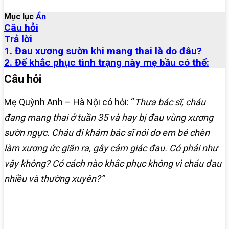
Mục lục
Ẩn
Câu hỏi
Trả lời
1. Đau xương sườn khi mang thai là do đâu?
2. Để khắc phục tình trạng này mẹ bầu có thể:
Câu hỏi
Mẹ Quỳnh Anh – Hà Nội có hỏi: “
Thưa bác sĩ, cháu
đang mang thai ở tuần 35 và hay bị đau vùng xương
sườn ngực. Cháu đi khám bác sĩ nói do em bé chèn
làm xương ức giãn ra, gây cảm giác đau. Có phải như
vậy không? Có cách nào khắc phục không vì cháu đau
nhiều và thường xuyên?”