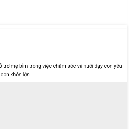
hỗ trợ mẹ bỉm trong việc chăm sóc và nuôi dạy con yêu
 con khôn lớn.