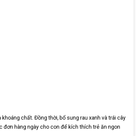
 khoáng chất. Đồng thời, bổ sung rau xanh và trái cây
ực đơn hàng ngày cho con để kích thích trẻ ăn ngon