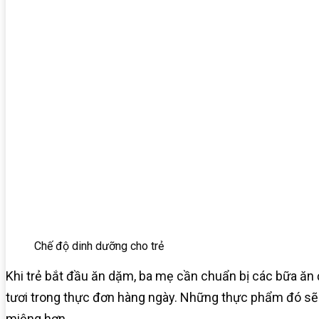
Chế độ dinh dưỡng cho trẻ
Khi trẻ bắt đầu ăn dặm, ba mẹ cần chuẩn bị các bữa ăn đ
tươi trong thực đơn hàng ngày. Những thực phẩm đó sẽ g
miệng hơn.