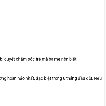
 bí quyết chăm sóc trẻ mà ba mẹ nên biết:
ưỡng hoàn hảo nhất, đặc biệt trong 6 tháng đầu đời. Nếu