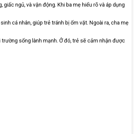
, giấc ngủ, và vận động. Khi ba mẹ hiểu rõ và áp dụng
inh cá nhân, giúp trẻ tránh bị ốm vặt. Ngoài ra, cha mẹ
i trường sống lành mạnh. Ở đó, trẻ sẽ cảm nhận được