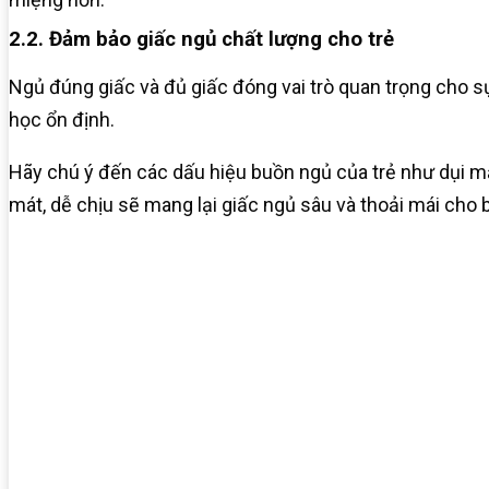
2.2. Đảm bảo giấc ngủ chất lượng cho trẻ
Ngủ đúng giấc và đủ giấc đóng vai trò quan trọng cho sự 
học ổn định.
Hãy chú ý đến các dấu hiệu buồn ngủ của trẻ như dụi m
mát, dễ chịu sẽ mang lại giấc ngủ sâu và thoải mái cho 