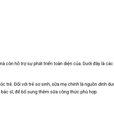
còn hỗ trợ sự phát triển toàn diện của. Dưới đây là các
c trẻ. Đối với trẻ sơ sinh, sữa mẹ chính là nguồn dinh d
 bác sĩ, để bổ sung thêm sữa công thức phù hợp.