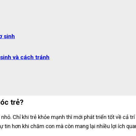
ơ sinh
sinh và cách tránh
óc trẻ?
 nhỏ. Chỉ khi trẻ khỏe mạnh thì mới phát triển tốt về cả t
 tự tin hơn khi chăm con mà còn mang lại nhiều lợi ích qua