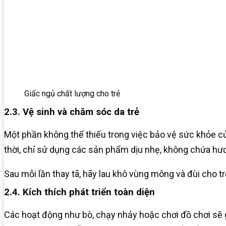
Giấc ngủ chất lượng cho trẻ
2.3. Vệ sinh và chăm sóc da trẻ
Một phần không thể thiếu trong việc bảo vệ sức khỏe c
thời, chỉ sử dụng các sản phẩm dịu nhẹ, không chứa hư
Sau mỗi lần thay tã, hãy lau khô vùng mông và đùi cho tr
2.4. Kích thích phát triển toàn diện
Các hoạt động như bò, chạy nhảy hoặc chơi đồ chơi sẽ g