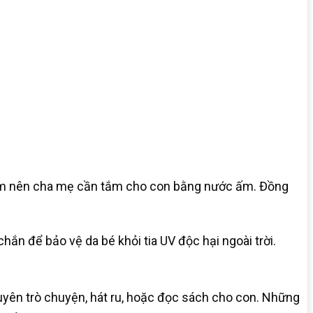
y cảm nên cha mẹ cần tắm cho con bằng nước ấm. Đồng
chắn để bảo vệ da bé khỏi tia UV độc hại ngoài trời.
xuyên trò chuyện, hát ru, hoặc đọc sách cho con. Những