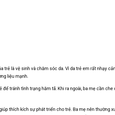
ủa trẻ là vệ sinh và chăm sóc da. Vì da trẻ em rất nhạ
ơng liệu mạnh.
ẻ để tránh tình trạng hăm tã. Khi ra ngoài, ba mẹ cần che 
iúp thích kích sự phát triển cho trẻ. Ba mẹ nên thường 