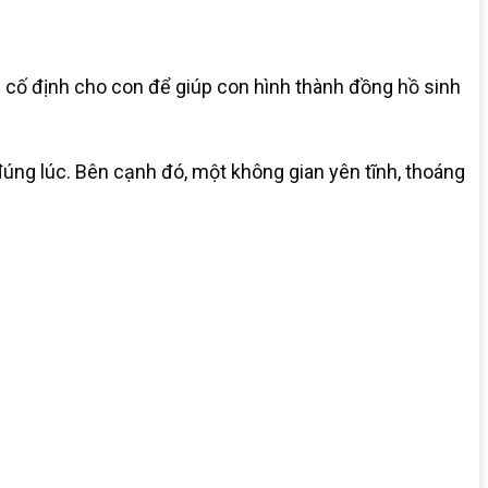
gủ cố định cho con để giúp con hình thành đồng hồ sinh
ng lúc. Bên cạnh đó, một không gian yên tĩnh, thoáng