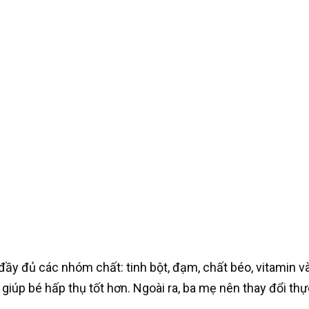
ầy đủ các nhóm chất: tinh bột, đạm, chất béo, vitamin và
iúp bé hấp thụ tốt hơn. Ngoài ra, ba mẹ nên thay đổi th