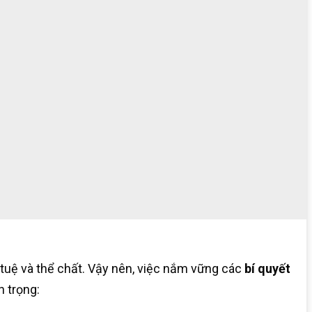
rí tuệ và thể chất. Vậy nên, việc nắm vững các
bí quyết
n trọng: