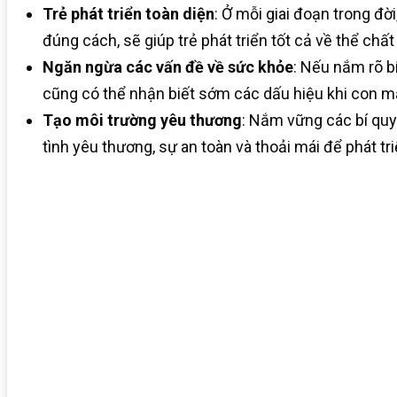
T
rẻ phát triển toàn diện
: Ở mỗi giai đoạn trong đ
đúng cách, sẽ giúp trẻ phát triển tốt cả về thể chất l
Ngăn ngừa các vấn đề về sức khỏe
: Nếu nắm rõ b
cũng có thể nhận biết sớm các dấu hiệu khi con mắ
Tạo môi trường yêu thương
: Nắm vững các bí quy
tình yêu thương, sự an toàn và thoải mái để phát t