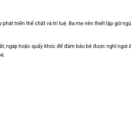
phát triển thể chất và trí tuệ. Ba mẹ nên thiết lập giờ n
ắt, ngáp hoặc quấy khóc để đảm bảo bé được nghỉ ngơi đú
bé.