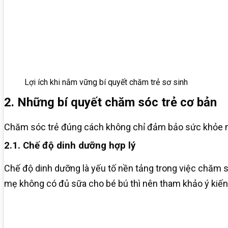
Lợi ích khi nắm vững bí quyết chăm trẻ sơ sinh
2. Những bí quyết chăm sóc trẻ cơ bản
Chăm sóc trẻ đúng cách không chỉ đảm bảo sức khỏe mà 
2.1. Chế độ dinh dưỡng hợp lý
Chế độ dinh dưỡng là yếu tố nền tảng trong việc chăm só
mẹ không có đủ sữa cho bé bú thì nên tham khảo ý kiến