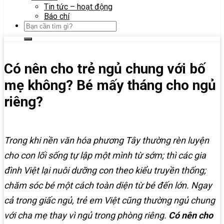
Tin tức – hoạt động
Báo chí
Có nên cho trẻ ngủ chung với bố
mẹ không? Bé mấy tháng cho ngủ
riêng?
Trong khi nền văn hóa phương Tây thường rèn luyện
cho con lối sống tự lập một mình từ sớm; thì các gia
đình Việt lại nuôi dưỡng con theo kiểu truyền thống;
chăm sóc bé một cách toàn diện từ bé đến lớn. Ngay
cả trong giấc ngủ, trẻ em Việt cũng thường ngủ chung
với cha mẹ thay vì ngủ trong phòng riêng.
Có nên cho