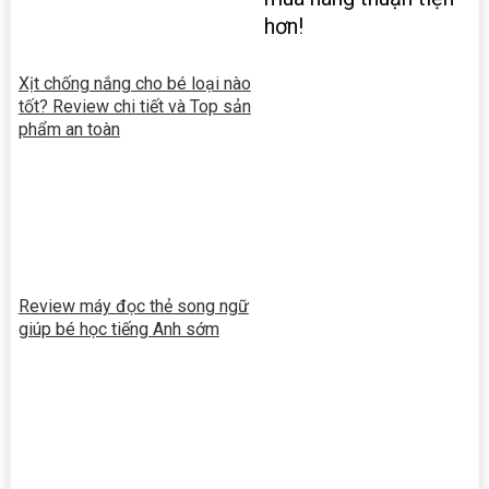
hơn!
Xịt chống nắng cho bé loại nào
tốt? Review chi tiết và Top sản
phẩm an toàn
Review máy đọc thẻ song ngữ
giúp bé học tiếng Anh sớm