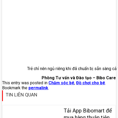
Trẻ chỉ nên ngủ riêng khi đã chuẩn bị sẵn sàng cả 
Phòng Tư vấn và Đào tạo – Bibo Care
This entry was posted in
Chăm sóc bé
,
Đồ chơi cho bé
.
Bookmark the
permalink
.
TIN LIÊN QUAN
Tải App Bibomart để
mua hàng thuận tiện