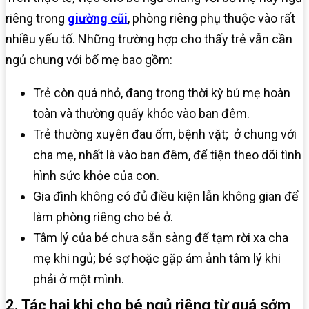
riêng trong
giường cũi
, phòng riêng phụ thuộc vào rất
nhiều yếu tố. Những trường hợp cho thấy trẻ vẫn cần
ngủ chung với bố mẹ bao gồm:
Trẻ còn quá nhỏ, đang trong thời kỳ bú mẹ hoàn
toàn và thường quấy khóc vào ban đêm.
Trẻ thường xuyên đau ốm, bệnh vặt; ở chung với
cha mẹ, nhất là vào ban đêm, để tiện theo dõi tình
hình sức khỏe của con.
Gia đình không có đủ điều kiện lẫn không gian để
làm phòng riêng cho bé ở.
Tâm lý của bé chưa sẵn sàng để tạm rời xa cha
mẹ khi ngủ; bé sợ hoặc gặp ám ảnh tâm lý khi
phải ở một mình.
2. Tác hại khi cho bé ngủ riêng từ quá sớm