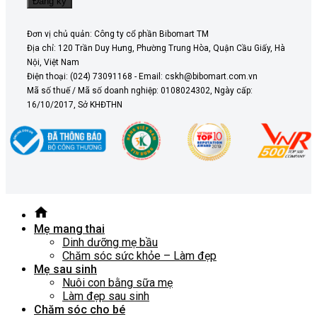
Đơn vị chủ quản: Công ty cổ phần Bibomart TM
Địa chỉ: 120 Trần Duy Hưng, Phường Trung Hòa, Quận Cầu Giấy, Hà
Nội, Việt Nam
Điện thoại: (024) 73091168 - Email: cskh@bibomart.com.vn
Mã số thuế / Mã số doanh nghiệp: 0108024302, Ngày cấp:
16/10/2017, Sở KHĐTHN
Mẹ mang thai
Dinh dưỡng mẹ bầu
Chăm sóc sức khỏe – Làm đẹp
Mẹ sau sinh
Nuôi con bằng sữa mẹ
Làm đẹp sau sinh
Chăm sóc cho bé