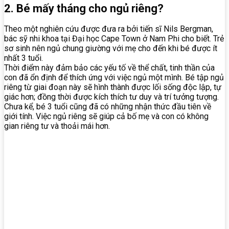
2. Bé mấy tháng cho ngủ riêng?
Theo một nghiên cứu được đưa ra bởi tiến sĩ Nils Bergman,
bác sỹ nhi khoa tại Đại học Cape Town ở Nam Phi cho biết. Trẻ
sơ sinh nên ngủ chung giường với mẹ cho đến khi bé được ít
nhất 3 tuổi.
Thời điểm này đảm bảo các yếu tố về thể chất, tinh thần của
con đã ổn định để thích ứng với việc ngủ một mình. Bé tập ngủ
riêng từ giai đoạn này sẽ hình thành được lối sống độc lập, tự
giác hơn; đồng thời được kích thích tư duy và trí tưởng tượng.
Chưa kể, bé 3 tuổi cũng đã có những nhận thức đầu tiên về
giới tính. Việc ngủ riêng sẽ giúp cả bố mẹ và con có không
gian riêng tư và thoải mái hơn.