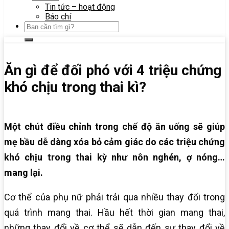
Tin tức – hoạt động
Báo chí
Ăn gì để đối phó với 4 triệu chứng
khó chịu trong thai kì?
Một chút điều chỉnh trong chế độ ăn uống sẽ giúp
mẹ bầu dễ dàng xóa bỏ cảm giác do các triệu chứng
khó chịu trong thai kỳ như nôn nghén, ợ nóng…
mang lại.
Cơ thể của phụ nữ phải trải qua nhiều thay đổi trong
quá trình mang thai. Hầu hết thời gian mang thai,
những thay đổi về cơ thể sẽ dẫn đến sự thay đổi về