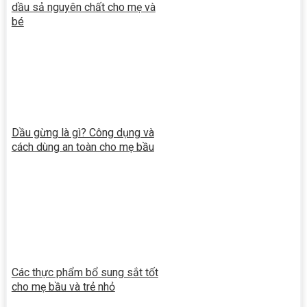
dầu sả nguyên chất cho mẹ và
bé
Dầu gừng là gì? Công dụng và
cách dùng an toàn cho mẹ bầu
Các thực phẩm bổ sung sắt tốt
cho mẹ bầu và trẻ nhỏ