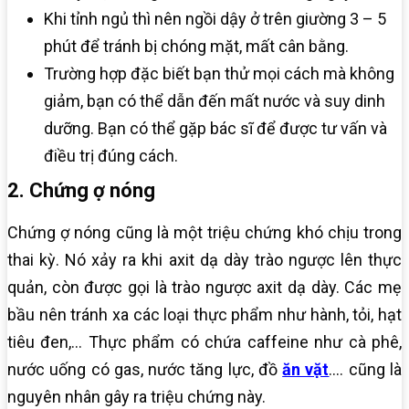
Khi tỉnh ngủ thì nên ngồi dậy ở trên giường 3 – 5
phút để tránh bị chóng mặt, mất cân bằng.
Trường hợp đặc biết bạn thử mọi cách mà không
giảm, bạn có thể dẫn đến mất nước và suy dinh
dưỡng. Bạn có thể gặp bác sĩ để được tư vấn và
điều trị đúng cách.
2. Chứng ợ nóng
Chứng ợ nóng cũng là một triệu chứng khó chịu trong
thai kỳ. Nó xảy ra khi axit dạ dày trào ngược lên thực
quản, còn được gọi là trào ngược axit dạ dày. Các mẹ
bầu nên tránh xa các loại thực phẩm như hành, tỏi, hạt
tiêu đen,… Thực phẩm có chứa caffeine như cà phê,
nước uống có gas, nước tăng lực, đồ
ăn vặt
…. cũng là
nguyên nhân gây ra triệu chứng này.