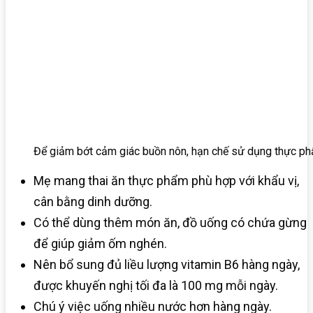
Để giảm bớt cảm giác buồn nôn, hạn chế sử dụng thực p
Mẹ mang thai ăn thực phẩm phù hợp với khẩu vị,
cân bằng dinh dưỡng.
Có thể dùng thêm món ăn, đồ uống có chứa gừng
để giúp giảm ốm nghén.
Nên bổ sung đủ liều lượng vitamin B6 hàng ngày,
được khuyến nghị tối đa là 100 mg mỗi ngày.
Chú ý việc uống nhiều nước hơn hàng ngày.