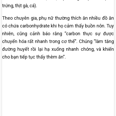
trứng, thịt gà, cá).
Theo chuyên gia, phụ nữ thường thích ăn nhiều đồ ăn
có chứa carbonhydrate khi họ cảm thấy buồn nôn. Tuy
nhiên, cũng cảnh báo rằng “carbon thực sự được
chuyển hóa rất nhanh trong cơ thể”. Chúng “làm tăng
đường huyết rồi lại hạ xuống nhanh chóng, và khiến
cho bạn tiếp tục thấy thèm ăn”.