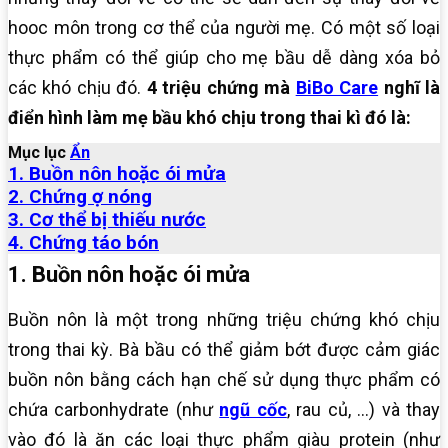
hooc môn trong cơ thể của người mẹ. Có một số loại
thực phẩm có thể giúp cho mẹ bầu dễ dàng xóa bỏ
các khó chịu đó.
4 triệu chứng mà
BiBo Care
nghĩ là
điển hình làm mẹ bầu khó chịu trong thai kì đó là:
Mục lục
Ẩn
1. Buồn nôn hoặc ói mửa
2. Chứng ợ nóng
3. Cơ thể bị thiếu nước
4. Chứng táo bón
1. Buồn nôn hoặc ói mửa
Buồn nôn là một trong những triệu chứng khó chịu
trong thai kỳ. Bà bầu có thể giảm bớt được cảm giác
buồn nôn bằng cách hạn chế sử dụng thực phẩm có
chứa carbonhydrate (như
ngũ cốc
, rau củ, …) và thay
vào đó là ăn các loại thực phẩm giàu protein (như