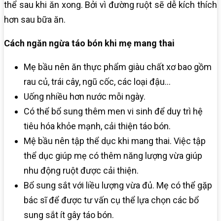
thể sau khi ăn xong. Bởi vì đường ruột sẽ dễ kích thích
hơn sau bữa ăn.
Cách ngăn ngừa táo bón khi mẹ mang thai
Mẹ bầu nên ăn thực phẩm giàu chất xơ bao gồm
rau củ, trái cây, ngũ cốc, các loại đậu…
Uống nhiều hơn nước mỗi ngày.
Có thể bổ sung thêm men vi sinh để duy trì hệ
tiêu hóa khỏe mạnh, cải thiện táo bón.
Mệ bầu nên tập thể dục khi mang thai. Việc tập
thể dục giúp mẹ có thêm năng lượng vừa giúp
nhu động ruột được cải thiện.
Bổ sung sắt với liều lượng vừa đủ. Mẹ có thể gặp
bác sĩ để được tư vấn cụ thể lựa chọn các bổ
sung sắt ít gây táo bón.