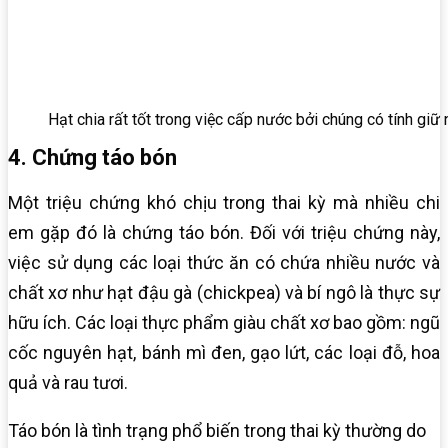
Hạt chia rất tốt trong việc cấp nước bởi chúng có tính giữ 
4. Chứng táo bón
Một triệu chứng khó chịu trong thai kỳ mà nhiều chi
em gặp đó là chứng táo bón. Đối với triệu chứng này,
việc sử dụng các loại thức ăn có chứa nhiều nước và
chất xơ như hạt đậu gà (chickpea) và bí ngô là thực sự
hữu ích. Các loại thực phẩm giàu chất xơ bao gồm: ngũ
cốc nguyên hạt, bánh mì đen, gạo lứt, các loại đỗ, hoa
quả và rau tươi.
Táo bón là tình trạng phổ biến trong thai kỳ thường do