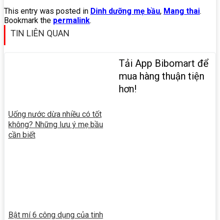
This entry was posted in
Dinh dưỡng mẹ bầu
,
Mang thai
.
Bookmark the
permalink
.
TIN LIÊN QUAN
Tải App Bibomart để
mua hàng thuận tiện
hơn!
Uống nước dừa nhiều có tốt
không? Những lưu ý mẹ bầu
cần biết
Bật mí 6 công dụng của tinh