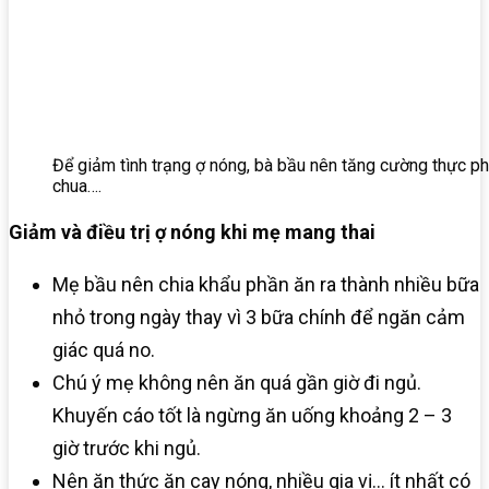
Để giảm tình trạng ợ nóng, bà bầu nên tăng cường thực 
chua….
Giảm và điều trị ợ nóng khi mẹ mang thai
Mẹ bầu nên chia khẩu phần ăn ra thành nhiều bữa
nhỏ trong ngày thay vì 3 bữa chính để ngăn cảm
giác quá no.
Chú ý mẹ không nên ăn quá gần giờ đi ngủ.
Khuyến cáo tốt là ngừng ăn uống khoảng 2 – 3
giờ trước khi ngủ.
Nên ăn thức ăn cay nóng, nhiều gia vị… ít nhất có