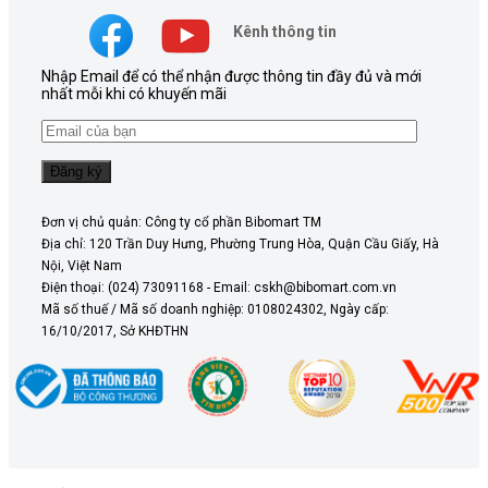
Kênh thông tin
Nhập Email để có thể nhận được thông tin đầy đủ và mới
nhất mỗi khi có khuyến mãi
Đơn vị chủ quản: Công ty cổ phần Bibomart TM
Địa chỉ: 120 Trần Duy Hưng, Phường Trung Hòa, Quận Cầu Giấy, Hà
Nội, Việt Nam
Điện thoại: (024) 73091168 - Email: cskh@bibomart.com.vn
Mã số thuế / Mã số doanh nghiệp: 0108024302, Ngày cấp:
16/10/2017, Sở KHĐTHN