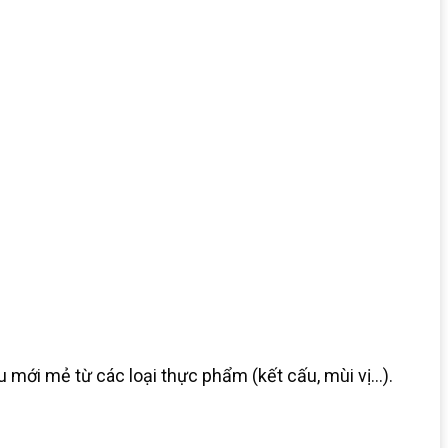
u mới mẻ từ các loại thực phẩm (kết cấu, mùi vị…).