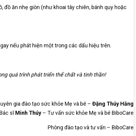
hô, đồ ăn nhẹ giòn (như khoai tây chiên, bánh quy hoặc
ngay nếu phát hiện một trong các dấu hiệu trên.
 quá trình phát triển thể chất và tinh thần!
uyên gia đào tạo sức khỏe Mẹ và bé –
Đặng Thúy Hằng
Bác sĩ
Minh Thúy
– Tư vấn sức khỏe Mẹ và bé BiboCare
Phòng đào tạo và tư vấn – BiboCare