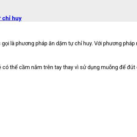
 chỉ huy
ọi là phương pháp ăn dặm tự chỉ huy. Với phương pháp n
có thể cầm nắm trên tay thay vì sử dụng muỗng để đút c