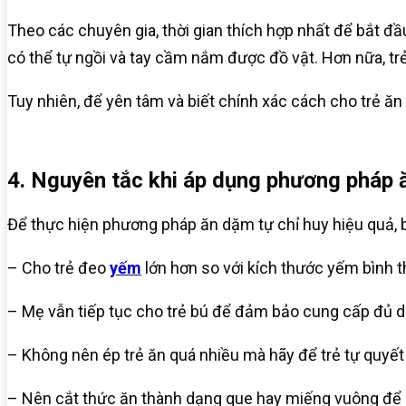
Theo các chuyên gia, thời gian thích hợp nhất để bắt đầu
có thể tự ngồi và tay cầm nắm được đồ vật. Hơn nữa, trẻ
Tuy nhiên, để yên tâm và biết chính xác cách cho trẻ ă
4. Nguyên tắc khi áp dụng phương pháp 
Để thực hiện phương pháp ăn dặm tự chỉ huy hiệu quả,
– Cho trẻ đeo
yếm
lớn hơn so với kích thước yếm bình t
– Mẹ vẫn tiếp tục cho trẻ bú để đảm bảo cung cấp đủ d
– Không nên ép trẻ ăn quá nhiều mà hãy để trẻ tự quyết
– Nên cắt thức ăn thành dạng que hay miếng vuông để 