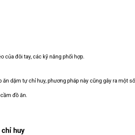
éo của đôi tay, các kỹ năng phối hợp.
p ăn dặm tự chỉ huy, phương pháp này cũng gây ra một s
ự cầm đồ ăn.
 chỉ huy