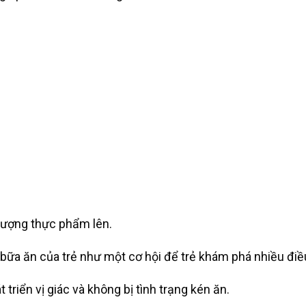
 lượng thực phẩm lên.
 bữa ăn của trẻ như một cơ hội để trẻ khám phá nhiều điề
triển vị giác và không bị tình trạng kén ăn.