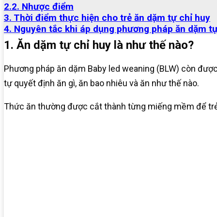
2.2. Nhược điểm
3. Thời điểm thực hiện cho trẻ ăn dặm tự chỉ huy
4. Nguyên tắc khi áp dụng phương pháp ăn dặm tự
1. Ăn dặm tự chỉ huy là như thế nào?
Phương pháp ăn dặm Baby led weaning (BLW) còn được g
tự quyết định ăn gì, ăn bao nhiêu và ăn như thế nào.
Thức ăn thường được cắt thành từng miếng mềm để trẻ 