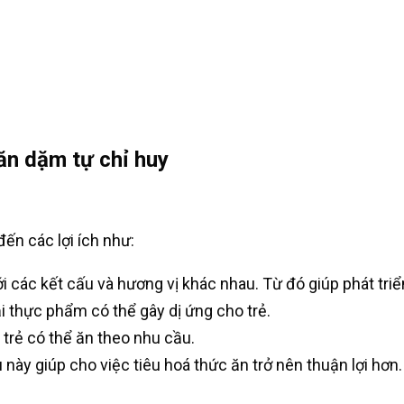
ăn dặm tự chỉ huy
ến các lợi ích như:
i các kết cấu và hương vị khác nhau. Từ đó giúp phát tri
i thực phẩm có thể gây dị ứng cho trẻ.
ì trẻ có thể ăn theo nhu cầu.
này giúp cho việc tiêu hoá thức ăn trở nên thuận lợi hơn.