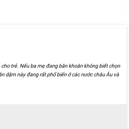
cho trẻ. Nếu ba mẹ đang băn khoăn không biết chọn
n dặm này đang rất phổ biến ở các nước châu Âu và