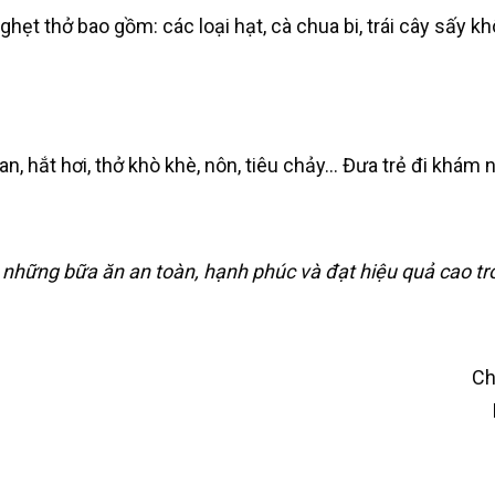
hẹt thở bao gồm: các loại hạt, cà chua bi, trái cây sấy k
n, hắt hơi, thở khò khè, nôn, tiêu chảy… Đưa trẻ đi khám 
hững bữa ăn an toàn, hạnh phúc và đạt hiệu quả cao trong
Ch