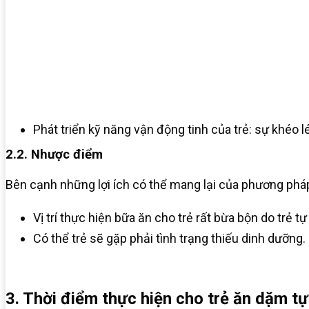
Phát triển kỹ năng vận động tinh của trẻ: sự khéo l
2.2. Nhược điểm
Bên cạnh những lợi ích có thể mang lại của phương phá
Vị trí thực hiện bữa ăn cho trẻ rất bừa bộn do trẻ t
Có thể trẻ sẽ gặp phải tình trạng thiếu dinh dưỡng.
3. Thời điểm thực hiện cho trẻ ăn dặm tự