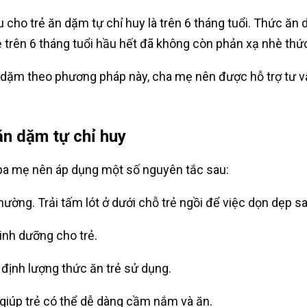
 cho trẻ ăn dặm tự chỉ huy là trên 6 tháng tuổi. Thức ăn 
 trên 6 tháng tuổi hầu hết đã không còn phản xạ nhè thức
n dặm theo phương pháp này, cha mẹ nên được hỗ trợ tư vấ
ăn dặm tự chỉ huy
 ba mẹ nên áp dụng một số nguyên tắc sau:
hường. Trải tấm lót ở dưới chỗ trẻ ngồi để việc dọn dẹp s
inh dưỡng cho trẻ.
 định lượng thức ăn trẻ sử dụng.
giúp trẻ có thể dễ dàng cầm nắm và ăn.