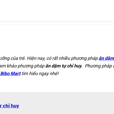
ưỡng của trẻ. Hiện nay, có rất nhiều phương pháp
ăn dặm
 tham khảo phương pháp
ăn dặm tự chỉ huy
. Phương pháp ă
 Bibo Mart
tìm hiểu ngay nhé!
ự chỉ huy