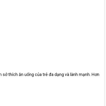
ển sở thích ăn uống của trẻ đa dạng và lành mạnh. Hơn