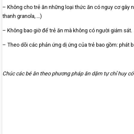
– Không cho trẻ ăn những loại thức ăn có nguy cơ gây ng
thanh granola, …)
– Không bao giờ để trẻ ăn mà không có người giám sát.
– Theo dõi các phản ứng dị ứng của trẻ bao gồm: phát ba
Chúc các bé ăn theo phương pháp ăn dặm tự chỉ huy có n