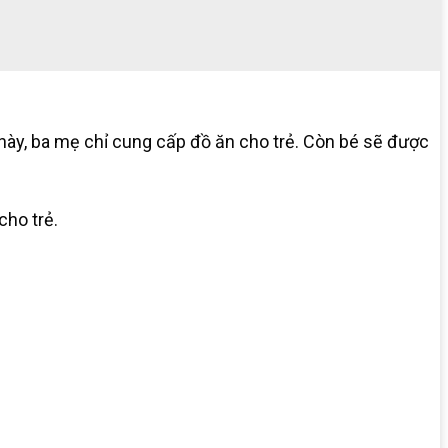
ày, ba mẹ chỉ cung cấp đồ ăn cho trẻ. Còn bé sẽ được
ho trẻ.