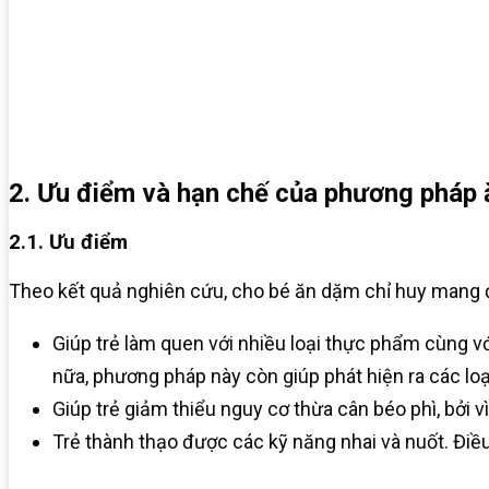
2. Ưu điểm và hạn chế của phương pháp 
2.1. Ưu điểm
Theo kết quả nghiên cứu, cho bé ăn dặm chỉ huy mang đ
Giúp trẻ làm quen với nhiều loại thực phẩm cùng vớ
nữa, phương pháp này còn giúp phát hiện ra các loạ
Giúp trẻ giảm thiểu nguy cơ thừa cân béo phì, bởi v
Trẻ thành thạo được các kỹ năng nhai và nuốt. Điều 