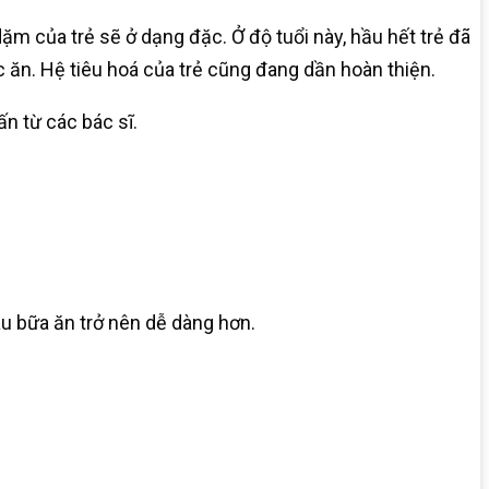
dặm của trẻ sẽ ở dạng đặc. Ở độ tuổi này, hầu hết trẻ đã
 ăn. Hệ tiêu hoá của trẻ cũng đang dần hoàn thiện.
n từ các bác sĩ.
au bữa ăn trở nên dễ dàng hơn.