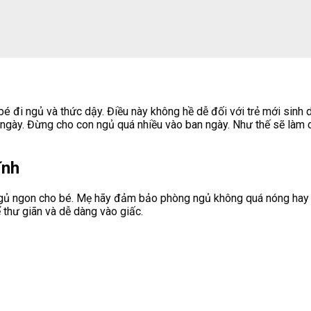
é đi ngủ và thức dậy. Điều này không hề dễ đối với trẻ mới sinh d
 ngày. Đừng cho con ngủ quá nhiều vào ban ngày. Như thế sẽ làm 
ĩnh
ngủ ngon cho bé. Mẹ hãy đảm bảo phòng ngủ không quá nóng hay q
 thư giãn và dễ dàng vào giấc.