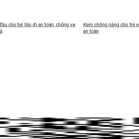
ầu cho bé tập đi an toàn, chống va
Kem chống nắng cho trẻ e
uả
an toàn