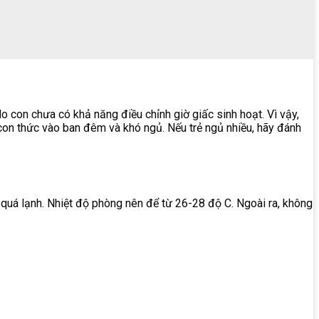
o con chưa có khả năng điều chỉnh giờ giấc sinh hoạt. Vì vậy,
con thức vào ban đêm và khó ngủ. Nếu trẻ ngủ nhiều, hãy đánh
uá lạnh. Nhiệt độ phòng nên để từ 26-28 độ C. Ngoài ra, không