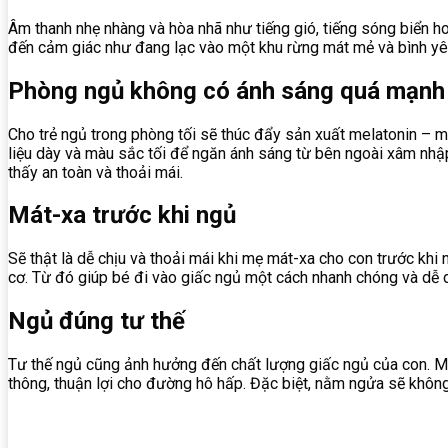
Âm thanh nhẹ nhàng và hòa nhã như tiếng gió, tiếng sóng biển 
đến cảm giác như đang lạc vào một khu rừng mát mẻ và bình yê
Phòng ngủ không có ánh sáng quá mạnh
Cho trẻ ngủ trong phòng tối sẽ thúc đẩy sản xuất melatonin – 
liệu dày và màu sắc tối để ngăn ánh sáng từ bên ngoài xâm nhậ
thấy an toàn và thoải mái.
Mát-xa trước khi ngủ
Sẽ thật là dễ chịu và thoải mái khi mẹ mát-xa cho con trước khi
cơ. Từ đó giúp bé đi vào giấc ngủ một cách nhanh chóng và dễ 
Ngủ đúng tư thế
Tư thế ngủ cũng ảnh hưởng đến chất lượng giấc ngủ của con. Mẹ 
thông, thuận lợi cho đường hô hấp. Đặc biệt, nằm ngửa sẽ không