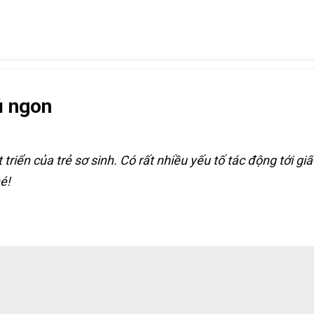
ủ ngon
 triển của trẻ sơ sinh. Có rất nhiều yếu tố tác động tới g
é!