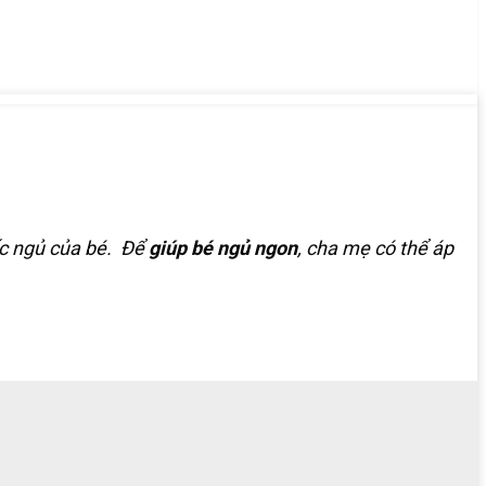
iấc ngủ của bé. Để
giúp bé ngủ ngon
, cha mẹ có thể áp