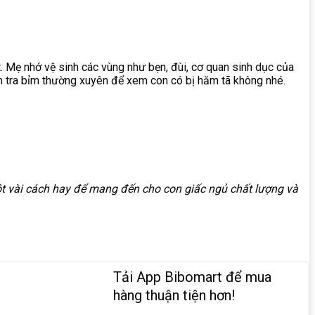
. Mẹ nhớ vệ sinh các vùng như bẹn, đùi, cơ quan sinh dục của
m tra bỉm thường xuyên để xem con có bị hăm tã không nhé.
ột vài cách hay để mang đến cho con giấc ngủ chất lượng và
Tải App Bibomart để mua
hàng thuận tiện hơn!