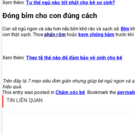
Xem thêm:
Tư thế ngủ nào tốt nhất cho bé sơ sinh?
Đóng bỉm cho con đúng cách
Con sẽ ngủ ngon và sâu hơn nếu bỉm khô ráo và sạch sẽ.
Bỉm
kh
con thật sạch. Thoa
phấn rôm
hoặc
kem chống hăm
trước khi
Xem thêm:
Thay tã thế nào để đảm bảo vệ sinh cho bé
Trên đây là 7 mẹo siêu đơn giản nhưng giúp bé ngủ ngon và s
hiệu quả.
This entry was posted in
Chăm sóc bé
. Bookmark the
permali
TIN LIÊN QUAN