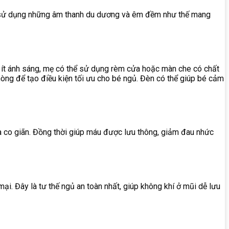
iêc sử dụng những âm thanh du dương và êm đềm như thế mang
g ít ánh sáng, mẹ có thể sử dụng rèm cửa hoặc màn che có chất
òng để tạo điều kiện tối ưu cho bé ngủ. Đèn có thể giúp bé cảm
và co giãn. Đồng thời giúp máu được lưu thông, giảm đau nhức
. Đây là tư thế ngủ an toàn nhất, giúp không khí ở mũi dễ lưu