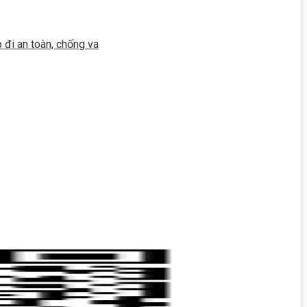
đi an toàn, chống va