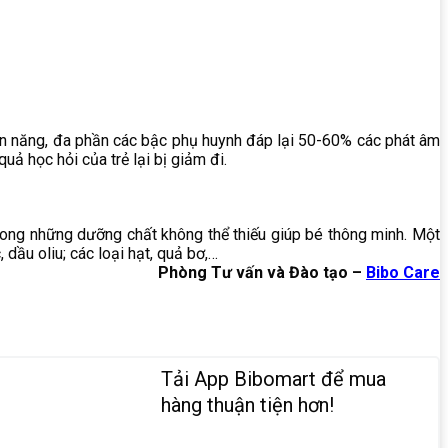
 bản năng, đa phần các bậc phụ huynh đáp lại 50-60% các phát âm
uả học hỏi của trẻ lại bị giảm đi.
rong những dưỡng chất không thể thiếu giúp bé thông minh. Một
dầu oliu; các loại hạt, quả bơ,…
Phòng Tư vấn và Đào tạo –
Bibo Care
Tải App Bibomart để mua
hàng thuận tiện hơn!