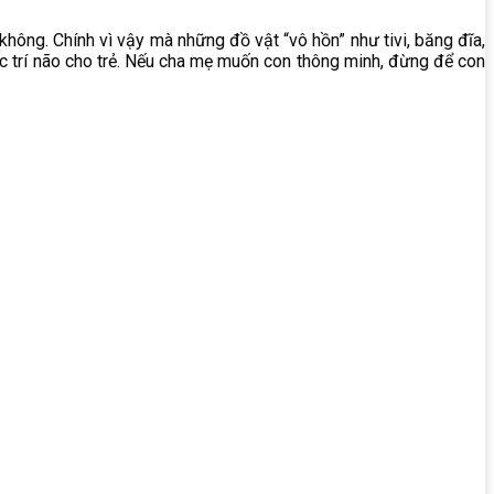
ì không. Chính vì vậy mà những đồ vật “vô hồn” như tivi, băng đĩa,
ục trí não cho trẻ. Nếu cha mẹ muốn con thông minh, đừng để con