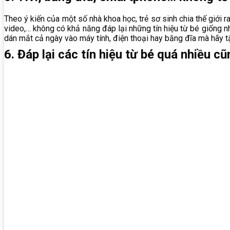
Theo ý kiến của một số nhà khoa học, trẻ sơ sinh chia thế giới ra
video,… không có khả năng đáp lại những tín hiệu từ bé giống n
dán mắt cả ngày vào máy tính, điện thoại hay băng đĩa mà hãy tập
6. Đáp lại các tín hiệu từ bé quá nhiều c