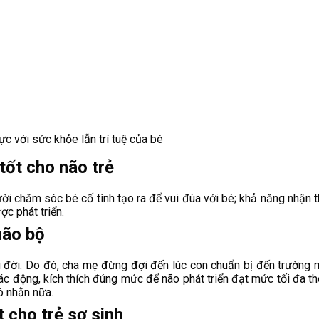
c với sức khỏe lẫn trí tuệ của bé
tốt cho não trẻ
chăm sóc bé cố tình tạo ra để vui đùa với bé; khả năng nhận thứ
ợc phát triển.
não bộ
u đời. Do đó, cha mẹ đừng đợi đến lúc con chuẩn bị đến trường 
c động, kích thích đúng mức để não phát triển đạt mức tối đa th
ó nhằn nữa.
 cho trẻ sơ sinh