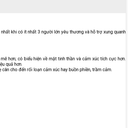
nhất khi có ít nhất 3 người lớn yêu thương và hỗ trợ xung quanh
mẽ hơn; có biểu hiện về mặt tinh thần và cảm xúc tích cực hơn.
iệu quả hơn.
 cân cho đến rối loạn cảm xúc hay buồn phiền, trầm cảm.