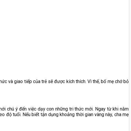
c và giao tiếp của trẻ sẽ được kích thích. Vì thế, bố mẹ chớ bỏ
mới chú ý đến việc dạy con những tri thức mới. Ngay từ khi nằm
eo độ tuổi. Nếu biết tận dụng khoảng thời gian vàng này, cha mẹ