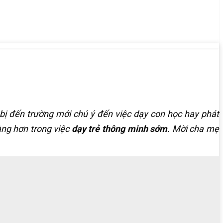
 bị đến trường mới chú ý đến việc dạy con học hay phát
àng hơn trong việc
dạy trẻ thông minh sớm
. Mời cha mẹ