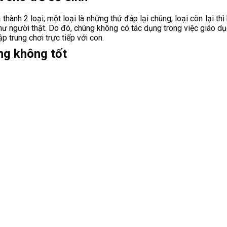
 thành 2 loại; một loại là những thứ đáp lại chúng, loại còn lại th
hư người thật. Do đó, chúng không có tác dụng trong việc giáo d
 trung chơi trực tiếp với con.
ũng không tốt