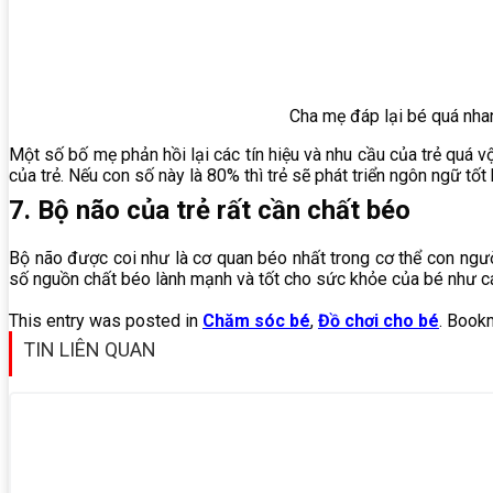
Cha mẹ đáp lại bé quá nhan
Một số bố mẹ phản hồi lại các tín hiệu và nhu cầu của trẻ quá 
của trẻ. Nếu con số này là 80% thì trẻ sẽ phát triển ngôn ngữ tốt
7. Bộ não của trẻ rất cần chất béo
Bộ não được coi như là cơ quan béo nhất trong cơ thể con ngư
số nguồn chất béo lành mạnh và tốt cho sức khỏe của bé như cá 
This entry was posted in
Chăm sóc bé
,
Đồ chơi cho bé
. Book
TIN LIÊN QUAN