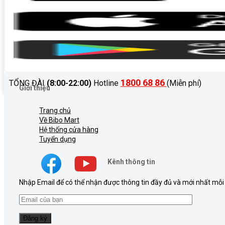
1800 68 86
TỔNG ĐÀI
(8:00-22:00)
Hotline
(Miễn phí)
Giới thiệu
Trang chủ
Về Bibo Mart
Hệ thống cửa hàng
Tuyển dụng
Kênh thông tin
Nhập Email để có thể nhận được thông tin đầy đủ và mới nhất mỗi