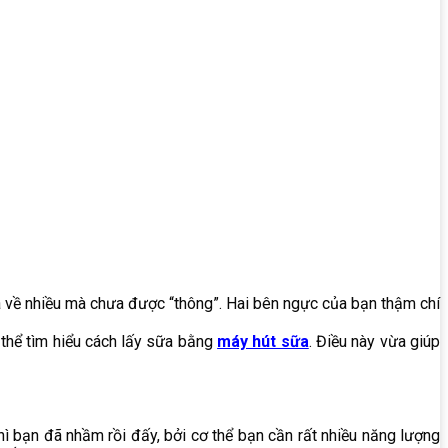
ữa về nhiều mà chưa được “thông”. Hai bên ngực của bạn thậm chí
thể tìm hiểu cách lấy sữa bằng
máy hút sữa
. Điều này vừa giúp
hì bạn đã nhầm rồi đấy, bởi cơ thể bạn cần rất nhiều năng lượng