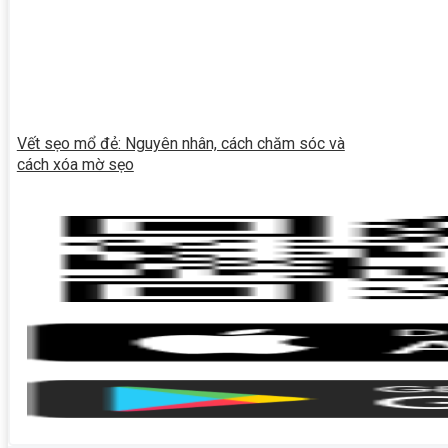
Vết sẹo mổ đẻ: Nguyên nhân, cách chăm sóc và
cách xóa mờ sẹo