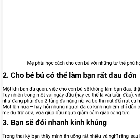
Mẹ phải học cách cho con bú với những tư thế phù h
2. Cho bé bú có thể làm bạn rất đau đớn
Một khi bạn đã quen, việc cho con bú sẽ không làm bạn đau, thậ
Tuy nhiên trong một vài ngày đầu (hay có thể là vài tuần đầu),
như đang phải đeo 2 tảng đá nặng nề, và bé thì mút đến rát cả h
Một lần nữa – hãy hỏi những người đã có kinh nghiệm chỉ dẫn 
mẹ dự trữ sữa, vừa giúp bầu ngực giảm cảm giác căng tức.
3. Bạn sẽ đói nhanh kinh khủng
Trong thai kỳ bạn thấy mình ăn uống rất nhiều và nghĩ rằng sau