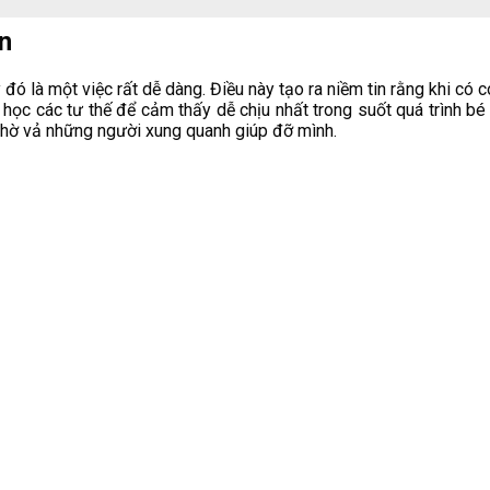
n
ó là một việc rất dễ dàng. Điều này tạo ra niềm tin rằng khi có 
 học các tư thế để cảm thấy dễ chịu nhất trong suốt quá trình bé
nhờ vả những người xung quanh giúp đỡ mình.