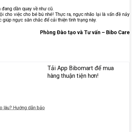
n đang dần quay về như cũ.
i cho việc cho bé bú nhé! Thực ra, ngực nhão lại là vấn đề nảy
 giúp ngực săn chắc để cải thiện tình trạng này.
Phòng Đào tạo và Tư vấn – Bibo Care
Tải App Bibomart để mua
hàng thuận tiện hơn!
ao lâu? Hướng dẫn bảo