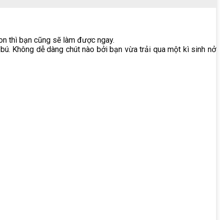
con thì bạn cũng sẽ làm được ngay.
 bú. Không dễ dàng chút nào bởi bạn vừa trải qua một kì sinh nở