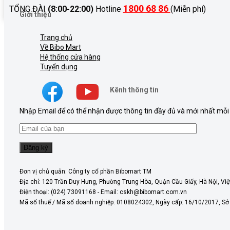
1800 68 86
TỔNG ĐÀI
(8:00-22:00)
Hotline
(Miễn phí)
Giới thiệu
Trang chủ
Về Bibo Mart
Hệ thống cửa hàng
Tuyển dụng
Kênh thông tin
Nhập Email để có thể nhận được thông tin đầy đủ và mới nhất mỗi
Đơn vị chủ quản: Công ty cổ phần Bibomart TM
Địa chỉ: 120 Trần Duy Hưng, Phường Trung Hòa, Quận Cầu Giấy, Hà Nội, Vi
Điện thoại: (024) 73091168 - Email: cskh@bibomart.com.vn
Mã số thuế / Mã số doanh nghiệp: 0108024302, Ngày cấp: 16/10/2017, S