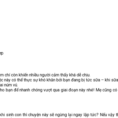
ợp
m chí còn khiến nhiều người cảm thấy khá dễ chịu.
 việc này có thể thực sự khó khăn bởi bạn đang bị tức sữa – khi s
ai núm vú.
cho bạn để nhanh chóng vượt qua giai đoạn này nhé! Mẹ cũng có 
 khi sinh con thì chuyện này sẽ ngừng lại ngay lập tức? Nếu vậy t