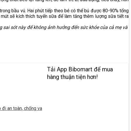
trong bầu vú. Hai phút tiếp theo bé có thể bú được 80-90% tổng
 mút sẽ kích thích tuyến sữa để làm tăng thêm lượng sữa tiết ra
ng sai sót này để không ảnh hưởng đến sức khỏe của cả mẹ và
Tải App Bibomart để mua
hàng thuận tiện hơn!
đi an toàn, chống va