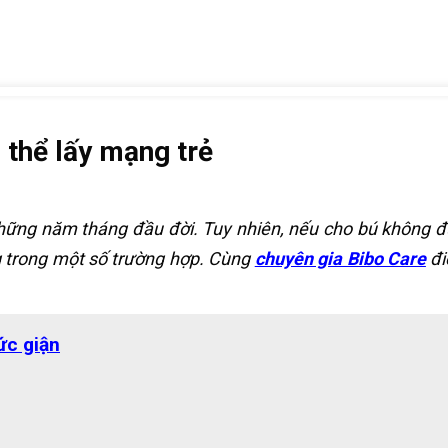
 thể lấy mạng trẻ
những năm tháng đầu đời. Tuy nhiên, nếu cho bú không
g trong một số trường hợp. Cùng
chuyên gia Bibo Care
đi
ức giận