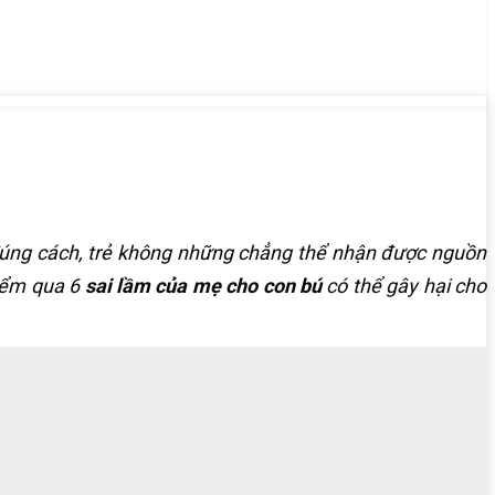
 đúng cách, trẻ không những chẳng thể nhận được nguồn
ểm qua 6
sai lầm của mẹ cho con bú
có thể gây hại cho