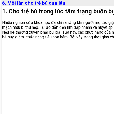
6. Mỗi lần cho trẻ bú quá lâu
1. Cho trẻ bú trong lúc tâm trạng buồn b
Nhiều nghiên cứu khoa học đã chỉ ra rằng khi người mẹ tức giận
mạch máu bị thu hẹp. Từ đó dẫn đến tim đập nhanh và huyết áp tă
Nếu bé thường xuyên phải bú loại sữa này, các chức năng của mộ
bé suy giảm, chức năng tiêu hóa kém. Bởi vậy trong thời gian c