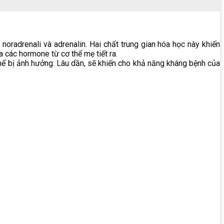
noradrenali và adrenalin. Hai chất trung gian hóa học này khiến
 các hormone từ cơ thể mẹ tiết ra.
thể bị ảnh hưởng. Lâu dần, sẽ khiến cho khả năng kháng bệnh của