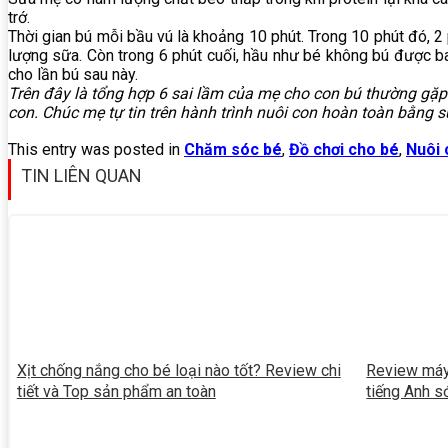
trớ.
Thời gian bú mỗi bầu vú là khoảng 10 phút. Trong 10 phút đó, 
lượng sữa. Còn trong 6 phút cuối, hầu như bé không bú được bao
cho lần bú sau này.
Trên đây là tổng hợp 6 sai lầm của mẹ cho con bú thường gặp
con. Chúc mẹ tự tin trên hành trình nuôi con hoàn toàn bằng 
This entry was posted in
Chăm sóc bé
,
Đồ chơi cho bé
,
Nuôi 
TIN LIÊN QUAN
Xịt chống nắng cho bé loại nào tốt? Review chi
Review máy
tiết và Top sản phẩm an toàn
tiếng Anh 