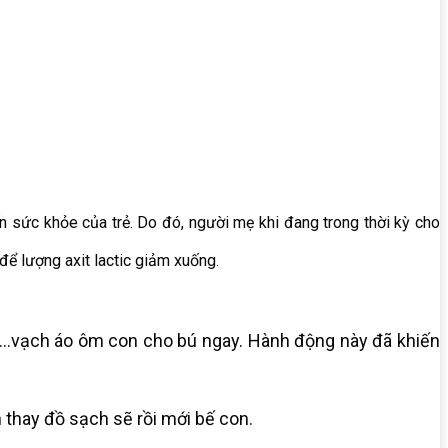
đến sức khỏe của trẻ. Do đó, người mẹ khi đang trong thời kỳ cho
để lượng axit lactic giảm xuống.
ại…vạch áo ôm con cho bú ngay. Hành động này đã khiến
 thay đồ sạch sẽ rồi mới bế con.