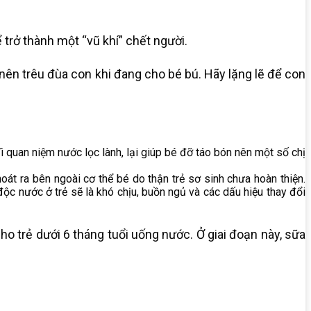
ể trở thành một “vũ khí” chết người.
 nên trêu đùa con khi đang cho bé bú. Hãy lặng lẽ để con
ì quan niệm nước lọc lành, lại giúp bé đỡ táo bón nên một số chị
oát ra bên ngoài cơ thể bé do thận trẻ sơ sinh chưa hoàn thiện.
độc nước ở trẻ sẽ là khó chịu, buồn ngủ và các dấu hiệu thay đổi
ho trẻ dưới 6 tháng tuổi uống nước. Ở giai đoạn này, sữa