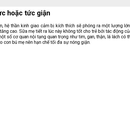
ực hoặc tức giận
, hệ thần kinh giao cảm bị kích thích sẽ phóng ra một lượng lớn 
ng cao. Sữa mẹ tiết ra lúc này không tốt cho trẻ bởi tác động của
t số cơ quan nội tạng quan trọng như tim, gan, thận, lá lách có 
ho con bú mẹ nên hạn chế tối đa sự nóng giận.