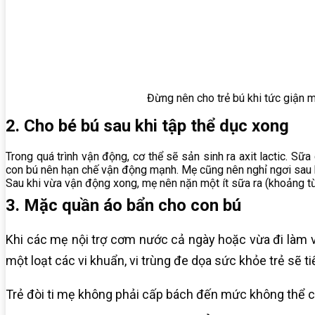
Đừng nên cho trẻ bú khi tức giận 
2. Cho bé bú sau khi tập thể dục xong
Trong quá trình vận động, cơ thể sẽ sản sinh ra axit lactic. Sữ
con bú nên hạn chế vận động mạnh. Mẹ cũng nên nghỉ ngơi sau k
Sau khi vừa vận động xong, mẹ nên nặn một ít sữa ra (khoảng từ 
3. Mặc quần áo bẩn cho con bú
Khi các mẹ nội trợ cơm nước cả ngày hoặc vừa đi làm 
một loạt các vi khuẩn, vi trùng đe dọa sức khỏe trẻ sẽ ti
Trẻ đòi ti mẹ không phải cấp bách đến mức không thể chờ