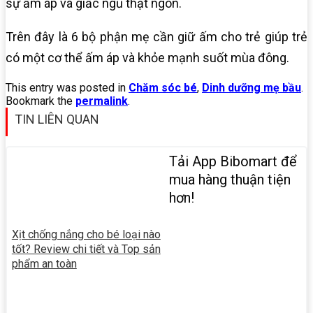
sự ấm áp và giấc ngủ thật ngon.
Trên đây là 6 bộ phận mẹ cần giữ ấm cho trẻ giúp trẻ
có một cơ thể ấm áp và khỏe mạnh suốt mùa đông.
This entry was posted in
Chăm sóc bé
,
Dinh dưỡng mẹ bầu
.
Bookmark the
permalink
.
TIN LIÊN QUAN
Tải App Bibomart để
mua hàng thuận tiện
hơn!
Xịt chống nắng cho bé loại nào
tốt? Review chi tiết và Top sản
phẩm an toàn