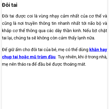
Đôi tai
Đôi tai được coi là vùng nhạy cảm nhất của cơ thể và
cũng là nơi truyền thông tin nhanh nhất tới não bộ và
khắp cơ thể thông qua các dây thần kinh. Nếu bịt chặt
tai lại, chúng ta sẽ không còn cảm thấy lạnh nữa.
Để giữ ấm cho đôi tai của bé, mẹ có thể dùng
khăn hay
chụp tai hoặc mũ trùm đầu
. Tuy nhiên, khi ở trong nhà,
mẹ nên tháo ra để đầu bé được thoáng mát.