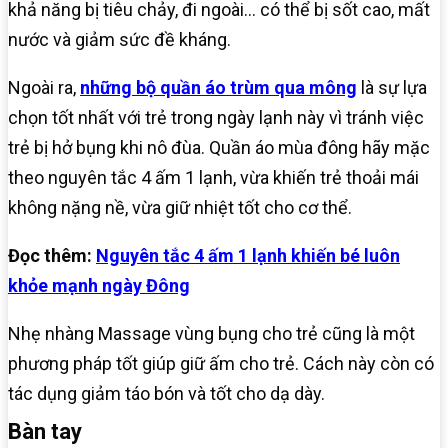
khả năng bị tiêu chảy, đi ngoài… có thể bị sốt cao, mất
nước và giảm sức đề kháng.
Ngoài ra,
những bộ quần áo trùm qua mông
là sự lựa
chọn tốt nhất với trẻ trong ngày lạnh này vì tránh việc
trẻ bị hở bụng khi nô đùa. Quần áo mùa đông hãy mặc
theo nguyên tắc 4 ấm 1 lạnh, vừa khiến trẻ thoải mái
không nặng nề, vừa giữ nhiệt tốt cho cơ thể.
Đọc thêm:
Nguyên tắc 4 ấm 1 lạnh khiến bé luôn
khỏe mạnh ngày Đông
Nhẹ nhàng Massage vùng bụng cho trẻ cũng là một
phương pháp tốt giúp giữ ấm cho trẻ. Cách này còn có
tác dụng giảm táo bón và tốt cho dạ dày.
Bàn tay