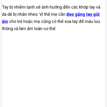
Tay bị nhiễm lạnh sẽ ảnh hưởng đến các khớp tay và
da dẻ bị nhăn nheo. Vì thế mẹ cần
đeo găng tay giữ
ấm
cho trẻ hoặc mẹ cũng có thể xoa tay để máu lưu
thông và làm ấm toàn cơ thể.