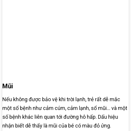
Mũi
Nếu không được bảo vệ khi trời lạnh, trẻ rất dễ mắc
một số bệnh như cảm cúm, cảm lạnh, sổ mũi… và một
số bệnh khác liên quan tới đường hô hấp. Dấu hiệu
nhận biết dễ thấy là mũi của bé có màu đỏ ửng.