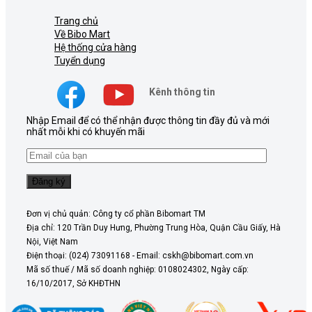
Trang chủ
Về Bibo Mart
Hệ thống cửa hàng
Tuyển dụng
Kênh thông tin
Nhập Email để có thể nhận được thông tin đầy đủ và mới
nhất mỗi khi có khuyến mãi
Đơn vị chủ quản: Công ty cổ phần Bibomart TM
Địa chỉ: 120 Trần Duy Hưng, Phường Trung Hòa, Quận Cầu Giấy, Hà
Nội, Việt Nam
Điện thoại: (024) 73091168 - Email: cskh@bibomart.com.vn
Mã số thuế / Mã số doanh nghiệp: 0108024302, Ngày cấp:
16/10/2017, Sở KHĐTHN