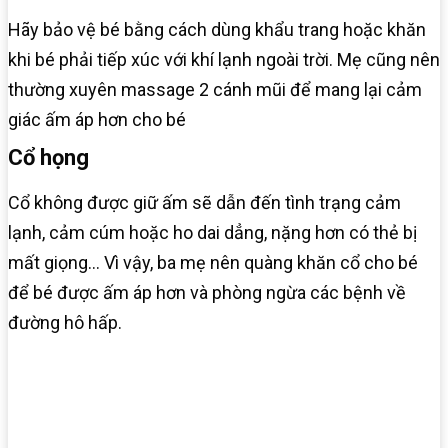
Hãy bảo vệ bé bằng cách dùng khẩu trang hoặc khăn
khi bé phải tiếp xúc với khí lạnh ngoài trời. Mẹ cũng nên
thường xuyên massage 2 cánh mũi để mang lại cảm
giác ấm áp hơn cho bé
Cổ họng
Cổ không được giữ ấm sẽ dẫn đến tình trạng cảm
lạnh, cảm cúm hoặc ho dai dẳng, nặng hơn có thẻ bị
mất giọng… Vì vậy, ba mẹ nên quàng khăn cổ cho bé
để bé được ấm áp hơn và phòng ngừa các bệnh về
đường hô hấp.